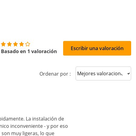
Escribir una valoración
Basado en 1 valoración
Sort reviews
Ordenar por :
pidamente. La instalación de
nico inconveniente - y por eso
 son muy ligeras, lo que