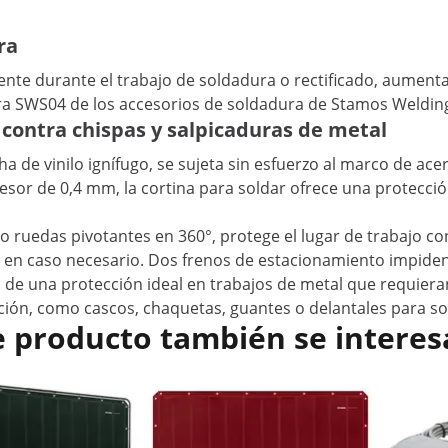
ra
ente durante el trabajo de soldadura o rectificado, aumenta 
ura SWS04 de los accesorios de soldadura de Stamos Weldin
 contra chispas y salpicaduras de metal
 de vinilo ignífugo, se sujeta sin esfuerzo al marco de acer
esor de 0,4 mm, la cortina para soldar ofrece una protección 
 ruedas pivotantes en 360°, protege el lugar de trabajo con
n caso necesario. Dos frenos de estacionamiento impiden 
 de una protección ideal en trabajos de metal que requier
ción, como cascos, chaquetas, guantes o delantales para s
e producto también se interes