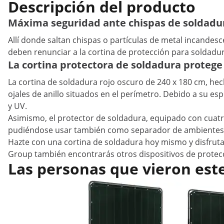
Descripción del producto
Máxima seguridad ante chispas de soldadu
Allí donde saltan chispas o partículas de metal incandesc
deben renunciar a la cortina de protección para soldad
La cortina protectora de soldadura protege
La cortina de soldadura rojo oscuro de 240 x 180 cm, hecha
ojales de anillo situados en el perímetro. Debido a su esp
y UV.
Asimismo, el protector de soldadura, equipado con cuatro
pudiéndose usar también como separador de ambientes e
Hazte con una cortina de soldadura hoy mismo y disfruta
Group también encontrarás otros dispositivos de protec
Las personas que vieron est