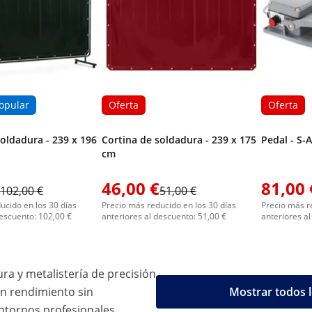
opular
Oferta
Oferta
soldadura - 239 x 196
Cortina de soldadura - 239 x 175
Pedal - S-
cm
46,00 €
81,00 
102,00 €
51,00 €
ucido en los 30 días
Precio más reducido en los 30 días
Precio más r
descuento: 102,00 €
anteriores al descuento: 51,00 €
anteriores al
ra y metalistería de precisión
n rendimiento sin
Mostrar todos 
tornos profesionales.