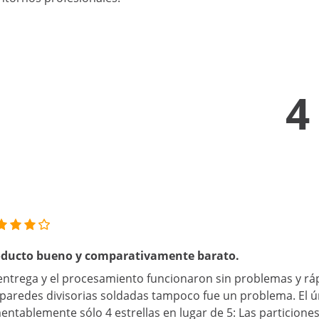
4
oducto bueno y comparativamente barato.
entrega y el procesamiento funcionaron sin problemas y rá
 paredes divisorias soldadas tampoco fue un problema. El ú
entablemente sólo 4 estrellas en lugar de 5: Las particiones