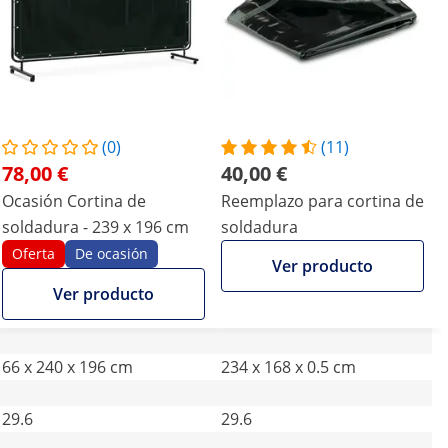
(0)
(11)
78,00 €
40,00 €
Ocasión Cortina de
Reemplazo para cortina de
soldadura - 239 x 196 cm
soldadura
Oferta
De ocasión
Ver producto
Ver producto
66 x 240 x 196 cm
234 x 168 x 0.5 cm
29.6
29.6