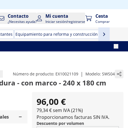
Contacto
Mi cuenta
Cesta
¿Necesitas ayuda?
Iniciar sesión/registrarse
Comprar
stantes
Equipamiento para reforma y construcción
Herramientas
|
Número de producto:
EX10021109
Modelo:
SWS04
dura - con marco - 240 x 180 cm
96,00 €
79,34 € sem IVA (21%)
ales
Proporcionamos facturas SIN IVA.
Descuento por volumen