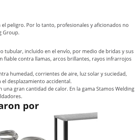
el peligro. Por lo tanto, profesionales y aficionados no
g Group.
o tubular, incluido en el envío, por medio de bridas y sus
fiable contra llamas, arcos brillantes, rayos infrarrojos
tra humedad, corrientes de aire, luz solar y suciedad,
el desplazamiento accidental.
an una gran cantidad de calor. En la gama Stamos Welding
oldadores.
aron por
Oferta
Mesa de s
x 46 cm