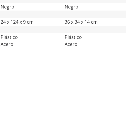
Negro
Negro
24 x 124 x 9 cm
36 x 34 x 14 cm
Plástico
Plástico
Acero
Acero