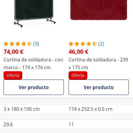
(3)
(2)
74,00 €
46,00 €
Cortina de soldadura - con
Cortina de soldadura - 239
marco - 174 x 174 cm
x 175 cm
Oferta
Oferta
Ver producto
Ver producto
3 x 180 x 190 cm
174 x 232.5 x 0.5 cm
29.6
11