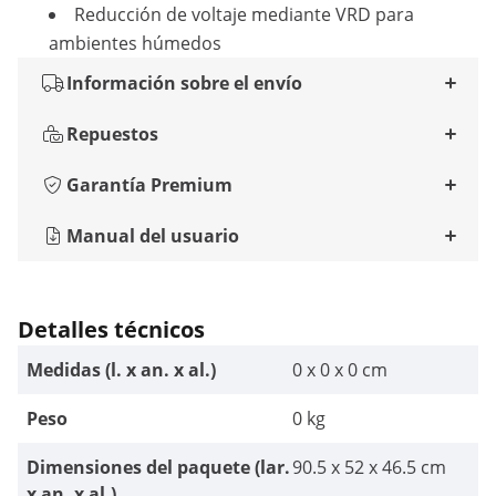
Reducción de voltaje mediante VRD para
ambientes húmedos
Información sobre el envío
Repuestos
Garantía Premium
Manual del usuario
Detalles técnicos
Medidas (l. x an. x al.)
0 x 0 x 0 cm
Peso
0 kg
Dimensiones del paquete (lar.
90.5 x 52 x 46.5 cm
x an. x al.)