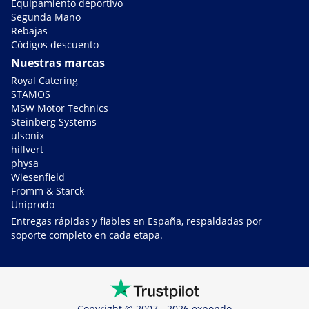
Equipamiento deportivo
Segunda Mano
Rebajas
Códigos descuento
Nuestras marcas
Royal Catering
STAMOS
MSW Motor Technics
Steinberg Systems
ulsonix
hillvert
physa
Wiesenfield
Fromm & Starck
Uniprodo
Entregas rápidas y fiables en España, respaldadas por
soporte completo en cada etapa.
Copyright © 2007 - 2026 expondo