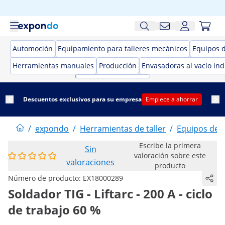
Automoción
Equipamiento para talleres mecánicos
Equipos 
Herramientas manuales
Producción
Envasadoras al vacío ind
Descuentos exclusivos para su empresa
Empiece a ahorrar
/
expondo
/
Herramientas de taller
/
Equipos de 
Escribe la primera
Sin
valoración sobre este
valoraciones
producto
Número de producto:
EX18000289
Soldador TIG - Liftarc - 200 A - ciclo
de trabajo 60 %