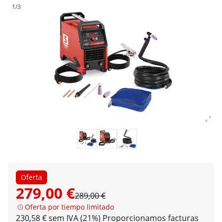
1/3
Oferta
279,00 €
289,00 €
Oferta por tiempo limitado
230,58 € sem IVA (21%)
Proporcionamos facturas