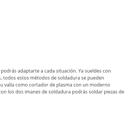
odrás adaptarte a cada situación. Ya sueldes con
os, todos estos métodos de soldadura se pueden
 su valía como cortador de plasma con un moderno
, con los dos imanes de soldadura podrás soldar piezas de