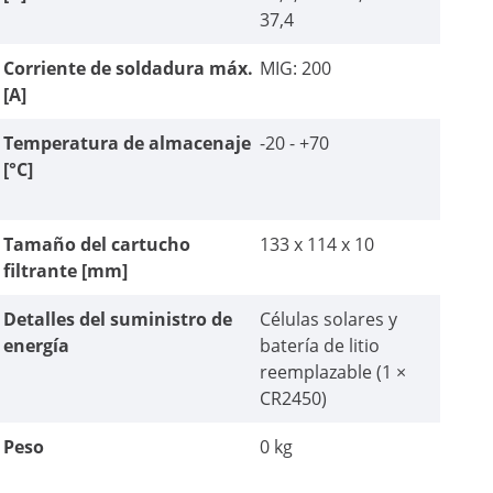
37,4
Corriente de soldadura máx.
MIG: 200
[A]
Temperatura de almacenaje
-20 - +70
[°C]
Tamaño del cartucho
133 x 114 x 10
filtrante [mm]
Detalles del suministro de
Células solares y
energía
batería de litio
reemplazable (1 ×
CR2450)
Peso
0 kg