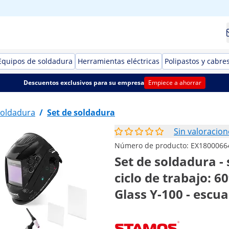
Equipos de soldadura
Herramientas eléctricas
Polipastos y cabre
Descuentos exclusivos para su empresa
Empiece a ahorrar
soldadura
/
Set de soldadura
Sin valoracion
Número de producto:
EX1800066
Set de soldadura -
ciclo de trabajo: 6
Glass Y-100 - escu