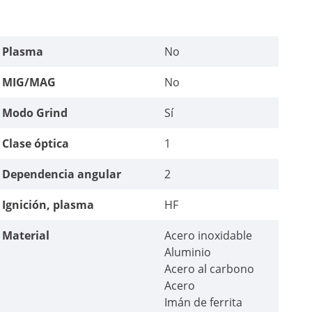
Plasma
No
MIG/MAG
No
Modo Grind
Sí
Clase óptica
1
Dependencia angular
2
Ignición, plasma
HF
Material
Acero inoxidable
Aluminio
Acero al carbono
Acero
Imán de ferrita