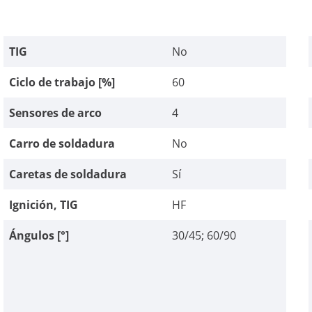
TIG
No
Ciclo de trabajo [%]
60
Sensores de arco
4
Carro de soldadura
No
Caretas de soldadura
Sí
Ignición, TIG
HF
Ángulos [°]
30/45; 60/90