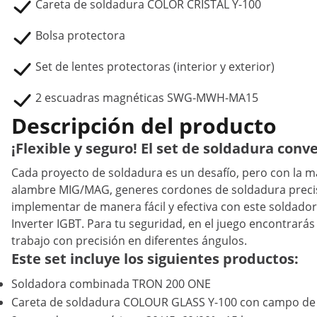
Careta de soldadura COLOR CRISTAL Y-100
Bolsa protectora
Set de lentes protectoras (interior y exterior)
2 escuadras magnéticas SWG-MWH-MA15
Descripción del producto
¡Flexible y seguro! El set de soldadura conv
Cada proyecto de soldadura es un desafío, pero con la 
alambre MIG/MAG, generes cordones de soldadura preciso
implementar de manera fácil y efectiva con este soldad
Inverter IGBT. Para tu seguridad, en el juego encontrará
trabajo con precisión en diferentes ángulos.
Este set incluye los siguientes productos:
Soldadora combinada TRON 200 ONE
Careta de soldadura COLOUR GLASS Y-100 con campo de v