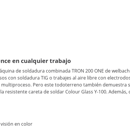
ence en cualquier trabajo
máquina de soldadura combinada TRON 200 ONE de welbach p
s con soldadura TIG o trabajes al aire libre con electrod
or multiproceso. Pero este todoterreno también demuestra
s la resistente careta de soldar Colour Glass Y-100. Además
isión en color