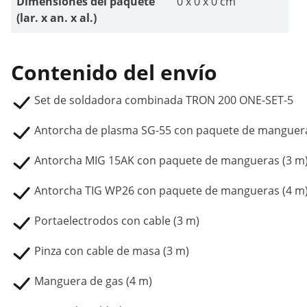
Dimensiones del paquete
0 x 0 x 0 cm
(lar. x an. x al.)
Contenido del envío
Set de soldadora combinada TRON 200 ONE-SET-5
Antorcha de plasma SG-55 con paquete de manguera
Antorcha MIG 15AK con paquete de mangueras (3 m
Antorcha TIG WP26 con paquete de mangueras (4 m
Portaelectrodos con cable (3 m)
Pinza con cable de masa (3 m)
Manguera de gas (4 m)