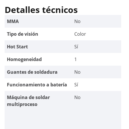
Detalles técnicos
MMA
No
Tipo de visión
Color
Hot Start
Sí
Homogeneidad
1
Guantes de soldadura
No
Funcionamiento a batería
Sí
Máquina de soldar
No
multiproceso