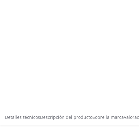
Detalles técnicos
Descripción del producto
Sobre la marca
Valorac