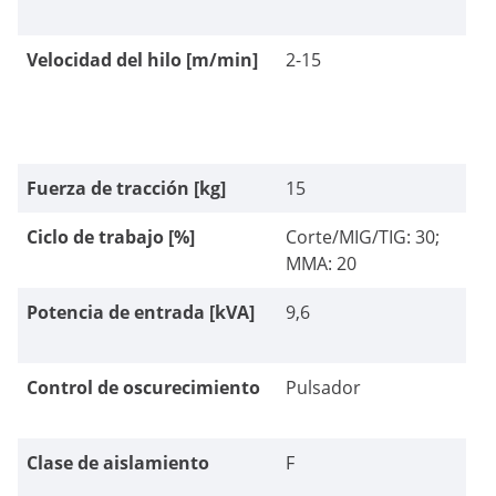
Velocidad del hilo [m/min]
2-15
Fuerza de tracción [kg]
15
Ciclo de trabajo [%]
Corte/MIG/TIG: 30;
MMA: 20
Potencia de entrada [kVA]
9,6
Control de oscurecimiento
Pulsador
Clase de aislamiento
F