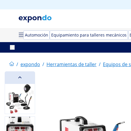
Automoción
Equipamiento para talleres mecánicos
/
expondo
/
Herramientas de taller
/
Equipos de 