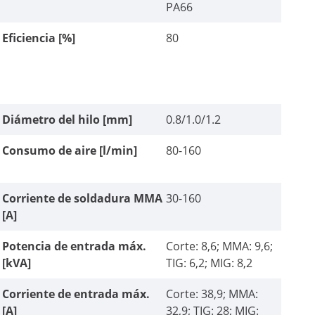
PA66
Eficiencia [%]
80
Diámetro del hilo [mm]
0.8/1.0/1.2
Consumo de aire [l/min]
80-160
Corriente de soldadura MMA
30-160
[A]
Potencia de entrada máx.
Corte: 8,6; MMA: 9,6;
[kVA]
TIG: 6,2; MIG: 8,2
Corriente de entrada máx.
Corte: 38,9; MMA:
[A]
32,9; TIG: 28; MIG: