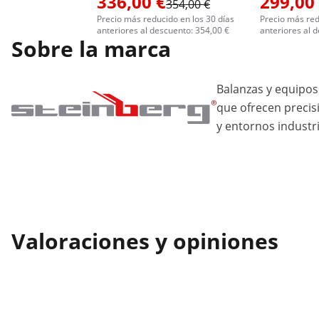
336,00 €
299,00
354,00 €
Precio más reducido en los 30 días
Precio más red
anteriores al descuento: 354,00 €
anteriores al 
Sobre la marca
Balanzas y equipos
que ofrecen precis
y entornos industri
Valoraciones y opiniones