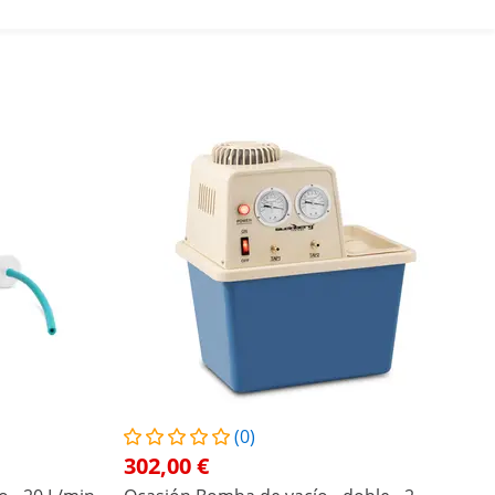
(0)
302,00 €