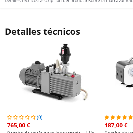
Detalles técnicos
Descripción del producto
Sobre la marca
Valorac
Detalles técnicos
(0)
765,00 €
187,00 €