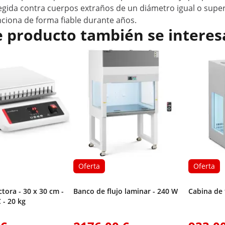
tegida contra cuerpos extraños de un diámetro igual o supe
nciona de forma fiable durante años.
e producto también se interes
Oferta
Oferta
ctora - 30 x 30 cm -
Banco de flujo laminar - 240 W
Cabina de 
 - 20 kg