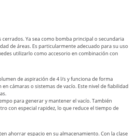
as cerrados. Ya sea como bomba principal o secundaria
iedad de áreas. Es particularmente adecuado para su uso
O puedes utilizarlo como accesorio en combinación con
olumen de aspiración de 4 l/s y funciona de forma
 en cámaras o sistemas de vacío. Este nivel de fiabilidad
as.
tiempo para generar y mantener el vacío. También
filtro con especial rapidez, lo que reduce el tiempo de
ten ahorrar espacio en su almacenamiento. Con la clase