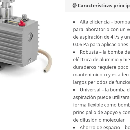
Características princip
Alta eficiencia – bomba
para laboratorio con un 
de aspiración de 4 l/s y u
0,06 Pa para aplicaciones
Robusta – la bomba de
eléctrica de aluminio y hi
duraderos requiere poco
mantenimiento y es adec
largos periodos de funci
Universal – la bomba 
aspiración puede utilizars
forma flexible como bom
principal o de apoyo y 
de difusión o molecular
Ahorro de espacio – 