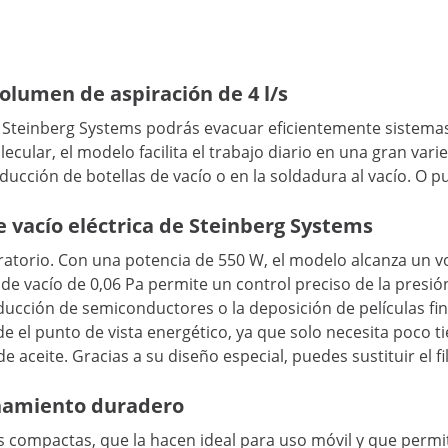
olumen de aspiración de 4 l/s
de Steinberg Systems podrás evacuar eficientemente sistem
ular, el modelo facilita el trabajo diario en una gran var
producción de botellas de vacío o en la soldadura al vacío. 
 vacío eléctrica de Steinberg Systems
ratorio. Con una potencia de 550 W, el modelo alcanza un v
de vacío de 0,06 Pa permite un control preciso de la presión
cción de semiconductores o la deposición de películas fin
e el punto de vista energético, ya que solo necesita poco 
 de aceite. Gracias a su diseño especial, puedes sustituir el 
onamiento duradero
compactas, que la hacen ideal para uso móvil y que permi