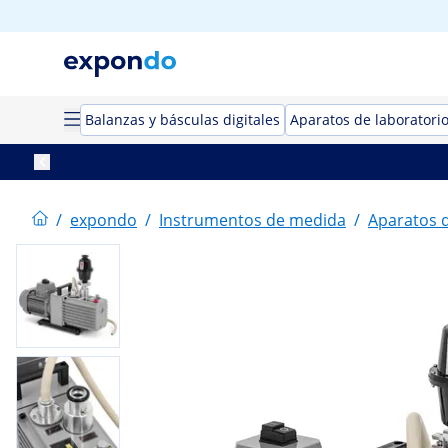
Balanzas y básculas digitales
Aparatos de laboratori
/
expondo
/
Instrumentos de medida
/
Aparatos d