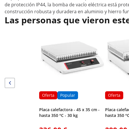
de protección IP44, la bomba de vacío eléctrica está pro
construcción robusta y duradera en aluminio y hierro fu
Las personas que vieron est
Oferta
Popular
Oferta
Placa calefactora - 45 x 35 cm -
Placa calefa
hasta 350 °C - 30 kg
hasta 350 °C