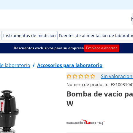
o
Instrumentos de medición
Fuentes de alimentación de laborato
Descuentos exclusivos para su empresa
Empiece a ahorrar
e laboratorio
/
Accesorios para laboratorio
Sin valoracion
Número de producto:
EX1003104
Bomba de vacío para
W