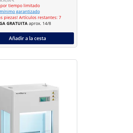
 850,00 €
 por tiempo limitado
 mínimo garantizado
s piezas! Artículos restantes: 7
GA GRATUITA
aprox. 14/8
Añadir a la cesta