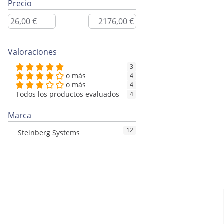
Precio
Valoraciones
3
o más
4
o más
4
Todos los productos evaluados
4
Marca
12
Steinberg Systems