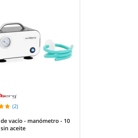
(2)
de vacío - manómetro - 10
 sin aceite