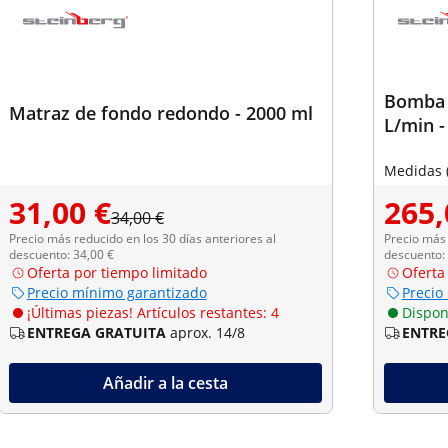
Bomba 
Matraz de fondo redondo - 2000 ml
L/min -
Medidas (l
31,00 €
265,
34,00 €
Precio más reducido en los 30 días anteriores al
Precio más 
descuento: 34,00 €
descuento:
Oferta por tiempo limitado
Oferta
Precio mínimo garantizado
Precio
¡Últimas piezas! Artículos restantes: 4
Dispon
ENTREGA GRATUITA
aprox. 14/8
ENTRE
Añadir a la cesta