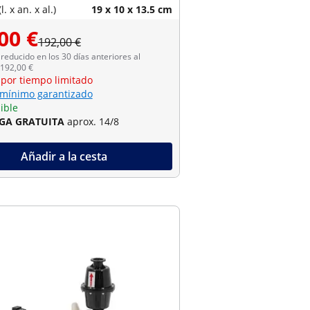
. x an. x al.)
19 x 10 x 13.5 cm
00 €
192,00 €
reducido en los 30 días anteriores al
 192,00 €
 por tiempo limitado
 mínimo garantizado
ible
GA GRATUITA
aprox. 14/8
Añadir a la cesta