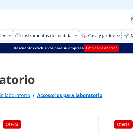
ler
Instrumentos de medida
Casa y jardín
M
Descuentos exclusivos para su empresa
Empiece a ahorrar
atorio
e laboratorio
/
Accesorios para laboratorio
Oferta
Oferta