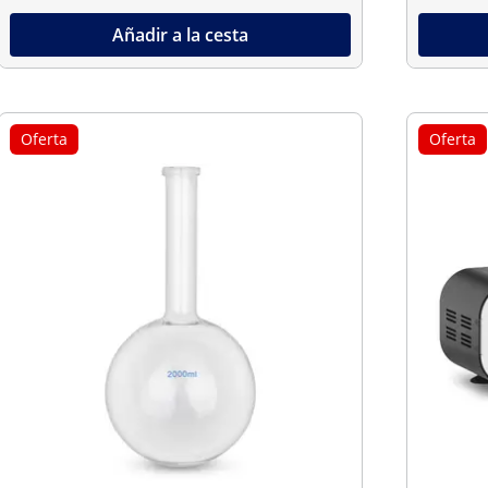
Añadir a la cesta
Oferta
Oferta