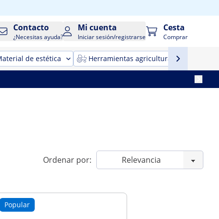
Contacto
Mi cuenta
Cesta
¿Necesitas ayuda?
Iniciar sesión/registrarse
Comprar
aterial de estética
Herramientas agricultura
Maqui
Ordenar por:
Popular