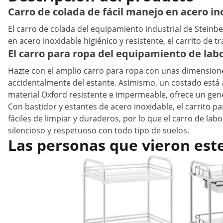
Carro de colada de fácil manejo en acero in
El carro de colada del equipamiento industrial de Stein
en acero inoxidable higiénico y resistente, el carrito de 
El carro para ropa del equipamiento de lab
Hazte con el amplio carro para ropa con unas dimensiones
accidentalmente del estante. Asimismo, un costado está ab
material Oxford resistente e impermeable, ofrece un ge
Con bastidor y estantes de acero inoxidable, el carrito p
fáciles de limpiar y duraderos, por lo que el carro de lab
silencioso y respetuoso con todo tipo de suelos.
Las personas que vieron est