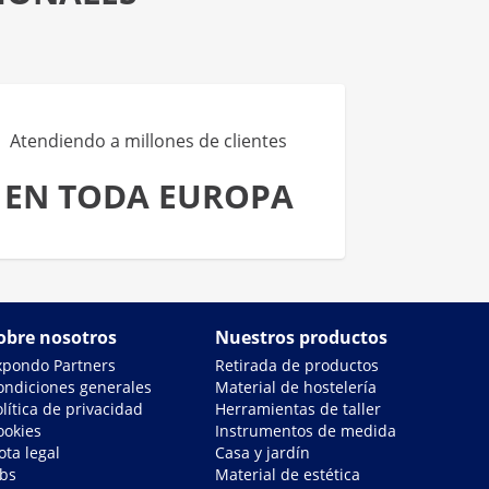
Atendiendo a millones de clientes
EN TODA EUROPA
obre nosotros
Nuestros productos
xpondo Partners
Retirada de productos
ondiciones generales
Material de hostelería
lítica de privacidad
Herramientas de taller
ookies
Instrumentos de medida
ota legal
Casa y jardín
obs
Material de estética