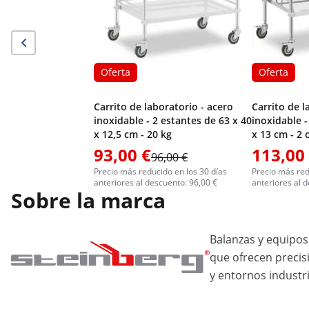
Oferta
Oferta
Carrito de laboratorio - acero
Carrito de l
inoxidable - 2 estantes de 63 x 40
inoxidable -
x 12,5 cm - 20 kg
x 13 cm - 2 
93,00 €
113,00
96,00 €
Precio más reducido en los 30 días
Precio más red
anteriores al descuento: 96,00 €
anteriores al 
Sobre la marca
Balanzas y equipos
que ofrecen precis
y entornos industri