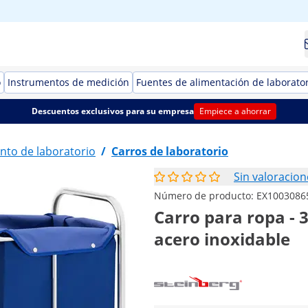
o
Instrumentos de medición
Fuentes de alimentación de laborato
Descuentos exclusivos para su empresa
Empiece a ahorrar
nto de laboratorio
/
Carros de laboratorio
Sin valoracion
Número de producto:
EX1003086
Carro para ropa - 3
acero inoxidable