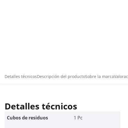
Detalles técnicos
Descripción del producto
Sobre la marca
Valorac
Detalles técnicos
Cubos de residuos
1 Pc