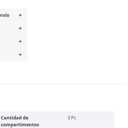
envío
Cantidad de
3 Pc
compartimentos