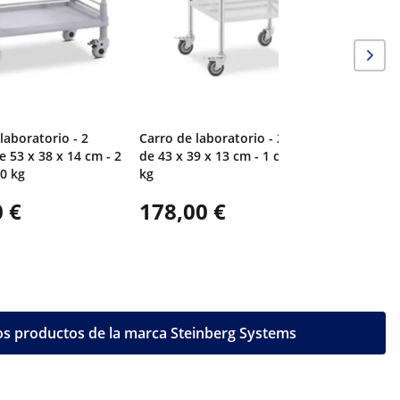
laboratorio - 2
Carro de laboratorio - 2 estantes
e 53 x 38 x 14 cm - 2
de 43 x 39 x 13 cm - 1 cajón - 40
40 kg
kg
 €
178,00 €
os productos de la marca Steinberg Systems