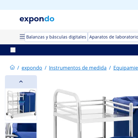
Balanzas y básculas digitales
Aparatos de laboratori
/
expondo
/
Instrumentos de medida
/
Equipamie