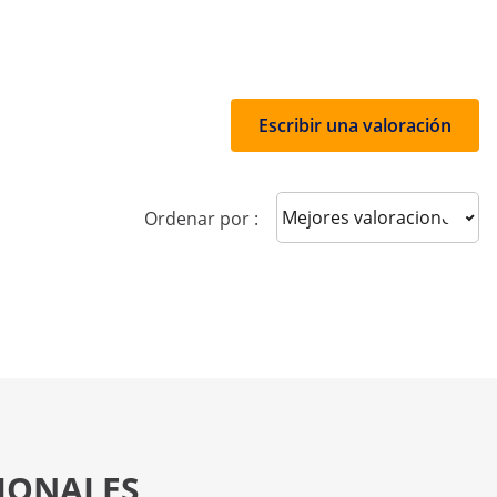
Escribir una valoración
Sort reviews
Ordenar por :
SIONALES