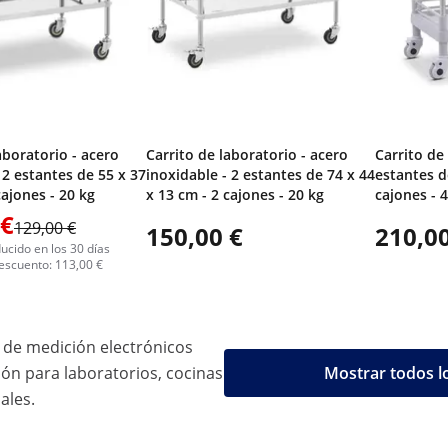
aboratorio - acero
Carrito de laboratorio - acero
Carrito de 
 2 estantes de 55 x 37
inoxidable - 2 estantes de 74 x 44
estantes d
cajones - 20 kg
x 13 cm - 2 cajones - 20 kg
cajones - 
 €
129,00 €
150,00 €
210,00
ucido en los 30 días
descuento: 113,00 €
 de medición electrónicos
ión para laboratorios, cocinas
Mostrar todos l
ales.