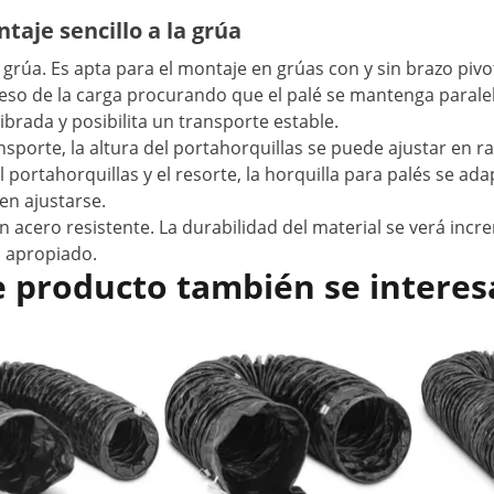
taje sencillo a la grúa
a grúa. Es apta para el montaje en grúas con y sin brazo pi
peso de la carga procurando que el palé se mantenga parale
rada y posibilita un transporte estable.
ransporte, la altura del portahorquillas se puede ajustar e
 portahorquillas y el resorte, la horquilla para palés se ada
n ajustarse.
 en acero resistente. La durabilidad del material se verá in
 apropiado.
e producto también se interes