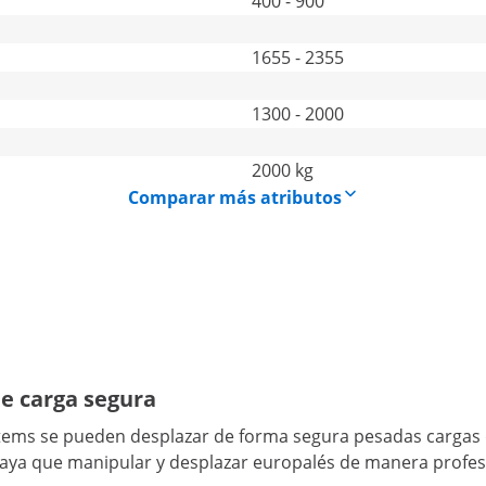
400 - 900
1655 - 2355
1300 - 2000
2000 kg
Comparar más atributos
e carga segura
ystems se pueden desplazar de forma segura pesadas cargas
e haya que manipular y desplazar europalés de manera profes