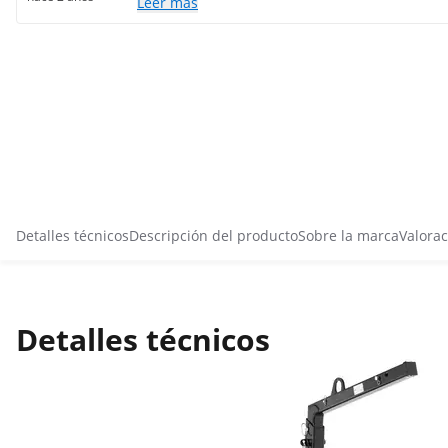
Leer más
Detalles técnicos
Descripción del producto
Sobre la marca
Valorac
Detalles técnicos