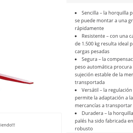
Sencilla – la horquilla 
se puede montar a una g
rápidamente
Resistente – con una 
de 1.500 kg resulta ideal 
cargas pesadas
Segura – la compensac
peso automática procura
sujeción estable de la me
transportada
Versátil – la regulación
permite la adaptación a l
mercancías a transportar
Duradera – la horquill
palés ha sido fabricada e
iendo!!!
robusto