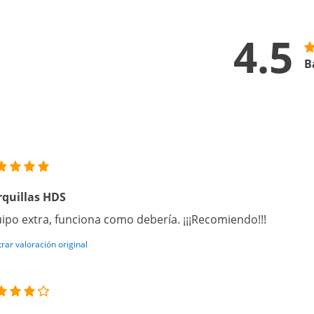
4.5
B
quillas HDS
ipo extra, funciona como debería. ¡¡¡Recomiendo!!!
rar valoración original