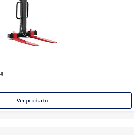
kg
Ver producto