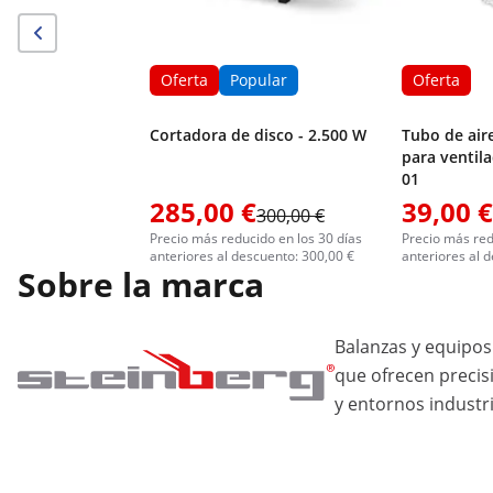
Oferta
Popular
Oferta
Cortadora de disco - 2.500 W
Tubo de air
para ventil
01
285,00 €
39,00 €
300,00 €
Precio más reducido en los 30 días
Precio más red
anteriores al descuento: 300,00 €
anteriores al 
Sobre la marca
Balanzas y equipos
que ofrecen precis
y entornos industri