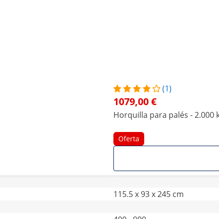
(1)
1079,00 €
Horquilla para palés - 2.000 
Oferta
115.5 x 93 x 245 cm