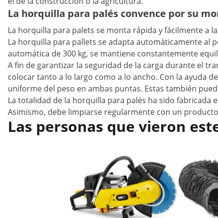
el de la construcción o la agricultura.
La horquilla para palés convence por su mon
La horquilla para palets se monta rápida y fácilmente a l
La horquilla para pallets se adapta automáticamente al 
automática de 300 kg, se mantiene constantemente equilib
A fin de garantizar la seguridad de la carga durante el t
colocar tanto a lo largo como a lo ancho. Con la ayuda del
uniforme del peso en ambas puntas. Estas también puede
La totalidad de la horquilla para palés ha sido fabricada
Asimismo, debe limpiarse regularmente con un producto
Las personas que vieron est