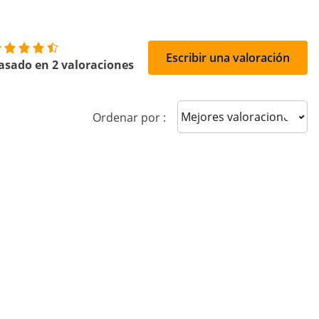
Escribir una valoración
asado en 2 valoraciones
Sort reviews
Ordenar por :