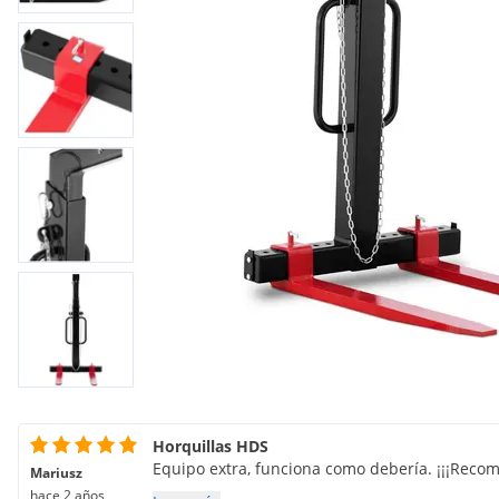
Horquillas HDS
Equipo extra, funciona como debería. ¡¡¡Recom
Mariusz
hace 2 años