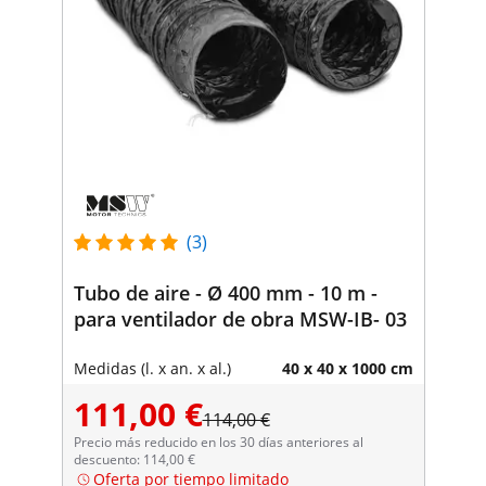
(3)
Tubo de aire - Ø 400 mm - 10 m -
para ventilador de obra MSW-IB- 03
Medidas (l. x an. x al.)
40 x 40 x 1000 cm
111,00 €
114,00 €
Precio más reducido en los 30 días anteriores al
descuento: 114,00 €
Oferta por tiempo limitado