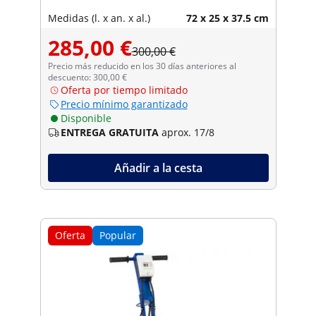
Medidas (l. x an. x al.)
72 x 25 x 37.5 cm
285,00 €
300,00 €
Precio más reducido en los 30 días anteriores al
descuento: 300,00 €
Oferta por tiempo limitado
Precio mínimo garantizado
Disponible
ENTREGA GRATUITA
aprox. 17/8
Añadir a la cesta
Oferta
Popular