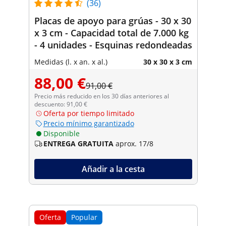
(36)
Placas de apoyo para grúas - 30 x 30
x 3 cm - Capacidad total de 7.000 kg
- 4 unidades - Esquinas redondeadas
Medidas (l. x an. x al.)
30 x 30 x 3 cm
88,00 €
91,00 €
Precio más reducido en los 30 días anteriores al
descuento: 91,00 €
Oferta por tiempo limitado
Precio mínimo garantizado
Disponible
ENTREGA GRATUITA
aprox. 17/8
Añadir a la cesta
Oferta
Popular