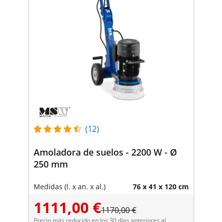
(12)
Amoladora de suelos - 2200 W - Ø
250 mm
Medidas (l. x an. x al.)
76 x 41 x 120 cm
1111,00 €
1170,00 €
Precio más reducido en los 30 días anteriores al