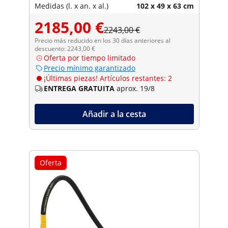
Medidas (l. x an. x al.)
102 x 49 x 63 cm
2185,00 €
2243,00 €
Precio más reducido en los 30 días anteriores al
descuento: 2243,00 €
Oferta por tiempo limitado
Precio mínimo garantizado
¡Últimas piezas! Artículos restantes: 2
ENTREGA GRATUITA
aprox. 19/8
Añadir a la cesta
Oferta