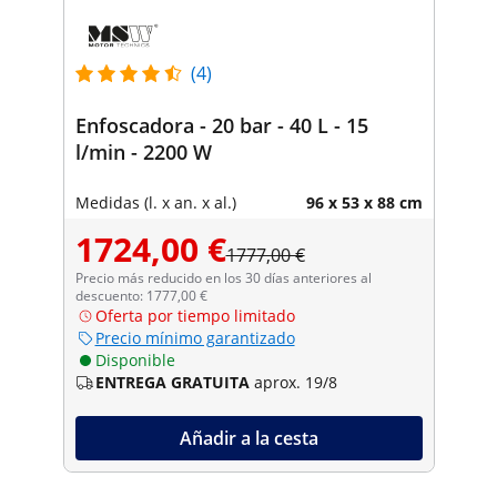
(4)
Enfoscadora - 20 bar - 40 L - 15
l/min - 2200 W
Medidas (l. x an. x al.)
96 x 53 x 88 cm
1724,00 €
1777,00 €
Precio más reducido en los 30 días anteriores al
descuento: 1777,00 €
Oferta por tiempo limitado
Precio mínimo garantizado
Disponible
ENTREGA GRATUITA
aprox. 19/8
Añadir a la cesta