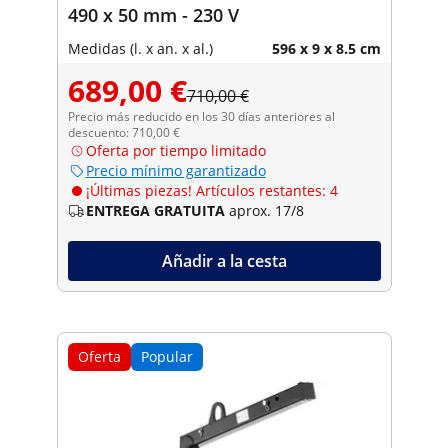
490 x 50 mm - 230 V
Medidas (l. x an. x al.)
596 x 9 x 8.5 cm
689,00 €
710,00 €
Precio más reducido en los 30 días anteriores al
descuento: 710,00 €
Oferta por tiempo limitado
Precio mínimo garantizado
¡Últimas piezas! Artículos restantes: 4
ENTREGA GRATUITA
aprox. 17/8
Añadir a la cesta
Oferta
Popular