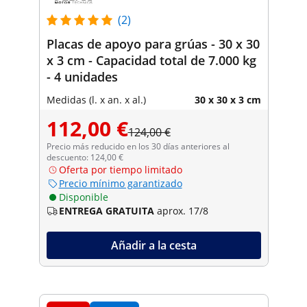
(2)
Placas de apoyo para grúas - 30 x 30
x 3 cm - Capacidad total de 7.000 kg
- 4 unidades
Medidas (l. x an. x al.)
30 x 30 x 3 cm
112,00 €
124,00 €
Precio más reducido en los 30 días anteriores al
descuento: 124,00 €
Oferta por tiempo limitado
Precio mínimo garantizado
Disponible
ENTREGA GRATUITA
aprox. 17/8
Añadir a la cesta