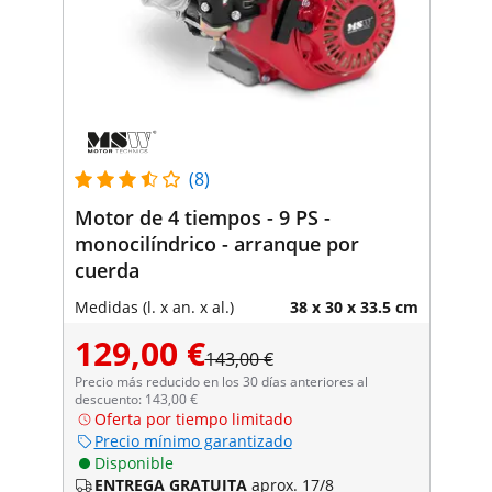
(8)
Motor de 4 tiempos - 9 PS -
monocilíndrico - arranque por
cuerda
Medidas (l. x an. x al.)
38 x 30 x 33.5 cm
129,00 €
143,00 €
Precio más reducido en los 30 días anteriores al
descuento: 143,00 €
Oferta por tiempo limitado
Precio mínimo garantizado
Disponible
ENTREGA GRATUITA
aprox. 17/8