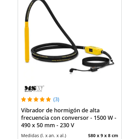
(3)
Vibrador de hormigón de alta
frecuencia con conversor - 1500 W -
490 x 50 mm - 230 V
Medidas (l. x an. x al.)
580 x 9 x 8 cm