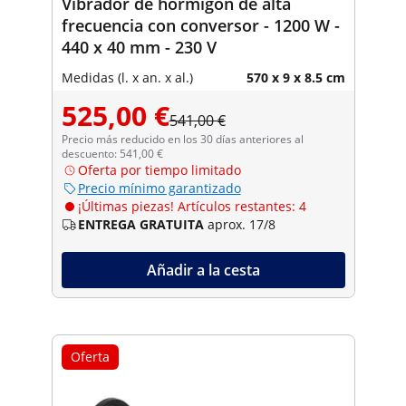
Vibrador de hormigón de alta
frecuencia con conversor - 1200 W -
440 x 40 mm - 230 V
Medidas (l. x an. x al.)
570 x 9 x 8.5 cm
525,00 €
541,00 €
Precio más reducido en los 30 días anteriores al
descuento: 541,00 €
Oferta por tiempo limitado
Precio mínimo garantizado
¡Últimas piezas! Artículos restantes: 4
ENTREGA GRATUITA
aprox. 17/8
Añadir a la cesta
Oferta