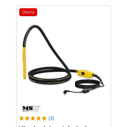
Oferta
(3)