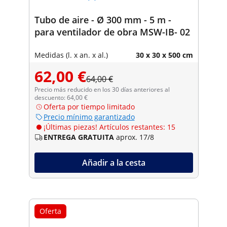
Tubo de aire - Ø 300 mm - 5 m -
para ventilador de obra MSW-IB- 02
Medidas (l. x an. x al.)
30 x 30 x 500 cm
62,00 €
64,00 €
Precio más reducido en los 30 días anteriores al
descuento: 64,00 €
Oferta por tiempo limitado
Precio mínimo garantizado
¡Últimas piezas! Artículos restantes: 15
ENTREGA GRATUITA
aprox. 17/8
Añadir a la cesta
Oferta