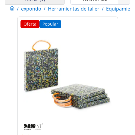
/
expondo
/
Herramientas de taller
/
Equipamient
Oferta
Popular