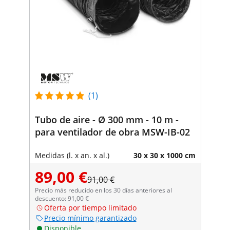
(1)
Tubo de aire - Ø 300 mm - 10 m -
para ventilador de obra MSW-IB-02
Medidas (l. x an. x al.)
30 x 30 x 1000 cm
89,00 €
91,00 €
Precio más reducido en los 30 días anteriores al
descuento: 91,00 €
Oferta por tiempo limitado
Precio mínimo garantizado
Disponible