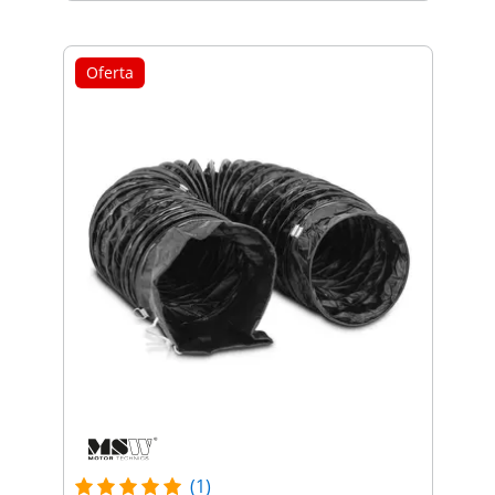
Oferta
(1)