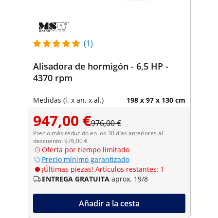
(1)
Alisadora de hormigón - 6,5 HP -
4370 rpm
Medidas (l. x an. x al.)
198 x 97 x 130 cm
947,00 €
976,00 €
Precio más reducido en los 30 días anteriores al
descuento: 976,00 €
Oferta por tiempo limitado
Precio mínimo garantizado
¡Últimas piezas! Artículos restantes: 1
ENTREGA GRATUITA
aprox. 19/8
Añadir a la cesta