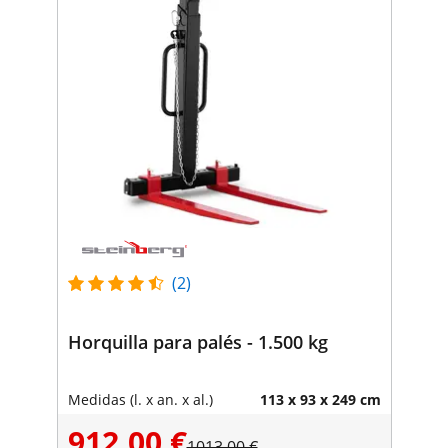
(2)
Horquilla para palés - 1.500 kg
Medidas (l. x an. x al.)
113 x 93 x 249 cm
912,00 €
1013,00 €