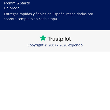
Fromm & Starck
Uniprodo
Entregas rápidas y fiables en España, respaldadas por
soporte completo en cada etapa.
Copyright © 2007 - 2026 expondo