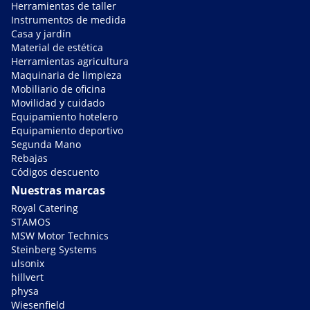
Herramientas de taller
Instrumentos de medida
Casa y jardín
Material de estética
Herramientas agricultura
Maquinaria de limpieza
Mobiliario de oficina
Movilidad y cuidado
Equipamiento hotelero
Equipamiento deportivo
Segunda Mano
Rebajas
Códigos descuento
Nuestras marcas
Royal Catering
STAMOS
MSW Motor Technics
Steinberg Systems
ulsonix
hillvert
physa
Wiesenfield