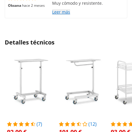
Muy cómodo y resistente.
Oksana
hace 2 meses
Leer más
Detalles técnicos
(7)
(12)
92,00 €
101,00 €
93,00 €