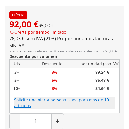
Oferta
92,00 €
95,00 €
Oferta por tiempo limitado
76,03 € sem IVA (21%)
Proporcionamos facturas
SIN IVA.
Precio más reducido en los 30 días anteriores al descuento: 95,00 €
Descuento por volumen
Uds.
Descuento
por unidad (con IVA)
3+
3%
89,24 €
5+
6%
86,48 €
10+
8%
84,64 €
Solicite una oferta personalizada para más de 10
artículos
Cantidad
-
+