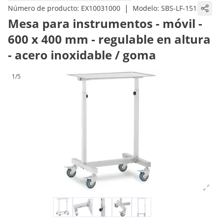
|
Número de producto:
EX10031000
Modelo:
SBS-LF-151
Mesa para instrumentos - móvil -
600 x 400 mm - regulable en altura
- acero inoxidable / goma
1/5