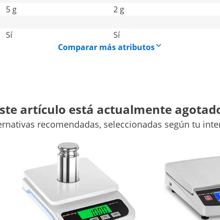
5 g
2 g
Sí
Sí
Comparar más atributos
ste artículo está actualmente agotad
ernativas recomendadas, seleccionadas según tu inte
LCD