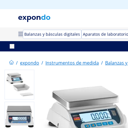
Balanzas y básculas digitales
Aparatos de laboratori
/
expondo
/
Instrumentos de medida
/
Balanzas y