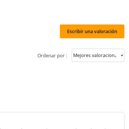
Escribir una valoración
Sort reviews
Ordenar por :