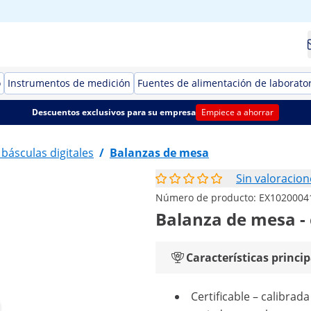
o
Instrumentos de medición
Fuentes de alimentación de laborato
Descuentos exclusivos para su empresa
Empiece a ahorrar
 básculas digitales
/
Balanzas de mesa
Sin valoracion
Número de producto:
EX1020004
Balanza de mesa - c
Características princip
Certificable – calibrada