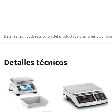
Detalles técnicos
Descripción del producto
Valoraciones y opinio
Detalles técnicos