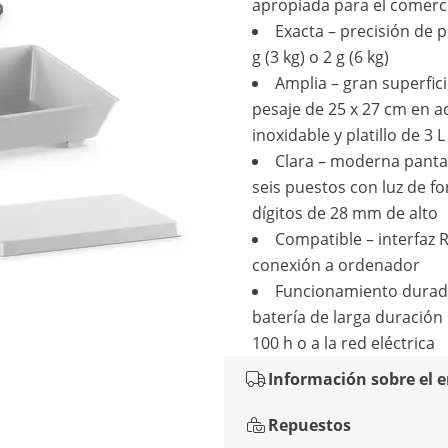
apropiada para el comerc
Exacta – precisión de p
g (3 kg) o 2 g (6 kg)
Amplia – gran superfic
pesaje de 25 x 27 cm en a
inoxidable y platillo de 3 L
Clara – moderna panta
seis puestos con luz de f
dígitos de 28 mm de alto
Compatible – interfaz 
conexión a ordenador
Funcionamiento durad
batería de larga duración
100 h o a la red eléctrica
Información sobre el 
Repuestos