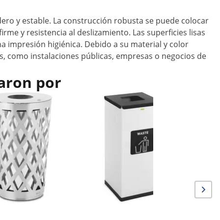
ro y estable. La construcción robusta se puede colocar
me y resistencia al deslizamiento. Las superficies lisas
 impresión higiénica. Debido a su material y color
os, como instalaciones públicas, empresas o negocios de
aron por