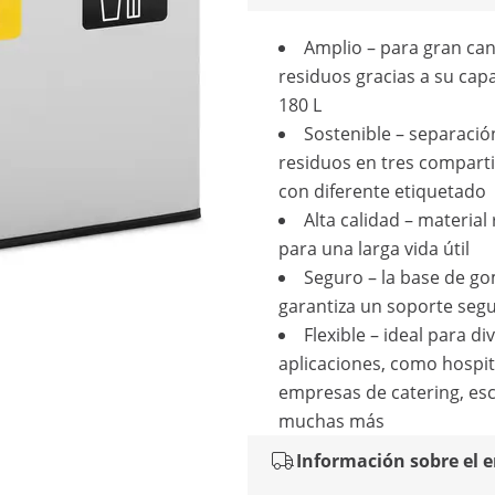
Amplio – para gran ca
residuos gracias a su cap
180 L
Sostenible – separació
residuos en tres compar
con diferente etiquetado
Alta calidad – material
para una larga vida útil
Seguro – la base de g
garantiza un soporte seg
Flexible – ideal para di
aplicaciones, como hospit
empresas de catering, esc
muchas más
Información sobre el 