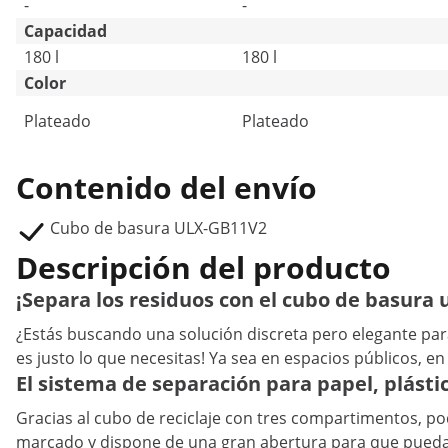
-
-
Capacidad
180 l
180 l
Color
Plateado
Plateado
Contenido del envío
Cubo de basura ULX-GB11V2
Descripción del producto
¡Separa los residuos con el cubo de basura 
¿Estás buscando una solución discreta pero elegante para
es justo lo que necesitas! Ya sea en espacios públicos, en
El sistema de separación para papel, plásti
Gracias al cubo de reciclaje con tres compartimentos, po
marcado y dispone de una gran abertura para que puedas