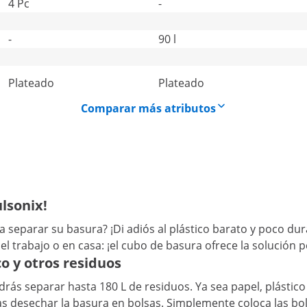
4 Pc
-
-
90 l
Plateado
Plateado
Comparar más atributos
ulsonix!
 separar su basura? ¡Di adiós al plástico barato y poco dur
 el trabajo o en casa: ¡el cubo de basura ofrece la solución
co y otros residuos
drás separar hasta 180 L de residuos. Ya sea papel, plásti
 desechar la basura en bolsas. Simplemente coloca las bol