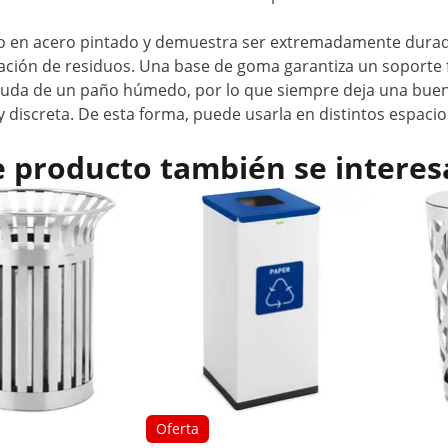
o en acero pintado y demuestra ser extremadamente durade
ación de residuos. Una base de goma garantiza un soporte fir
ayuda de un paño húmedo, por lo que siempre deja una buena
 discreta. De esta forma, puede usarla en distintos espaci
e producto también se interes
Oferta