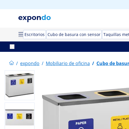
Escritorios
Cubo de basura con sensor
Taquillas met
/
expondo
/
Mobiliario de oficina
/
Cubo de basur