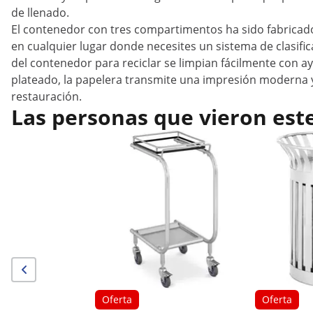
de llenado.
El contenedor con tres compartimentos ha sido fabricad
en cualquier lugar donde necesites un sistema de clasific
del contenedor para reciclar se limpian fácilmente con 
plateado, la papelera transmite una impresión moderna y
restauración.
Las personas que vieron est
Oferta
Oferta