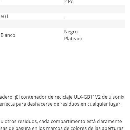
-
2 Pc
60 l
-
Negro
Blanco
Plateado
adero! ¡El contenedor de reciclaje ULX-GB11V2 de ulsonix
 perfecta para deshacerse de residuos en cualquier lugar!
co u otros residuos, cada compartimento está claramente
sas de basura en los marcos de colores de las aberturas