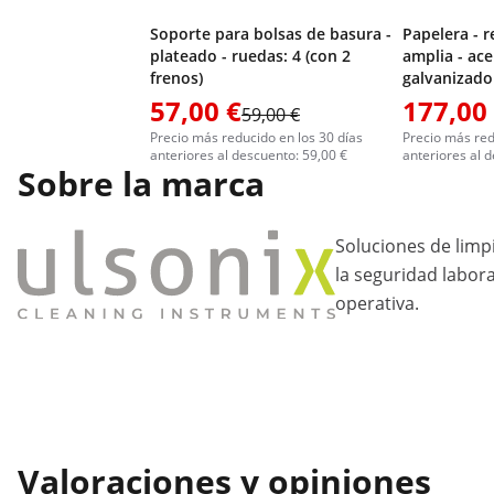
Soporte para bolsas de basura -
Papelera - 
plateado - ruedas: 4 (con 2
amplia - ace
frenos)
galvanizado
57,00 €
177,00
59,00 €
Precio más reducido en los 30 días
Precio más red
anteriores al descuento: 59,00 €
anteriores al 
Sobre la marca
Soluciones de lim
la seguridad laboral
operativa.
Valoraciones y opiniones