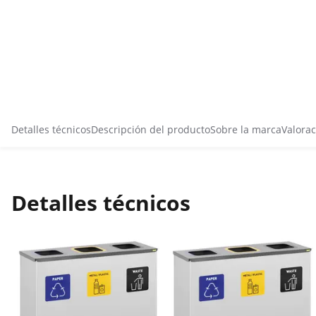
Detalles técnicos
Descripción del producto
Sobre la marca
Valorac
Detalles técnicos