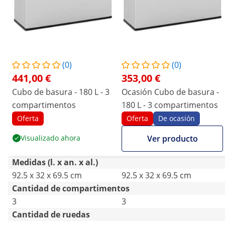
(0)
(0)
441,00 €
353,00 €
Cubo de basura - 180 L - 3
Ocasión Cubo de basura -
compartimentos
180 L - 3 compartimentos
Oferta
Oferta
De ocasión
Visualizado ahora
Ver producto
Medidas (l. x an. x al.)
92.5 x 32 x 69.5 cm
92.5 x 32 x 69.5 cm
Cantidad de compartimentos
3
3
Cantidad de ruedas