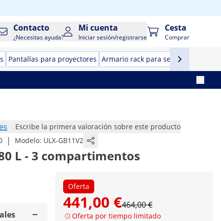
Contacto
Mi cuenta
Cesta
¿Necesitas ayuda?
Iniciar sesión/registrarse
Comprar
s
Pantallas para proyectores
Armario rack para servidor
Cajas f
es
Escribe la primera valoración sobre este producto
|
0
Modelo:
ULX-GB11V2
80 L - 3 compartimentos
Oferta
441,00 €
464,00 €
ales
Oferta por tiempo limitado