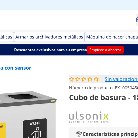
álicas
Armarios archivadores metálicos
Máquina de hacer chapa
Descuentos exclusivos para su empresa
Empiece a ahorrar
a con sensor
Sin valoracion
Número de producto:
EX1005045
Cubo de basura - 1
Características princip