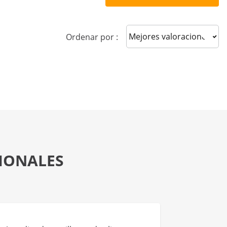
Sort reviews
Ordenar por :
SIONALES