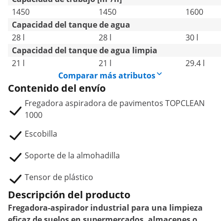
1450
1450
1600
Capacidad del tanque de agua
28 l
28 l
30 l
Capacidad del tanque de agua limpia
21 l
21 l
29.4 l
Comparar más atributos
Contenido del envío
Fregadora aspiradora de pavimentos TOPCLEAN
1000
Escobilla
Soporte de la almohadilla
Tensor de plástico
Descripción del producto
Fregadora-aspirador industrial para una limpieza
eficaz de suelos en supermercados, almacenes o