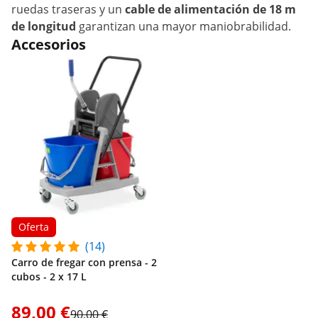
ruedas traseras y un
cable de alimentación de 18 m
de longitud
garantizan una mayor maniobrabilidad.
Accesorios
Oferta
(14)
Carro de fregar con prensa - 2
cubos - 2 x 17 L
89,00 €
90,00 €