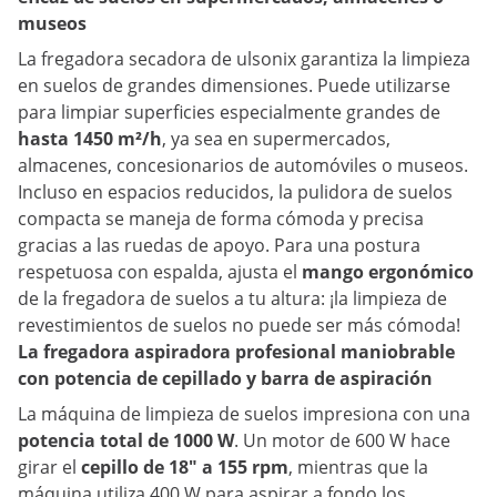
museos
La fregadora secadora de ulsonix garantiza la limpieza
en suelos de grandes dimensiones. Puede utilizarse
para limpiar superficies especialmente grandes de
hasta 1450 m²/h
, ya sea en supermercados,
almacenes, concesionarios de automóviles o museos.
Incluso en espacios reducidos, la pulidora de suelos
compacta se maneja de forma cómoda y precisa
gracias a las ruedas de apoyo. Para una postura
respetuosa con espalda, ajusta el
mango ergonómico
de la fregadora de suelos a tu altura: ¡la limpieza de
revestimientos de suelos no puede ser más cómoda!
La fregadora aspiradora profesional maniobrable
con potencia de cepillado y barra de aspiración
La máquina de limpieza de suelos impresiona con una
potencia total de 1000 W
. Un motor de 600 W hace
girar el
cepillo de 18" a 155 rpm
, mientras que la
máquina utiliza 400 W para aspirar a fondo los