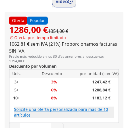
vídeo
Oferta
Popular
1286,00 €
1354,00 €
Oferta por tiempo limitado
1062,81 € sem IVA (21%)
Proporcionamos facturas
SIN IVA.
Precio más reducido en los 30 días anteriores al descuento:
1354,00 €
Descuento por volumen
Uds.
Descuento
por unidad (con IVA)
3+
3%
1247,42 €
5+
6%
1208,84 €
10+
8%
1183,12 €
Solicite una oferta personalizada para más de 10
artículos
Cantidad