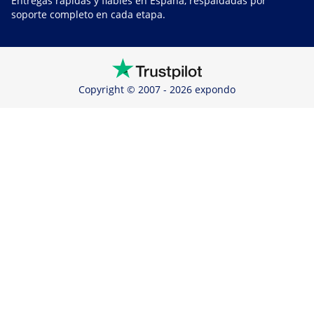
Entregas rápidas y fiables en España, respaldadas por
soporte completo en cada etapa.
Copyright © 2007 - 2026 expondo