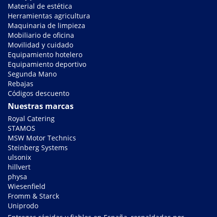
Material de estética
Herramientas agricultura
Maquinaria de limpieza
Mobiliario de oficina
Movilidad y cuidado
Equipamiento hotelero
Equipamiento deportivo
Segunda Mano
Rebajas
Códigos descuento
Nuestras marcas
Royal Catering
STAMOS
MSW Motor Technics
Steinberg Systems
ulsonix
hillvert
physa
Wiesenfield
Fromm & Starck
Uniprodo