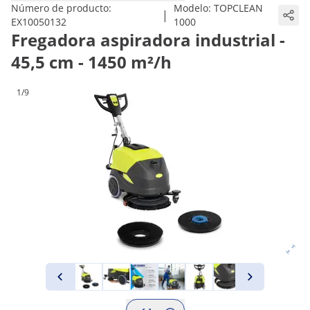
Número de producto:
Modelo:
TOPCLEAN
|
EX10050132
1000
Fregadora aspiradora industrial -
45,5 cm - 1450 m²/h
1/9