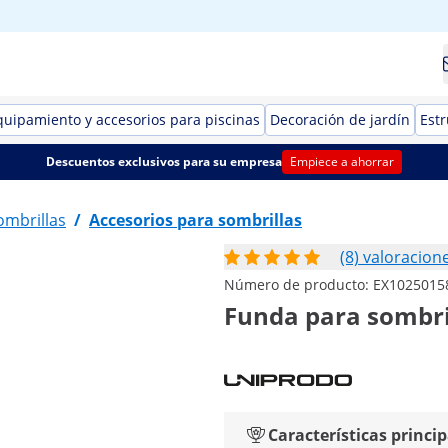
quipamiento y accesorios para piscinas
Decoración de jardín
Estr
Descuentos exclusivos para su empresa
Empiece a ahorrar
ombrillas
/
Accesorios para sombrillas
(8) valoracion
Número de producto:
EX1025015
Funda para sombril
Características princip