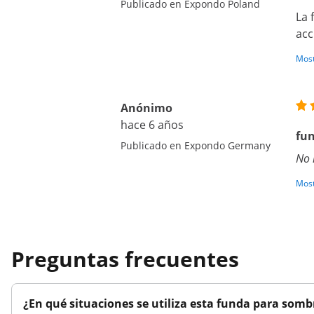
Publicado en Expondo Poland
La 
acc
Most
Anónimo
hace 6 años
fun
Publicado en Expondo Germany
No 
Most
Preguntas frecuentes
¿En qué situaciones se utiliza esta funda para sombr