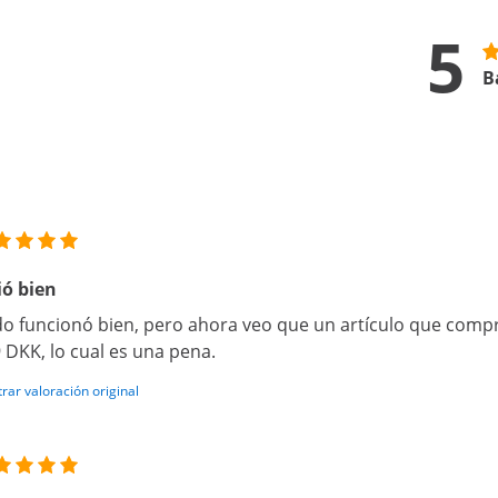
5
B
ió bien
o funcionó bien, pero ahora veo que un artículo que comp
 DKK, lo cual es una pena.
rar valoración original