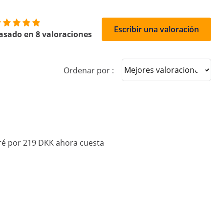
Escribir una valoración
asado en 8 valoraciones
Sort reviews
Ordenar por :
ré por 219 DKK ahora cuesta