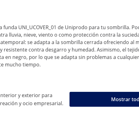
a funda UNI_UCOVER_01 de Uniprodo para tu sombrilla. Podrá
ntra lluvia, nieve, viento o como protección contra la sucied
atemporal: se adapta a la sombrilla cerrada ofreciendo al m
y resistente contra desgarro y humedad. Asimismo, el tejid
senta en negro, por lo que se adapta sin problemas a cualquier
nte mucho tiempo.
interior y exterior para
Mostrar tod
reación y ocio empresarial.