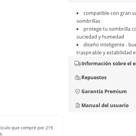
compatible con gran v
sombrillas
protege tu sombrilla c
suciedad y humedad
diseño inteligente - bu
traspirable y estabilidad e
Información sobre el 
Repuestos
Garantía Premium
Manual del usuario
tículo que compré por 219
a.