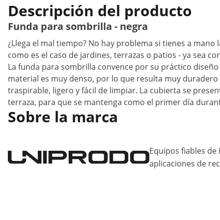
Descripción del producto
Funda para sombrilla - negra
¿Llega el mal tiempo? No hay problema si tienes a mano l
como es el caso de jardines, terrazas o patios - ya sea co
La funda para sombrilla convence por su práctico diseño 
material es muy denso, por lo que resulta muy duradero 
traspirable, ligero y fácil de limpiar. La cubierta se pre
terraza, para que se mantenga como el primer día dura
Sobre la marca
Equipos fiables de 
aplicaciones de rec