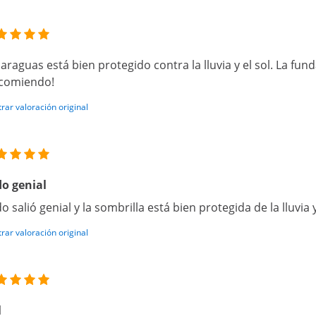
paraguas está bien protegido contra la lluvia y el sol. La fund
comiendo!
rar valoración original
o genial
o salió genial y la sombrilla está bien protegida de la lluvia y
rar valoración original
l