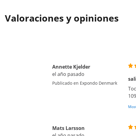
Valoraciones y opiniones
Annette Kjelder
el año pasado
sal
Publicado en Expondo Denmark
Tod
109
Most
Mats Larsson
el año pasado