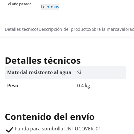
el año pasado
Leer más
Detalles técnicos
Descripción del producto
Sobre la marca
Valorac
Detalles técnicos
Material resistente al agua
Sí
Peso
0.4 kg
Contenido del envío
Funda para sombrilla UNI_UCOVER_01