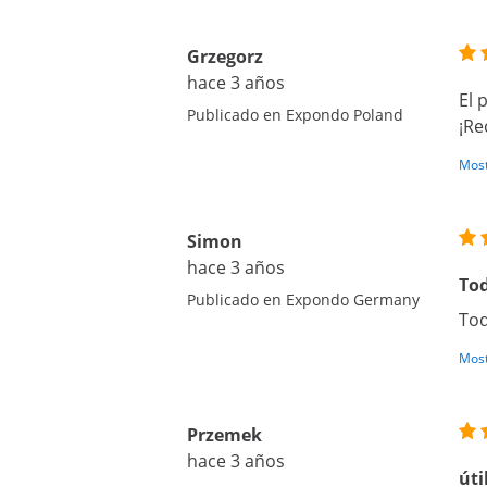
Grzegorz
hace 3 años
El 
Publicado en Expondo Poland
¡Re
Most
Simon
hace 3 años
Tod
Publicado en Expondo Germany
Tod
Most
Przemek
hace 3 años
úti