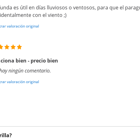
funda es útil en días lluviosos o ventosos, para que el para
identalmente con el viento ;)
rar valoración original
ciona bien - precio bien
hay ningún comentario.
rar valoración original
illa?