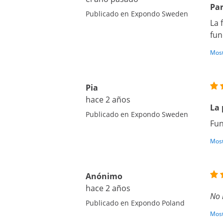
Par
Publicado en Expondo Sweden
La 
fun
Most
Pia
hace 2 años
La 
Publicado en Expondo Sweden
Fun
Most
Anónimo
hace 2 años
No 
Publicado en Expondo Poland
Most