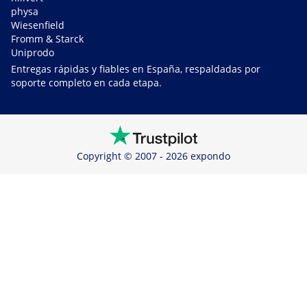
physa
Wiesenfield
Fromm & Starck
Uniprodo
Entregas rápidas y fiables en España, respaldadas por
soporte completo en cada etapa.
Copyright © 2007 - 2026 expondo