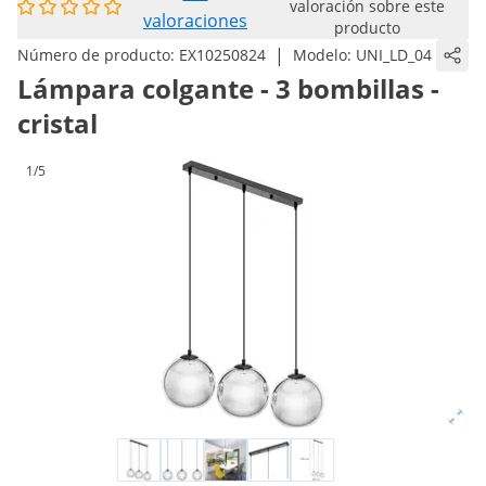
valoración sobre este
valoraciones
producto
|
Número de producto:
EX10250824
Modelo:
UNI_LD_04
Lámpara colgante - 3 bombillas -
cristal
1/5