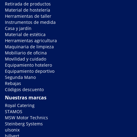
Retirada de productos
Material de hostelería
Herramientas de taller
Instrumentos de medida
Casa y jardín
Material de estética
Herramientas agricultura
Maquinaria de limpieza
Mobiliario de oficina
Movilidad y cuidado
Equipamiento hotelero
Equipamiento deportivo
Segunda Mano
Rebajas
Códigos descuento
Nuestras marcas
Royal Catering
STAMOS
MSW Motor Technics
Steinberg Systems
ulsonix
hillvert