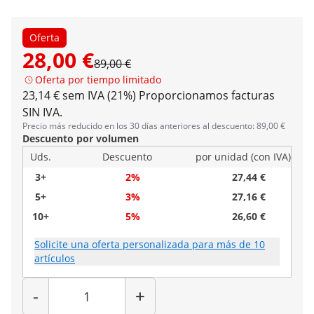
Oferta
28,00 €
89,00 €
Oferta por tiempo limitado
23,14 € sem IVA (21%)
Proporcionamos facturas
SIN IVA.
Precio más reducido en los 30 días anteriores al descuento: 89,00 €
Descuento por volumen
Uds.
Descuento
por unidad (con IVA)
3+
2%
27,44 €
5+
3%
27,16 €
10+
5%
26,60 €
Solicite una oferta personalizada para más de 10
artículos
Cantidad
-
+