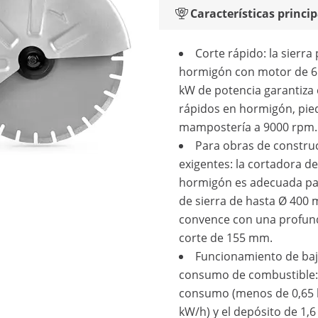
Características princip
Corte rápido: la sierra
hormigón con motor de 6
kW de potencia garantiza 
rápidos en hormigón, pie
mampostería a 9000 rpm.
Para obras de constru
exigentes: la cortadora de
hormigón es adecuada pa
de sierra de hasta Ø 400
convence con una profun
corte de 155 mm.
Funcionamiento de ba
consumo de combustible: 
consumo (menos de 0,65 
kW/h) y el depósito de 1,6 