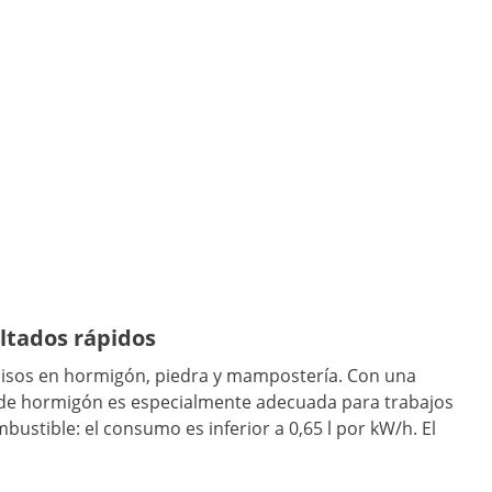
ltados rápidos
cisos en hormigón, piedra y mampostería. Con una
de hormigón es especialmente adecuada para trabajos
stible: el consumo es inferior a 0,65 l por kW/h. El