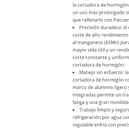
la cortadora de hormigón
un uso más prolongado si
que rellenarlo con frecuen
Precisión duradera: el 
corte de alto rendimiento
al manganeso (65Mn) par
mayor vida útil y un rend
corte constante y uniform
cortadora de hormigón.
Manejo sin esfuerzo: la
cortadora de hormigón c
marco de aluminio ligero 
integradas permite un tra
fatiga y una gran movilida
Trabajo limpio y seguro
refrigeración por agua co
regulable enfría con preci