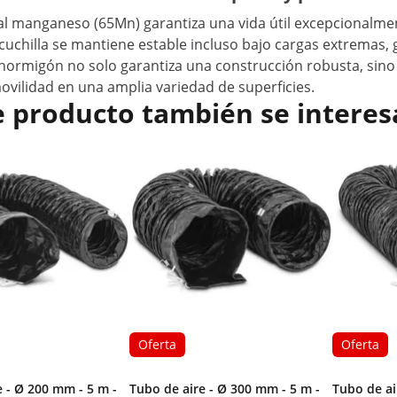
 al manganeso (65Mn) garantiza una vida útil excepcionalme
la cuchilla se mantiene estable incluso bajo cargas extremas
 hormigón no solo garantiza una construcción robusta, sino 
ovilidad en una amplia variedad de superficies.
e producto también se interes
Oferta
Oferta
e - Ø 200 mm - 5 m -
Tubo de aire - Ø 300 mm - 5 m -
Tubo de ai