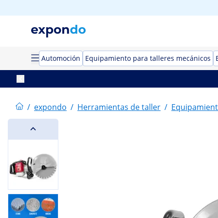
Automoción
Equipamiento para talleres mecánicos
/
expondo
/
Herramientas de taller
/
Equipamient