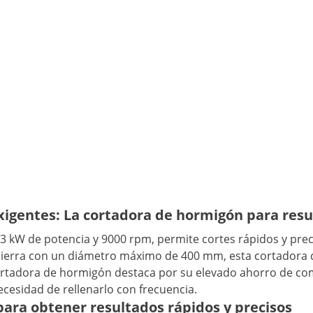
igentes: La cortadora de hormigón para resu
3 kW de potencia y 9000 rpm, permite cortes rápidos y pre
ierra con un diámetro máximo de 400 mm, esta cortadora 
ortadora de hormigón destaca por su elevado ahorro de combu
ecesidad de rellenarlo con frecuencia.
ra obtener resultados rápidos y precisos