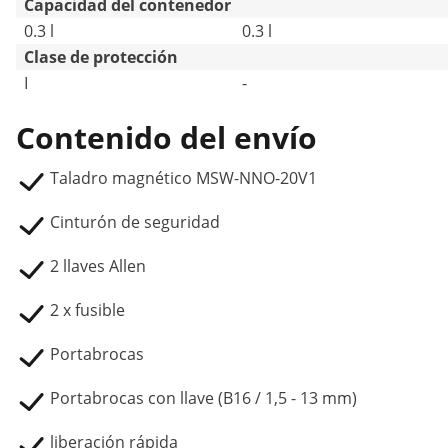
Capacidad del contenedor
0.3 l
0.3 l
Clase de protección
I
-
Contenido del envío
Taladro magnético MSW-NNO-20V1
Cinturón de seguridad
2 llaves Allen
2 x fusible
Portabrocas
Portabrocas con llave (B16 / 1,5 - 13 mm)
liberación rápida