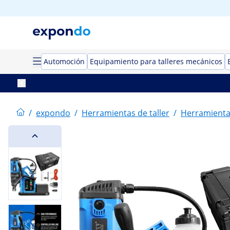
Automoción
Equipamiento para talleres mecánicos
/
expondo
/
Herramientas de taller
/
Herramientas