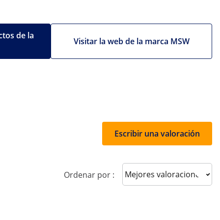
tos de la
Visitar la web de la marca MSW
Escribir una valoración
Sort reviews
Ordenar por :