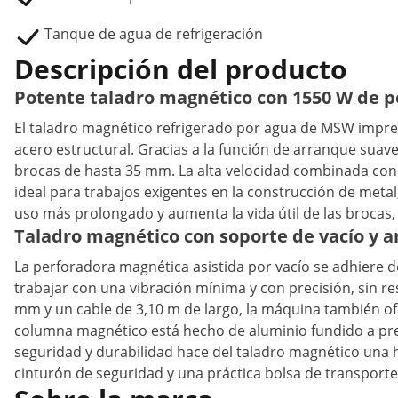
Tanque de agua de refrigeración
Descripción del producto
Potente taladro magnético con 1550 W de po
El taladro magnético refrigerado por agua de MSW impre
acero estructural. Gracias a la función de arranque suav
brocas de hasta 35 mm. La alta velocidad combinada con 
ideal para trabajos exigentes en la construcción de metal
uso más prolongado y aumenta la vida útil de las brocas,
Taladro magnético con soporte de vacío y a
La perforadora magnética asistida por vacío se adhiere d
trabajar con una vibración mínima y con precisión, sin r
mm y un cable de 3,10 m de largo, la máquina también ofre
columna magnético está hecho de aluminio fundido a pres
seguridad y durabilidad hace del taladro magnético una 
cinturón de seguridad y una práctica bolsa de transport