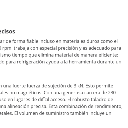
ecisos
r de forma fiable incluso en materiales duros como el
0 rpm, trabaja con especial precisión y es adecuado para
mismo tiempo que elimina material de manera eficiente:
uido para refrigeración ayuda a la herramienta durante un
 una fuerte fuerza de sujeción de 3 kN. Esto permite
riales no magnéticos. Con una generosa carrera de 230
o en lugares de difícil acceso. El robusto taladro de
una alineación precisa. Esta combinación de rendimiento,
etales. El volumen de suministro también incluye un