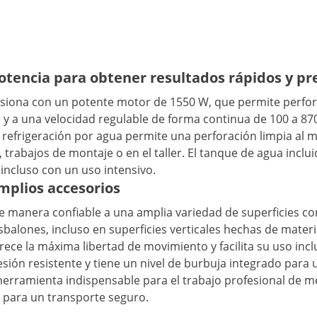
tencia para obtener resultados rápidos y pr
siona con un potente motor de 1550 W, que permite perfora
e y a una velocidad regulable de forma continua de 100 a 87
refrigeración por agua permite una perforación limpia al 
, trabajos de montaje o en el taller. El tanque de agua incl
 incluso con un uso intensivo.
mplios accesorios
e manera confiable a una amplia variedad de superficies con
esbalones, incluso en superficies verticales hechas de mate
ce la máxima libertad de movimiento y facilita su uso inclus
ión resistente y tiene un nivel de burbuja integrado para 
herramienta indispensable para el trabajo profesional de m
e para un transporte seguro.