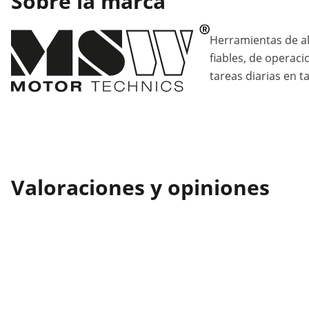
Sobre la marca
Herramientas de al
fiables, de operaci
tareas diarias en ta
Valoraciones y opiniones