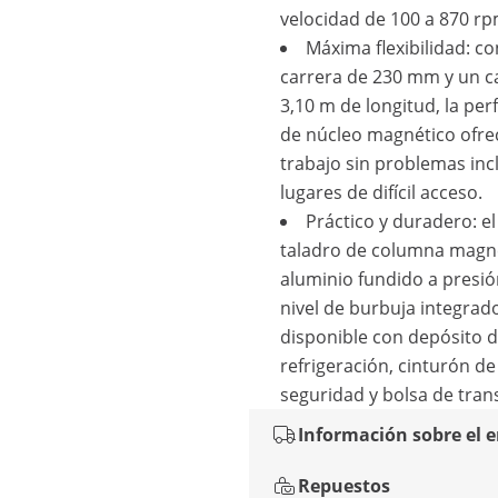
velocidad de 100 a 870 rp
Máxima flexibilidad: c
carrera de 230 mm y un c
3,10 m de longitud, la pe
de núcleo magnético ofre
trabajo sin problemas inc
lugares de difícil acceso.
Práctico y duradero: e
taladro de columna magn
aluminio fundido a presi
nivel de burbuja integrad
disponible con depósito 
refrigeración, cinturón de
seguridad y bolsa de tran
Información sobre el 
Repuestos