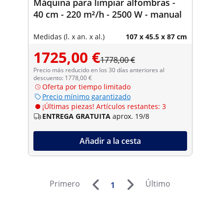
Máquina para limpiar alfombras -
40 cm - 220 m²/h - 2500 W - manual
Medidas (l. x an. x al.)
107 x 45.5 x 87 cm
1725,00 €
1778,00 €
Precio más reducido en los 30 días anteriores al
descuento: 1778,00 €
Oferta por tiempo limitado
Precio mínimo garantizado
¡Últimas piezas! Artículos restantes: 3
ENTREGA GRATUITA
aprox. 19/8
Añadir a la cesta
Primero
Último
1