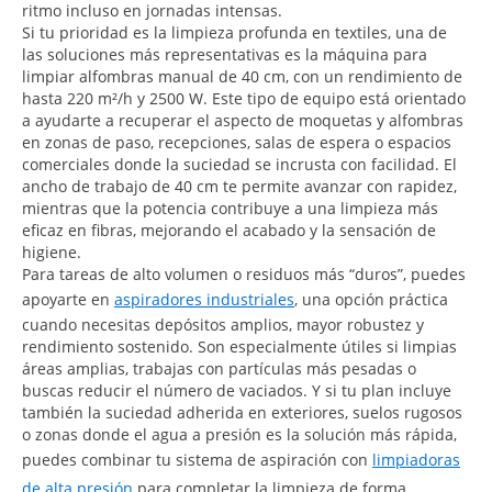
ritmo incluso en jornadas intensas.
Si tu prioridad es la limpieza profunda en textiles, una de
las soluciones más representativas es la máquina para
limpiar alfombras manual de 40 cm, con un rendimiento de
hasta 220 m²/h y 2500 W. Este tipo de equipo está orientado
a ayudarte a recuperar el aspecto de moquetas y alfombras
en zonas de paso, recepciones, salas de espera o espacios
comerciales donde la suciedad se incrusta con facilidad. El
ancho de trabajo de 40 cm te permite avanzar con rapidez,
mientras que la potencia contribuye a una limpieza más
eficaz en fibras, mejorando el acabado y la sensación de
higiene.
Para tareas de alto volumen o residuos más “duros”, puedes
apoyarte en
aspiradores industriales
, una opción práctica
cuando necesitas depósitos amplios, mayor robustez y
rendimiento sostenido. Son especialmente útiles si limpias
áreas amplias, trabajas con partículas más pesadas o
buscas reducir el número de vaciados. Y si tu plan incluye
también la suciedad adherida en exteriores, suelos rugosos
o zonas donde el agua a presión es la solución más rápida,
puedes combinar tu sistema de aspiración con
limpiadoras
de alta presión
para completar la limpieza de forma