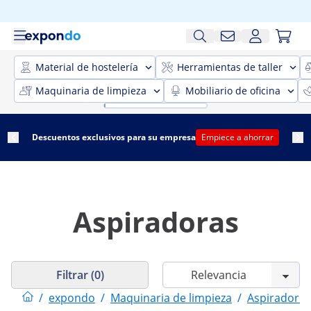
Material de hostelería
Herramientas de taller
Maquinaria de limpieza
Mobiliario de oficina
Descuentos exclusivos para su empresa
Empiece a ahorrar
Aspiradoras
Filtrar (0)
/
expondo
/
Maquinaria de limpieza
/
Aspiradores