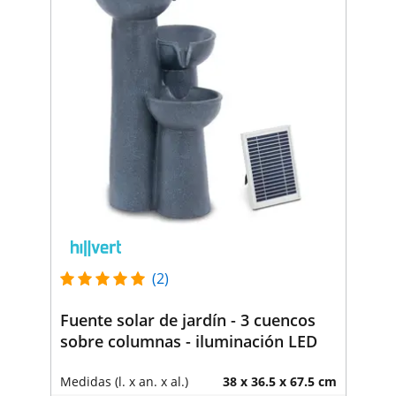
(2)
Fuente solar de jardín - 3 cuencos
sobre columnas - iluminación LED
Medidas (l. x an. x al.)
38 x 36.5 x 67.5 cm