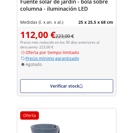
Fuente solar de jardín - bola sobre
columna - iluminación LED
Medidas (l. x an. x al.)
25 x 25.5 x 68 cm
112,00 €
223,00 €
Precio más reducido en los 30 días anteriores al
descuento: 223,00 €
Oferta por tiempo limitado
Precio mínimo garantizado
Agotado
Verificar stock
Oferta