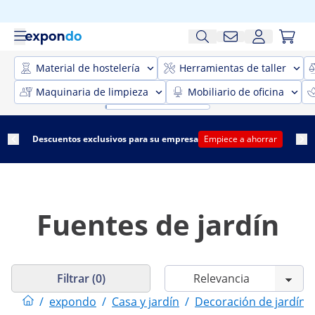
Material de hostelería
Herramientas de taller
Maquinaria de limpieza
Mobiliario de oficina
Descuentos exclusivos para su empresa
Empiece a ahorrar
Fuentes de jardín
Filtrar (0)
/
expondo
/
Casa y jardín
/
Decoración de jardín