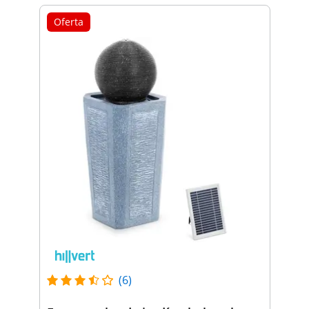
Oferta
(6)