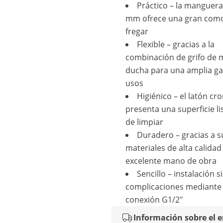
Práctico – la manguer
mm ofrece una gran como
fregar
Flexible – gracias a la
combinación de grifo de 
ducha para una amplia g
usos
Higiénico – el latón c
presenta una superficie lis
de limpiar
Duradero – gracias a s
materiales de alta calidad
excelente mano de obra
Sencillo – instalación s
complicaciones mediante
conexión G1/2"
Información sobre el 