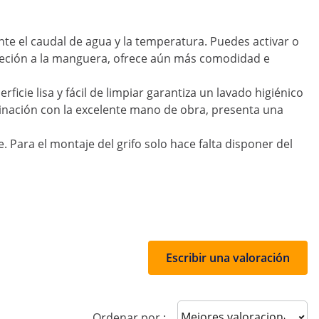
e el caudal de agua y la temperatura. Puedes activar o
ujeción a la manguera, ofrece aún más comodidad e
ficie lisa y fácil de limpiar garantiza un lavado higiénico
mbinación con la excelente mano de obra, presenta una
e. Para el montaje del grifo solo hace falta disponer del
Escribir una valoración
Sort reviews
Ordenar por :