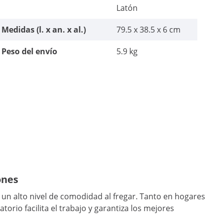
Latón
Medidas (l. x an. x al.)
79.5 x 38.5 x 6 cm
Peso del envío
5.9 kg
ones
un alto nivel de comodidad al fregar. Tanto en hogares
orio facilita el trabajo y garantiza los mejores