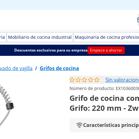
ría
Mobiliario de cocina industrial
Maquinaria de cocina profesio
Descuentos exclusivos para su empresa
Empiece a ahorrar
vado de vajilla
/
Grifos de cocina
Sin valoracion
Número de producto:
EX1036003
Grifo de cocina c
Grifo: 220 mm - Zw
Características princip