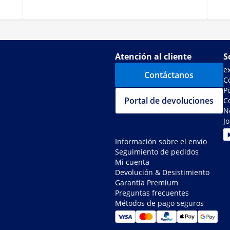
Atención al cliente
S
e
Contáctanos
C
Po
Portal de devoluciones
C
N
J
Información sobre el envío
Seguimiento de pedidos
Mi cuenta
Devolución & Desistimiento
Garantía Premium
Preguntas frecuentes
Métodos de pago seguros