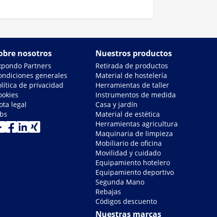
obre nosotros
Nuestros productos
xpondo Partners
Retirada de productos
ondiciones generales
Material de hostelería
lítica de privacidad
Herramientas de taller
ookies
Instrumentos de medida
ota legal
Casa y jardín
obs
Material de estética
Herramientas agricultura
Maquinaria de limpieza
Mobiliario de oficina
Movilidad y cuidado
Equipamiento hotelero
Equipamiento deportivo
Segunda Mano
Rebajas
Códigos descuento
Nuestras marcas