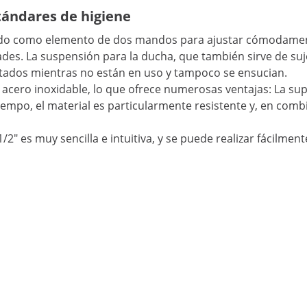
stándares de higiene
eñado como elemento de dos mandos para ajustar cómodament
dades. La suspensión para la ducha, que también sirve de s
tados mientras no están en uso y tampoco se ensucian.
 acero inoxidable, lo que ofrece numerosas ventajas: La super
 tiempo, el material es particularmente resistente y, en co
2" es muy sencilla e intuitiva, y se puede realizar fácilment