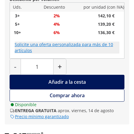
Uds.
Descuento
por unidad (con IVA)
3+
2%
142,10 €
5+
4%
139,20 €
10+
6%
136,30 €
Solicite una oferta personalizada para más de 10
artículos
Cantidad
-
+
Añadir a la cesta
Comprar ahora
Disponible
ENTREGA GRATUITA
aprox. viernes, 14 de agosto
Precio mínimo garantizado