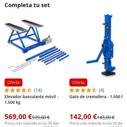
Completa tu set
Oferta
Oferta
(14)
(4)
Elevador basculante móvil -
Gato de cremallera - 1.500 kg
1.500 kg
569,00 €
142,00 €
599,00 €
143,00 €
Precio más reducido en los 30 días
Precio más reducido en los 30 días