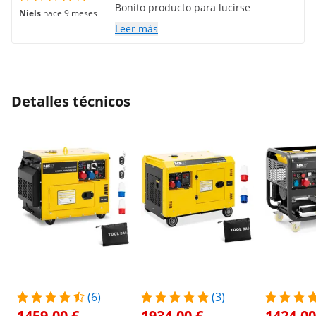
Bonito producto para lucirse
Niels
hace 9 meses
Leer más
Detalles técnicos
(6)
(3)
1459,00 €
1934,00 €
1424,00