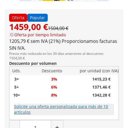
Oferta
Popular
1459,00 €
1504,00 €
Oferta por tiempo limitado
1205,79 € sem IVA (21%)
Proporcionamos facturas
SIN IVA.
Precio más reducido en los 30 días anteriores al descuento:
1504,00 €
Descuento por volumen
Uds.
Descuento
por unidad (con IVA)
3+
3%
1415,23 €
5+
6%
1371,46 €
10+
8%
1342,28 €
Solicite una oferta personalizada para más de 10
artículos
Cantidad
-
+