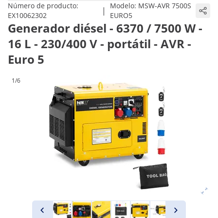
Número de producto:
Modelo:
MSW-AVR 7500S
|
EX10062302
EURO5
Generador diésel - 6370 / 7500 W -
16 L - 230/400 V - portátil - AVR -
Euro 5
1/6