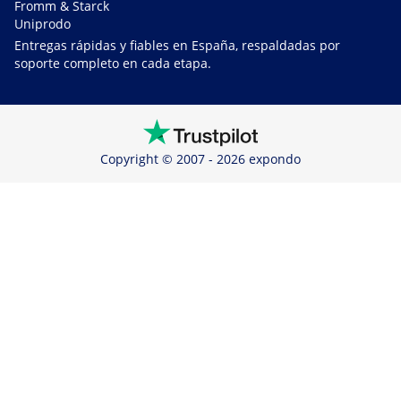
Fromm & Starck
Uniprodo
Entregas rápidas y fiables en España, respaldadas por
soporte completo en cada etapa.
Copyright © 2007 - 2026 expondo