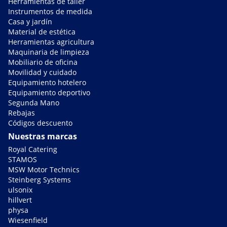
Herramientas de taller
Instrumentos de medida
Casa y jardín
Material de estética
Herramientas agricultura
Maquinaria de limpieza
Mobiliario de oficina
Movilidad y cuidado
Equipamiento hotelero
Equipamiento deportivo
Segunda Mano
Rebajas
Códigos descuento
Nuestras marcas
Royal Catering
STAMOS
MSW Motor Technics
Steinberg Systems
ulsonix
hillvert
physa
Wiesenfield