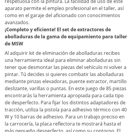
respetuosa con la pintura. La facilidad de uso de este
aparato permite el empleo profesional en el taller, así
como en el garaje del aficionado con conocimientos
avanzados.
¡Completo y eficiente! El set de extractores de
abolladuras de la gama de equipamiento para taller
de MSW
Al adquirir kit de eliminación de abolladuras recibes
una herramienta ideal para eliminar abolladuras sin
tener que desmontar las piezas del vehículo ni volver a
pintar. Tú decides si quieres combatir las abolladuras
mediante pinzas elevadoras, puente extractor, martillo
deslizante, varillas o puntas. En este juego de 85 piezas
encontrarás la herramienta apropiada para cada tipo
de desperfecto. Para fijar los distintos adaptadores de
tracción, utiliza la pistola para adhesivo térmico con 40
W y 10 barras de adhesivo. Para un trabajo preciso en
la carrocería, la placa reflectora te mostrará hasta el
más pequeño desperfecto, así como su contorno. El