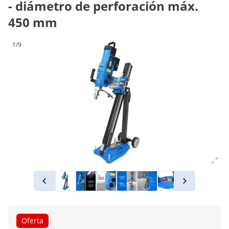
- diámetro de perforación máx.
450 mm
1/9
Oferta