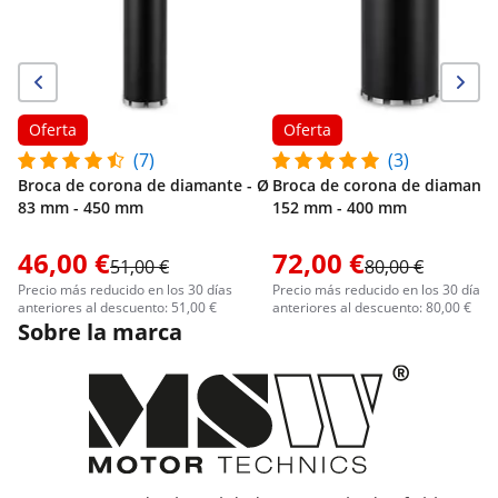
Oferta
Oferta
(7)
(3)
Broca de corona de diamante - Ø
Broca de corona de diamante
83 mm - 450 mm
152 mm - 400 mm
46,00 €
72,00 €
51,00 €
80,00 €
Precio más reducido en los 30 días
Precio más reducido en los 30 días
anteriores al descuento: 51,00 €
anteriores al descuento: 80,00 €
Sobre la marca