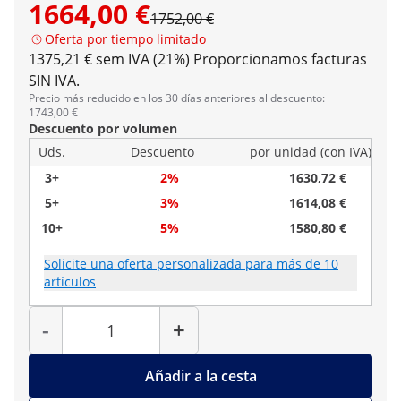
1664,00 €
1752,00 €
Oferta por tiempo limitado
1375,21 € sem IVA (21%)
Proporcionamos facturas
SIN IVA.
Precio más reducido en los 30 días anteriores al descuento:
1743,00 €
Descuento por volumen
Uds.
Descuento
por unidad (con IVA)
3+
2%
1630,72 €
5+
3%
1614,08 €
10+
5%
1580,80 €
Solicite una oferta personalizada para más de 10
artículos
Cantidad
-
+
Añadir a la cesta