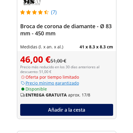
(7)
Broca de corona de diamante - Ø 83
mm - 450 mm
Medidas (l. x an. x al.)
41 x 8.3 x 8.3 cm
46,00 €
51,00 €
Precio más reducido en los 30 días anteriores al
descuento: 51,00 €
Oferta por tiempo limitado
Precio mínimo garantizado
Disponible
ENTREGA GRATUITA
aprox. 17/8
Añadir a la cesta