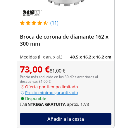
(11)
Broca de corona de diamante 162 x
300 mm
Medidas (l. x an. x al.)
40.5 x 16.2 x 16.2 cm
73,00 €
81,00 €
Precio más reducido en los 30 días anteriores al
descuento: 81,00 €
Oferta por tiempo limitado
Precio mínimo garantizado
Disponible
ENTREGA GRATUITA
aprox. 17/8
Añadir a la cesta