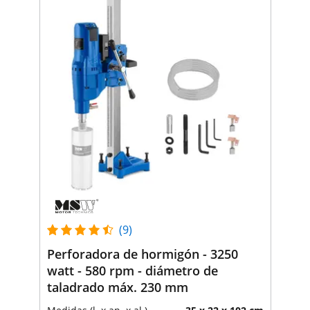
(9)
Perforadora de hormigón - 3250
watt - 580 rpm - diámetro de
taladrado máx. 230 mm