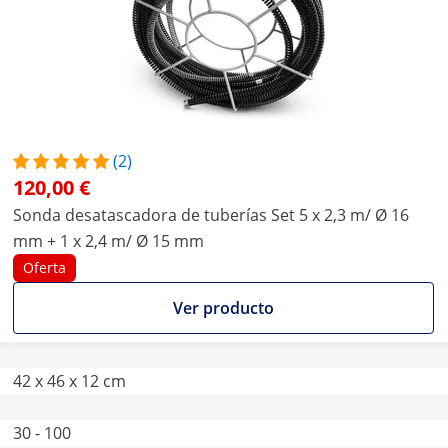
(2)
120,00 €
Sonda desatascadora de tuberías Set 5 x 2,3 m/ Ø 16
mm + 1 x 2,4 m/ Ø 15 mm
Oferta
Ver producto
42 x 46 x 12 cm
30 - 100