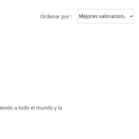
Sort reviews
Ordenar por :
miendo a todo el mundo y la