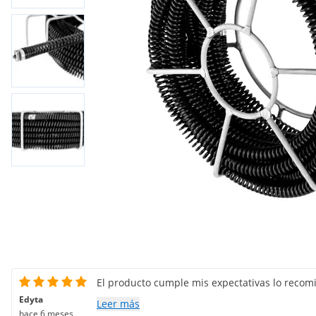
El producto cumple mis expectativas lo reco
Edyta
Leer más
hace 6 meses