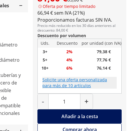
ales
Oferta por tiempo limitado
66,94 € sem IVA (21%)
Proporcionamos facturas SIN IVA.
Precio más reducido en los 30 días anteriores al
descuento: 84,00 €
Descuento por volumen
Uds.
Descuento
por unidad (con IVA)
diámetro
3+
2%
79,38 €
 diámetro
5+
4%
77,76 €
10+
6%
76,14 €
tuberías y
Solicite una oferta personalizada
acero de
para más de 10 artículos
exible
Cantidad
 de
-
+
ompatible
ncionales
Añadir a la cesta
Comprar ahora