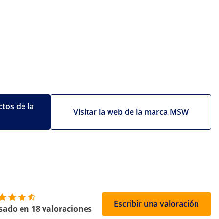
tos de la
Visitar la web de la marca MSW
Escribir una valoración
sado en 18 valoraciones