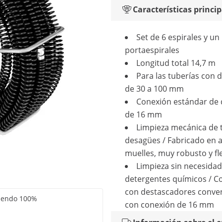
Características princip
Set de 6 espirales y un
portaespirales
Longitud total 14,7 m
Para las tuberías con 
de 30 a 100 mm
Conexión estándar de
de 16 mm
Limpieza mecánica de 
desagües / Fabricado en 
muelles, muy robusto y fl
Limpieza sin necesidad
detergentes químicos / C
con destascadores conve
miendo 100%
con conexión de 16 mm