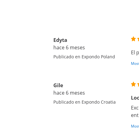
Edyta
hace 6 meses
El 
Publicado en Expondo Poland
Most
Gile
hace 6 meses
Lo
Publicado en Expondo Croatia
Exc
ent
Most