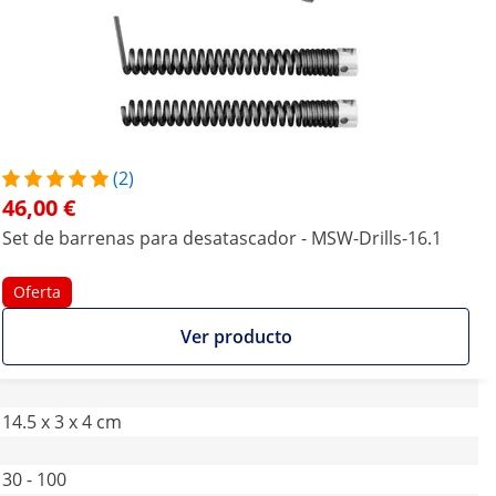
(2)
46,00 €
Set de barrenas para desatascador - MSW-Drills-16.1
Oferta
Ver producto
14.5 x 3 x 4 cm
30 - 100