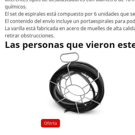
químicos.
El set de espirales está compuesto por 6 unidades que se
El contenido del envío incluye un portaespirales para p
La varilla está fabricada en acero de muelles de alta calid
retirar obstrucciones.
Las personas que vieron est
Oferta