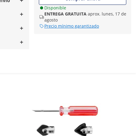
envío
Disponible
ENTREGA GRATUITA
aprox. lunes, 17 de
agosto
Precio mínimo garantizado