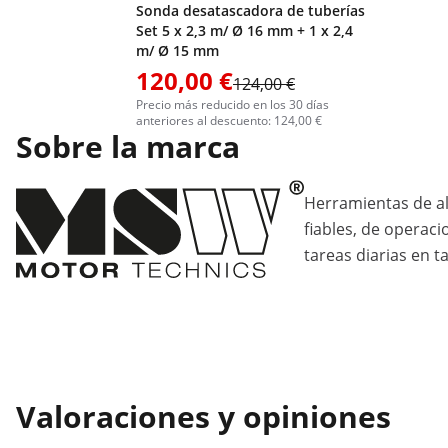
Sonda desatascadora de tuberías
Set 5 x 2,3 m/ Ø 16 mm + 1 x 2,4
m/ Ø 15 mm
120,00 €
124,00 €
Precio más reducido en los 30 días
anteriores al descuento: 124,00 €
Sobre la marca
Herramientas de al
fiables, de operaci
tareas diarias en ta
Valoraciones y opiniones