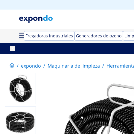
Fregadoras industriales
Generadores de ozono
Limp
/
expondo
/
Maquinaria de limpieza
/
Herramienta