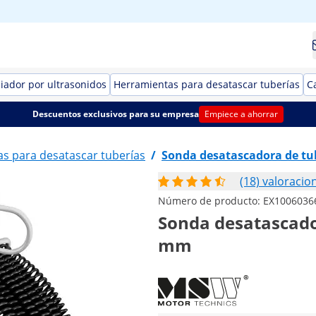
iador por ultrasonidos
Herramientas para desatascar tuberías
C
Descuentos exclusivos para su empresa
Empiece a ahorrar
s para desatascar tuberías
/
Sonda desatascadora de tu
(18) valoracio
Número de producto:
EX1006036
Sonda desatascador
mm