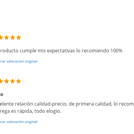
producto cumple mis expectativas lo recomiendo 100%
rar valoración original
co
elente relación calidad-precio, de primera calidad, lo reco
rega es rápida, todo elogio.
rar valoración original