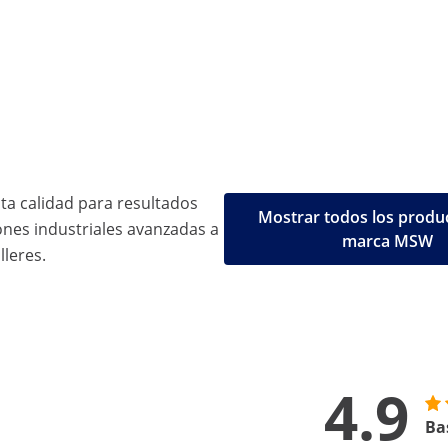
ta calidad para resultados
Mostrar todos los produc
ones industriales avanzadas a
marca MSW
lleres.
4.9
Ba