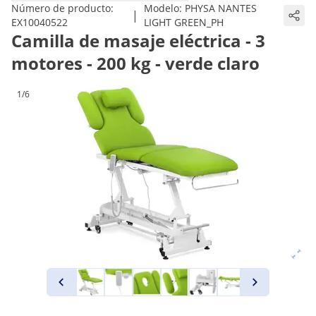
Número de producto:
Modelo:
PHYSA NANTES
|
EX10040522
LIGHT GREEN_PH
Camilla de masaje eléctrica - 3
motores - 200 kg - verde claro
1/6