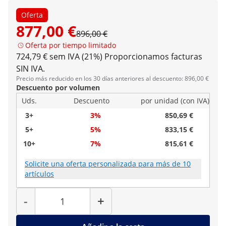
Oferta
877,00 €
896,00 €
Oferta por tiempo limitado
724,79 € sem IVA (21%)
Proporcionamos facturas
SIN IVA.
Precio más reducido en los 30 días anteriores al descuento: 896,00 €
Descuento por volumen
Uds.
Descuento
por unidad (con IVA)
3+
3%
850,69 €
5+
5%
833,15 €
10+
7%
815,61 €
Solicite una oferta personalizada para más de 10
artículos
Cantidad
-
+