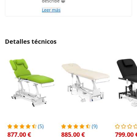
describe 😀
Leer más
Detalles técnicos
(5)
(9)
877,00 €
885,00 €
799,00 