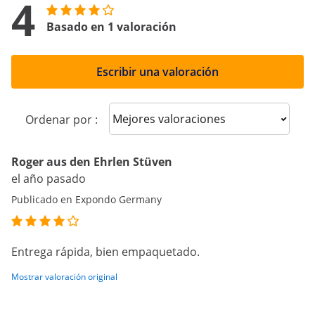
4
Basado en 1 valoración
Escribir una valoración
Sort reviews
Ordenar por :
Roger aus den Ehrlen Stüven
el año pasado
Publicado en Expondo Germany
Entrega rápida, bien empaquetado.
Mostrar valoración original