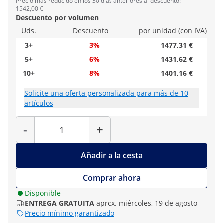
Precio más reducido en los 30 días anteriores al descuento:
1542,00 €
Descuento por volumen
Uds.
Descuento
por unidad (con IVA)
3+
3%
1477,31 €
5+
6%
1431,62 €
10+
8%
1401,16 €
Solicite una oferta personalizada para más de 10
artículos
Cantidad
-
+
Añadir a la cesta
Comprar ahora
Disponible
ENTREGA GRATUITA
aprox. miércoles, 19 de agosto
Precio mínimo garantizado