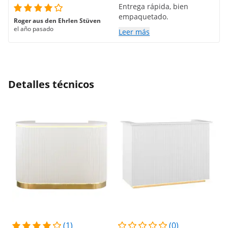
Entrega rápida, bien
empaquetado.
Roger aus den Ehrlen Stüven
el año pasado
Leer más
Detalles técnicos
(1)
(0)