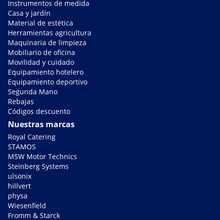
Instrumentos de medida
Casa y jardín
Material de estética
Herramientas agricultura
Maquinaria de limpieza
Mobiliario de oficina
Movilidad y cuidado
Equipamiento hotelero
Equipamiento deportivo
Segunda Mano
Rebajas
Códigos descuento
Nuestras marcas
Royal Catering
STAMOS
MSW Motor Technics
Steinberg Systems
ulsonix
hillvert
physa
Wiesenfield
Fromm & Starck