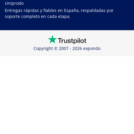
Uniprodo
Entregas rápidas y fiables en España, respaldadas por
soporte completo en cada etapa.
Copyright © 2007 - 2026 expondo