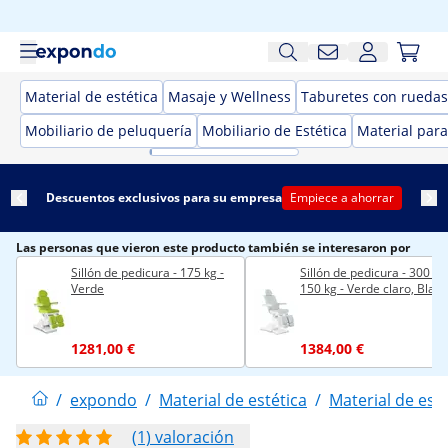
Material de estética
Masaje y Wellness
Taburetes con ruedas 
Mobiliario de peluquería
Mobiliario de Estética
Material para
Descuentos exclusivos para su empresa
Empiece a ahorrar
Las personas que vieron este producto también se interesaron por
Sillón de pedicura - 175 kg -
Sillón de pedicura - 300 W 
Verde
150 kg - Verde claro, Blan
1281,00 €
1384,00 €
/
expondo
/
Material de estética
/
Material de esté
(1) valoración