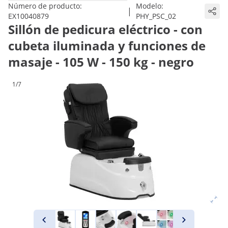
Número de producto:
Modelo:
|
EX10040879
PHY_PSC_02
Sillón de pedicura eléctrico - con
cubeta iluminada y funciones de
masaje - 105 W - 150 kg - negro
1/7