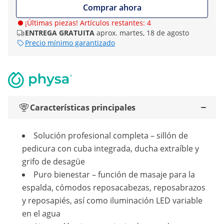
Comprar ahora
¡Últimas piezas! Artículos restantes: 4
ENTREGA GRATUITA
aprox. martes, 18 de agosto
Precio mínimo garantizado
Características principales
Solución profesional completa – sillón de
pedicura con cuba integrada, ducha extraíble y
grifo de desagüe
Puro bienestar – función de masaje para la
espalda, cómodos reposacabezas, reposabrazos
y reposapiés, así como iluminación LED variable
en el agua