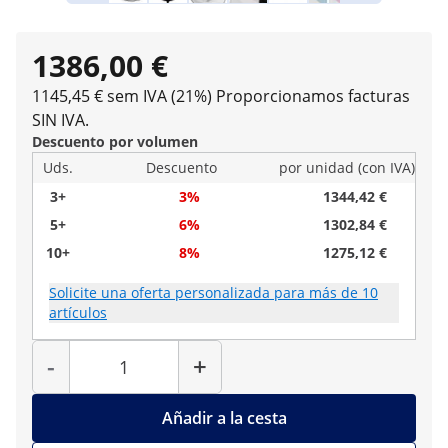
1386,00 €
1145,45 € sem IVA (21%)
Proporcionamos facturas
SIN IVA.
Descuento por volumen
Uds.
Descuento
por unidad (con IVA)
3+
3%
1344,42 €
5+
6%
1302,84 €
10+
8%
1275,12 €
Solicite una oferta personalizada para más de 10
artículos
Cantidad
-
+
Añadir a la cesta