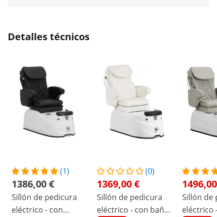
Detalles técnicos
(1)
(0)
1386,00 €
1369,00 €
1496,00
Sillón de pedicura
Sillón de pedicura
Sillón de
eléctrico - con
eléctrico - con baño
eléctrico 