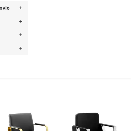
envío