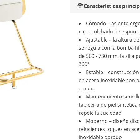
Características princip
Cómodo – asiento erg
con acolchado de espum
Ajustable – la altura de
se regula con la bomba hi
de 560 - 730 mm, la silla 
360°
Estable – construcción
en acero inoxidable con 
amplia
Mantenimiento sencill
tapicería de piel sintética
repele la suciedad
Moderno – diseño disc
relucientes toques en ace
inoxidable dorado