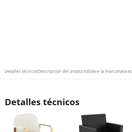
Detalles técnicos
Descripción del producto
Sobre la marca
Valorac
Detalles técnicos