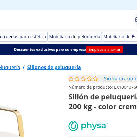
n ruedas para estética
Mobiliario de peluquería
Mobiliario de Es
Descuentos exclusivos para su empresa
Empiece a ahorrar
eluquería
/
Sillones de peluquería
Sin valoracion
Número de producto:
EX1004076
Sillón de peluquerí
200 kg - color cre