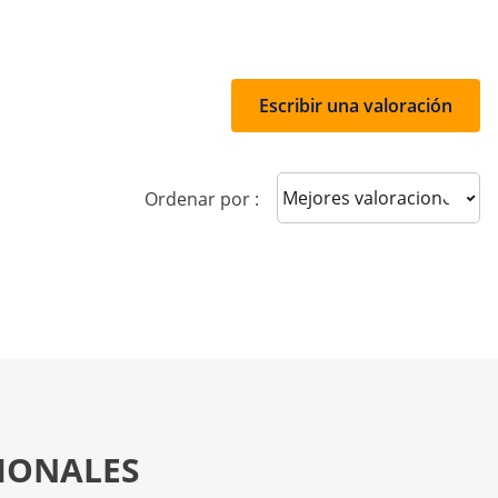
Escribir una valoración
Sort reviews
Ordenar por :
SIONALES