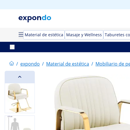
Material de estética
Masaje y Wellness
Taburetes co
/
expondo
/
Material de estética
/
Mobiliario de p