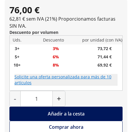
76,00 €
62,81 € sem IVA (21%)
Proporcionamos facturas
SIN IVA.
Descuento por volumen
Uds.
Descuento
por unidad (con IVA)
3+
3%
73,72 €
5+
6%
71,44 €
10+
8%
69,92 €
Solicite una oferta personalizada para más de 10
artículos
Cantidad
-
+
Añadir a la cesta
Comprar ahora