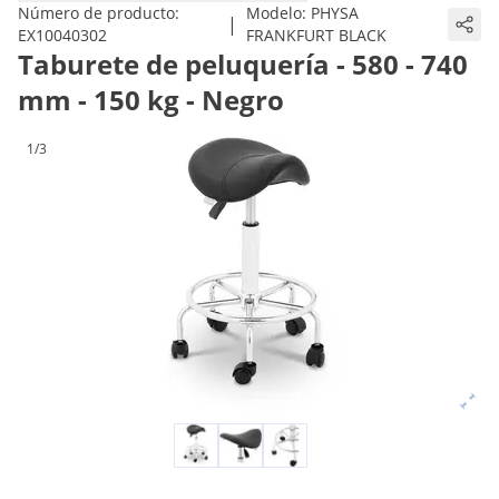
Número de producto:
Modelo:
PHYSA
|
EX10040302
FRANKFURT BLACK
Taburete de peluquería - 580 - 740
mm - 150 kg - Negro
1/3