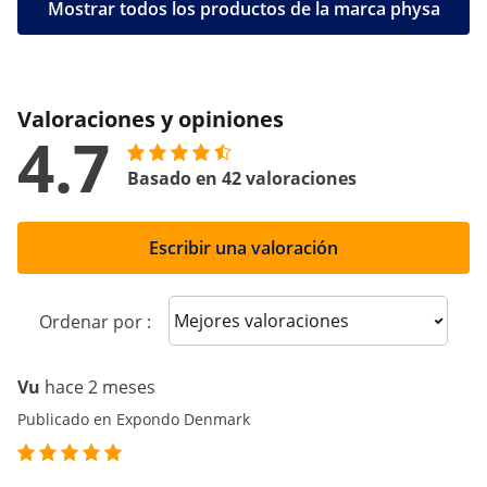
Mostrar todos los productos de la marca physa
Valoraciones y opiniones
4.7
Basado en 42 valoraciones
Escribir una valoración
Sort reviews
Ordenar por :
Vu
hace 2 meses
Publicado en Expondo Denmark