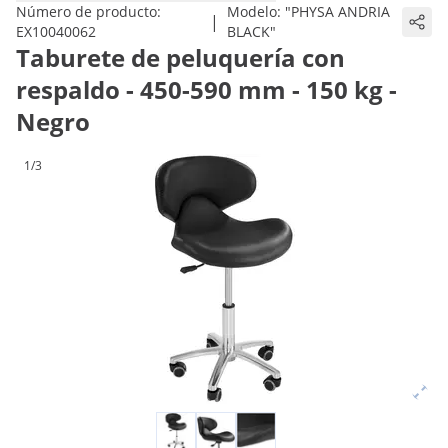
Número de producto:
Modelo:
"PHYSA ANDRIA
|
EX10040062
BLACK"
Taburete de peluquería con
respaldo - 450-590 mm - 150 kg -
Negro
1/3