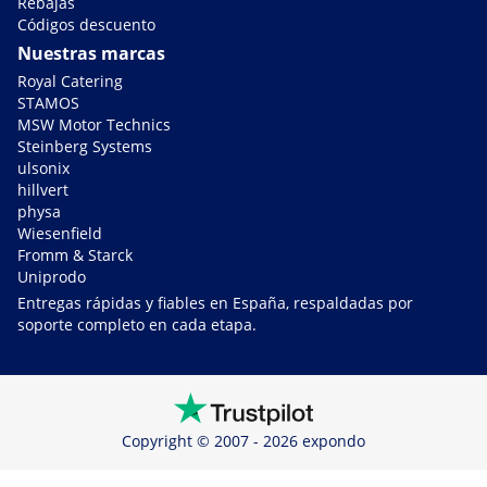
Rebajas
Códigos descuento
Nuestras marcas
Royal Catering
STAMOS
MSW Motor Technics
Steinberg Systems
ulsonix
hillvert
physa
Wiesenfield
Fromm & Starck
Uniprodo
Entregas rápidas y fiables en España, respaldadas por
soporte completo en cada etapa.
Copyright © 2007 - 2026 expondo