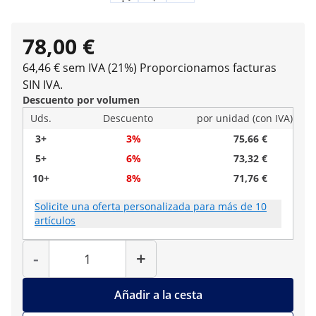
78,00 €
64,46 € sem IVA (21%)
Proporcionamos facturas
SIN IVA.
Descuento por volumen
Uds.
Descuento
por unidad (con IVA)
3+
3%
75,66 €
5+
6%
73,32 €
10+
8%
71,76 €
Solicite una oferta personalizada para más de 10
artículos
Cantidad
-
+
Añadir a la cesta