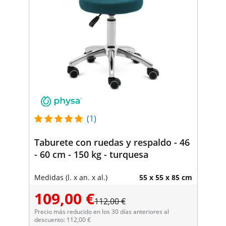
(1)
Taburete con ruedas y respaldo - 46
- 60 cm - 150 kg - turquesa
Medidas (l. x an. x al.)
55 x 55 x 85 cm
109,00 €
112,00 €
Precio más reducido en los 30 días anteriores al
descuento: 112,00 €