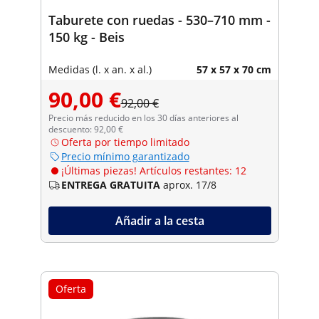
Taburete con ruedas - 530–710 mm -
150 kg - Beis
Medidas (l. x an. x al.)
57 x 57 x 70 cm
90,00 €
92,00 €
Precio más reducido en los 30 días anteriores al
descuento: 92,00 €
Oferta por tiempo limitado
Precio mínimo garantizado
¡Últimas piezas! Artículos restantes: 12
ENTREGA GRATUITA
aprox. 17/8
Añadir a la cesta
Oferta