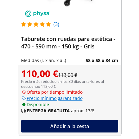
(3)
Taburete con ruedas para estética -
470 - 590 mm - 150 kg - Gris
Medidas (l. x an. x al.)
58 x 58 x 84 cm
110,00 €
113,00 €
Precio más reducido en los 30 días anteriores al
descuento: 113,00 €
Oferta por tiempo limitado
Precio mínimo garantizado
Disponible
ENTREGA GRATUITA
aprox. 17/8
Añadir a la cesta