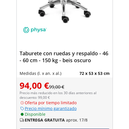
Taburete con ruedas y respaldo - 46
- 60 cm - 150 kg - beis oscuro
Medidas (l. x an. x al.)
72 x 53 x 53 cm
94,00 €
99,00 €
Precio más reducido en los 30 días anteriores al
descuento: 99,00 €
Oferta por tiempo limitado
Precio mínimo garantizado
Disponible
ENTREGA GRATUITA
aprox. 17/8