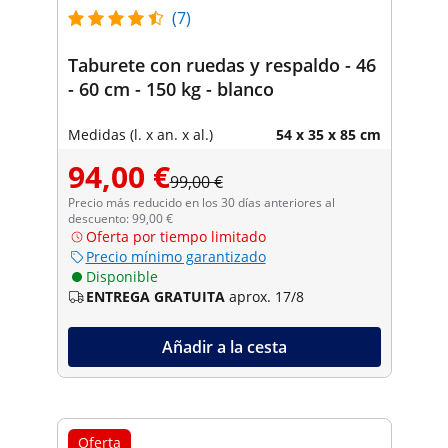
(7)
Taburete con ruedas y respaldo - 46
- 60 cm - 150 kg - blanco
Medidas (l. x an. x al.)
54 x 35 x 85 cm
94,00 €
99,00 €
Precio más reducido en los 30 días anteriores al
descuento: 99,00 €
Oferta por tiempo limitado
Precio mínimo garantizado
Disponible
ENTREGA GRATUITA
aprox. 17/8
Añadir a la cesta
Oferta