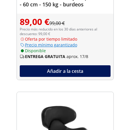
- 60 cm - 150 kg - burdeos
89,00 €
99,00 €
Precio más reducido en los 30 días anteriores al
descuento: 99,00 €
Oferta por tiempo limitado
Precio mínimo garantizado
Disponible
ENTREGA GRATUITA
aprox. 17/8
Añadir a la cesta