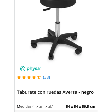
(38)
Taburete con ruedas Aversa - negro
Medidas (l. x an. x al.)
54 x 54 x 59.5 cm