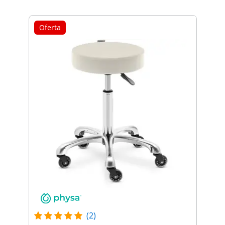
Oferta
(2)