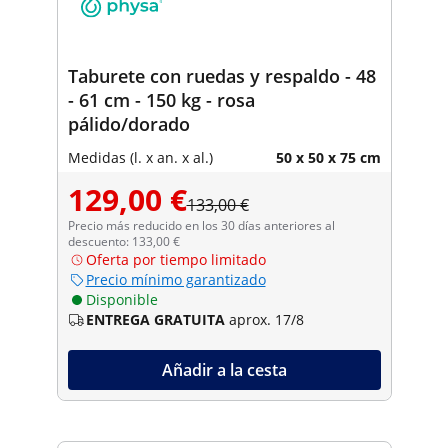
Taburete con ruedas y respaldo - 48
- 61 cm - 150 kg - rosa
pálido/dorado
Medidas (l. x an. x al.)
50 x 50 x 75 cm
129,00 €
133,00 €
Precio más reducido en los 30 días anteriores al
descuento: 133,00 €
Oferta por tiempo limitado
Precio mínimo garantizado
Disponible
ENTREGA GRATUITA
aprox. 17/8
Añadir a la cesta