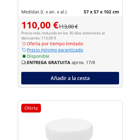
Medidas (l. x an. x al.)
57 x 57 x 102 cm
110,00 €
113,00 €
Precio más reducido en los 30 días anteriores al
descuento: 113,00 €
Oferta por tiempo limitado
Precio mínimo garantizado
Disponible
ENTREGA GRATUITA
aprox. 17/8
Añadir a la cesta
Oferta