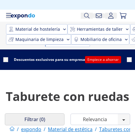
Material de hostelería
Herramientas de taller
Maquinaria de limpieza
Mobiliario de oficina
Descuentos exclusivos para su empresa
Empiece a ahorrar
Taburete con ruedas
Filtrar (0)
/
expondo
/
Material de estética
/
Taburetes con r