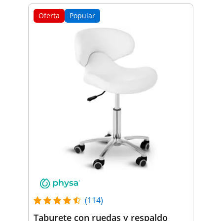
Oferta
Popular
(114)
Taburete con ruedas y respaldo