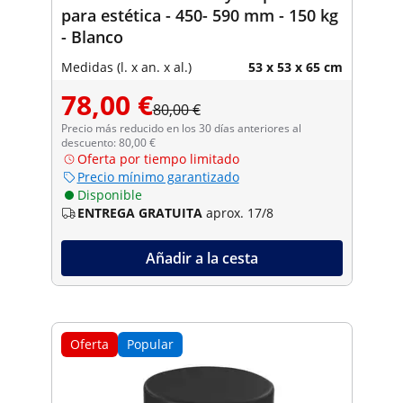
para estética - 450- 590 mm - 150 kg
- Blanco
Medidas (l. x an. x al.)
53 x 53 x 65 cm
78,00 €
80,00 €
Precio más reducido en los 30 días anteriores al
descuento: 80,00 €
Oferta por tiempo limitado
Precio mínimo garantizado
Disponible
ENTREGA GRATUITA
aprox. 17/8
Añadir a la cesta
Oferta
Popular