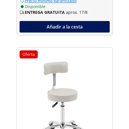
Precio mínimo garantizado
Disponible
ENTREGA GRATUITA
aprox. 17/8
Añadir a la cesta
Oferta