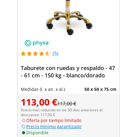
(5)
Taburete con ruedas y respaldo - 47
- 61 cm - 150 kg - blanco/dorado
Medidas (l. x an. x al.)
50 x 50 x 75 cm
113,00 €
117,00 €
Precio más reducido en los 30 días anteriores al
descuento: 117,00 €
Oferta por tiempo limitado
Precio mínimo garantizado
Disponible