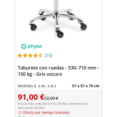
(15)
Taburete con ruedas - 530–710 mm -
150 kg - Gris oscuro
Medidas (l. x an. x al.)
57 x 57 x 70 cm
91,00 €
92,00 €
Precio más reducido en los 30 días anteriores al
descuento: 92,00 €
Oferta por tiempo limitado