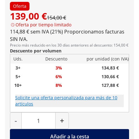
Oferta
139,00 €
154,00 €
Oferta por tiempo limitado
114,88 € sem IVA (21%)
Proporcionamos facturas
SIN IVA.
Precio más reducido en los 30 días anteriores al descuento: 154,00 €
Descuento por volumen
Uds.
Descuento
por unidad (con IVA)
3+
3%
134,83 €
5+
6%
130,66 €
10+
8%
127,88 €
Solicite una oferta personalizada para más de 10
artículos
Cantidad
-
+
Añadir a la cesta