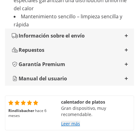
especiales garantizan una distribución uniforme
del calor
Mantenimiento sencillo – limpieza sencilla y
rápida
Información sobre el envío
Repuestos
Garantía Premium
Manual del usuario
calentador de platos
Gran dispositivo, muy
Rindlisbacher
hace 6
recomendable.
meses
Leer más