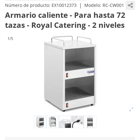
|
Número de producto:
EX10012373
Modelo:
RC-CW001
Armario caliente - Para hasta 72
tazas - Royal Catering - 2 niveles
1/5