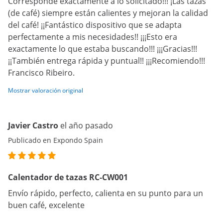
Corresponde exactamente a lo solicitado!!! ¡Las tazas
(de café) siempre están calientes y mejoran la calidad
del café! ¡¡Fantástico dispositivo que se adapta
perfectamente a mis necesidades!! ¡¡¡Esto era
exactamente lo que estaba buscando!!! ¡¡¡Gracias!!!
¡¡También entrega rápida y puntual!! ¡¡¡Recomiendo!!!
Francisco Ribeiro.
Mostrar valoración original
Javier Castro
el año pasado
Publicado en Expondo Spain
Calentador de tazas RC-CW001
Envío rápido, perfecto, calienta en su punto para un
buen café, excelente