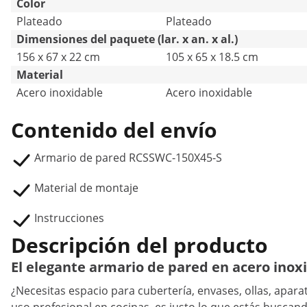
Color
Plateado
Plateado
Dimensiones del paquete (lar. x an. x al.)
156 x 67 x 22 cm
105 x 65 x 18.5 cm
Material
Acero inoxidable
Acero inoxidable
Contenido del envío
Armario de pared RCSSWC-150X45-S
Material de montaje
Instrucciones
Descripción del producto
El elegante armario de pared en acero inox
¿Necesitas espacio para cubertería, envases, ollas, apar