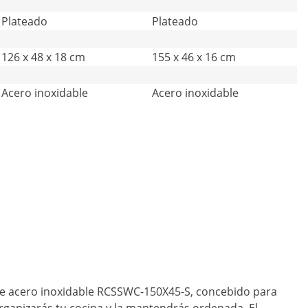
Plateado
Plateado
126 x 48 x 18 cm
155 x 46 x 16 cm
Acero inoxidable
Acero inoxidable
d de acero inoxidable RCSSWC-150X45-S, concebido para