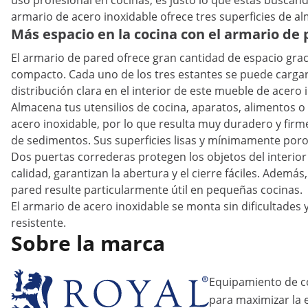
uso profesional en cocinas, es justo lo que estás buscan
armario de acero inoxidable ofrece tres superficies de al
Más espacio en la cocina con el armario de 
El armario de pared ofrece gran cantidad de espacio grac
compacto. Cada uno de los tres estantes se puede cargar 
distribución clara en el interior de este mueble de acero 
Almacena tus utensilios de cocina, aparatos, alimentos o
acero inoxidable, por lo que resulta muy duradero y firm
de sedimentos. Sus superficies lisas y mínimamente poros
Dos puertas correderas protegen los objetos del interior 
calidad, garantizan la abertura y el cierre fáciles. Ade
pared resulte particularmente útil en pequeñas cocinas.
El armario de acero inoxidable se monta sin dificultades y
resistente.
Sobre la marca
Equipamiento de c
para maximizar la ef