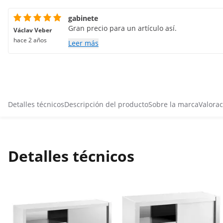
gabinete
Gran precio para un artículo así.
Václav Veber
hace 2 años
Leer más
Detalles técnicos
Descripción del producto
Sobre la marca
Valorac
Detalles técnicos