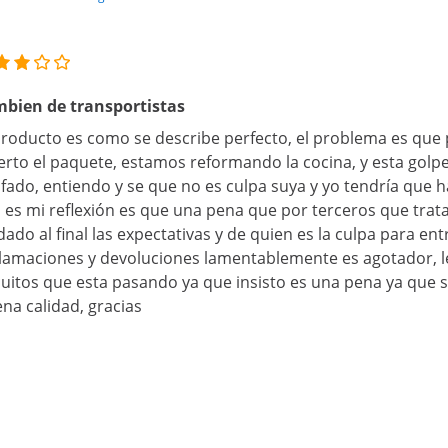
bien de transportistas
producto es como se describe perfecto, el problema es qu
erto el paquete, estamos reformando la cocina, y esta golp
fado, entiendo y se que no es culpa suya y yo tendría que
o es mi reflexión es que una pena que por terceros que trat
dado al final las expectativas y de quien es la culpa para en
lamaciones y devoluciones lamentablemente es agotador, l
cuitos que esta pasando ya que insisto es una pena ya que
na calidad, gracias