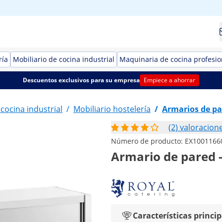
ría
Mobiliario de cocina industrial
Maquinaria de cocina profesio
Descuentos exclusivos para su empresa
Empiece a ahorrar
 cocina industrial
/
Mobiliario hostelería
/
Armarios de p
(2) valoracion
Número de producto:
EX1001166
Armario de pared -
Características princip