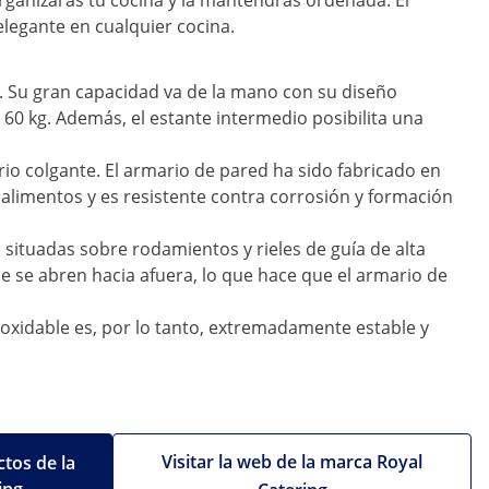
organizarás tu cocina y la mantendrás ordenada. El
elegante en cualquier cocina.
m. Su gran capacidad va de la mano con su diseño
60 kg. Además, el estante intermedio posibilita una
io colgante. El armario de pared ha sido fabricado en
 alimentos y es resistente contra corrosión y formación
, situadas sobre rodamientos y rieles de guía de alta
e se abren hacia afuera, lo que hace que el armario de
inoxidable es, por lo tanto, extremadamente estable y
Visitar la web de la marca Royal
tos de la