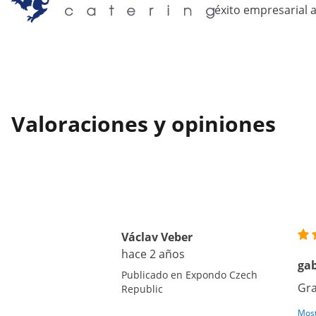
éxito empresarial a
Valoraciones y opiniones
Václav Veber
hace 2 años
ga
Publicado en Expondo Czech
Gra
Republic
Most