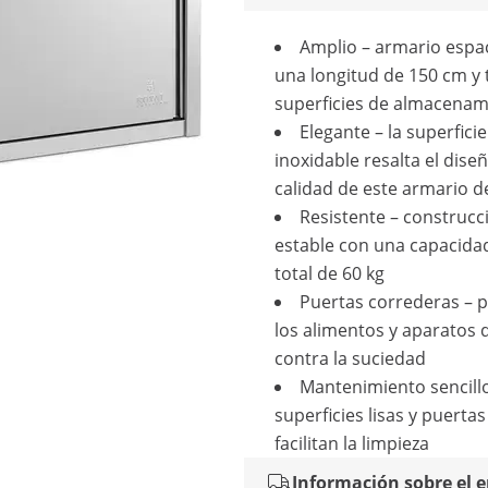
Amplio – armario espa
una longitud de 150 cm y 
superficies de almacenam
Elegante – la superfici
inoxidable resalta el diseñ
calidad de este armario d
Resistente – construcc
estable con una capacida
total de 60 kg
Puertas correderas – 
los alimentos y aparatos 
contra la suciedad
Mantenimiento sencillo
superficies lisas y puertas 
facilitan la limpieza
Información sobre el 