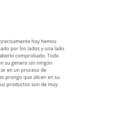
e precisamente hoy hemos
eado por los lados y una lado
 haberlo comprobado. Todo
an su genero sin ningún
trar en un proceso de
es prongo que alicen en su
 sus productos son de muy