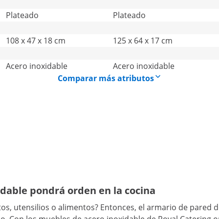
Plateado
Plateado
108 x 47 x 18 cm
125 x 64 x 17 cm
Acero inoxidable
Acero inoxidable
Comparar más atributos
idable pondrá orden en la cocina
atos, utensilios o alimentos? Entonces, el armario de pare