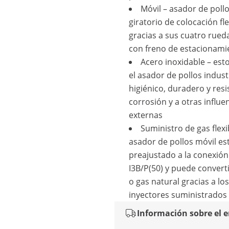
Móvil – asador de poll
giratorio de colocación fle
gracias a sus cuatro rued
con freno de estacionami
Acero inoxidable – est
el asador de pollos indust
higiénico, duradero y resi
corrosión y a otras influe
externas
Suministro de gas flexib
asador de pollos móvil es
preajustado a la conexión
I3B/P(50) y puede convert
o gas natural gracias a los
inyectores suministrados
Información sobre el 