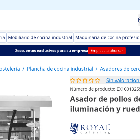
ría
Mobiliario de cocina industrial
Maquinaria de cocina profesio
Descuentos exclusivos para su empresa
Empiece a ahorrar
ostelería
/
Plancha de cocina industrial
/
Asadores de cer
Sin valoracion
Número de producto:
EX1001325
Asador de pollos de
iluminación y rued