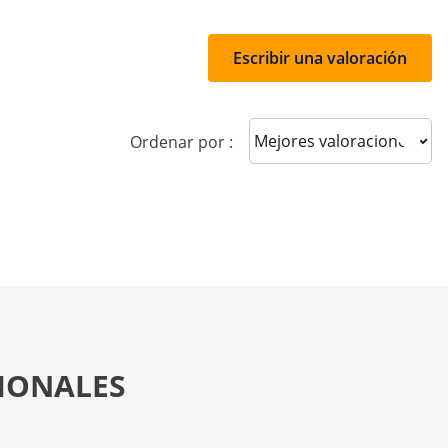
Escribir una valoración
Sort reviews
Ordenar por :
SIONALES