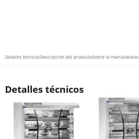
Detalles técnicos
Descripción del producto
Sobre la marca
Valorac
Detalles técnicos