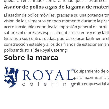
quedarán encantados con la variedad que se les ofrece.
Asador de pollos a gas de la gama de materi
El asador de pollos móvil es, gracias a su una potencia to
visión de los alimentos en todo momento durante la prepa
acero inoxidable redondea la impresión general de profe
sabores ni olores, es especialmente resistente y muy fácil
Gracias a sus cuatro ruedas, podrás colocar fácilmente el
construcción estable y a los dos frenos de estacionamiento
pollos industrial de Royal Catering!
Sobre la marca
Equipamiento de c
para maximizar la ef
éxito empresarial a