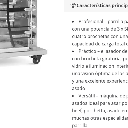
Características princip
Profesional – parrilla p
con una potencia de 3 x 5
cuatro brochetas con una
capacidad de carga total 
Práctico – el asador de
con brocheta giratoria, p
vidrio e iluminación inter
una visión óptima de los 
y una excelente experienc
asado
Versátil – máquina de 
asados ideal para asar pol
beef, porchetta, asado en
muchas otras especialidad
parrilla