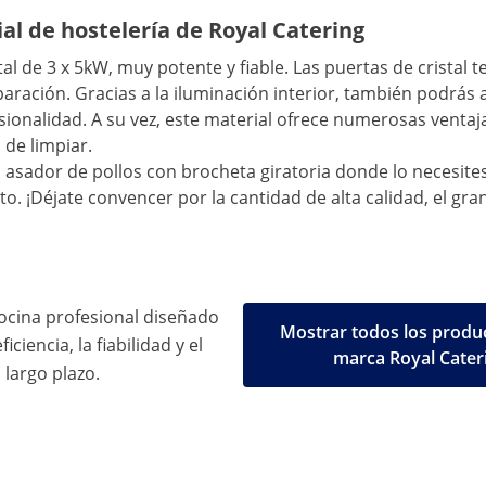
al de hostelería de Royal Catering
tal de 3 x 5kW, muy potente y fiable. Las puertas de cristal 
ración. Gracias a la iluminación interior, también podrás 
sionalidad. A su vez, este material ofrece numerosas venta
 de limpiar.
 asador de pollos con brocheta giratoria donde lo necesites
. ¡Déjate convencer por la cantidad de alta calidad, el gran
ocina profesional diseñado
Mostrar todos los produc
iciencia, la fiabilidad y el
marca Royal Cater
 largo plazo.