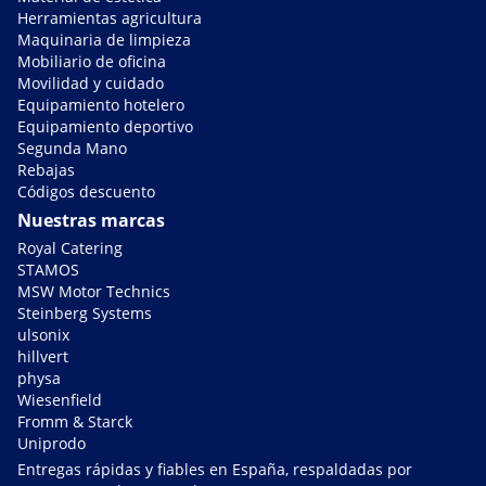
Herramientas agricultura
Maquinaria de limpieza
Mobiliario de oficina
Movilidad y cuidado
Equipamiento hotelero
Equipamiento deportivo
Segunda Mano
Rebajas
Códigos descuento
Nuestras marcas
Royal Catering
STAMOS
MSW Motor Technics
Steinberg Systems
ulsonix
hillvert
physa
Wiesenfield
Fromm & Starck
Uniprodo
Entregas rápidas y fiables en España, respaldadas por