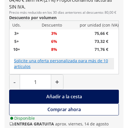
64,46 € sem IVA (21%)
Proporcionamos facturas
SIN IVA.
Precio más reducido en los 30 días anteriores al descuento: 80,00 €
Descuento por volumen
Uds.
Descuento
por unidad (con IVA)
3+
3%
75,66 €
5+
6%
73,32 €
10+
8%
71,76 €
Solicite una oferta personalizada para más de 10
artículos
Cantidad
-
+
Añadir a la cesta
Comprar ahora
Disponible
ENTREGA GRATUITA
aprox. viernes, 14 de agosto