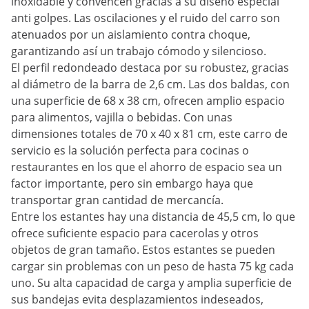
inoxidable y convencen gracias a su diseño especial
anti golpes. Las oscilaciones y el ruido del carro son
atenuados por un aislamiento contra choque,
garantizando así un trabajo cómodo y silencioso.
El perfil redondeado destaca por su robustez, gracias
al diámetro de la barra de 2,6 cm. Las dos baldas, con
una superficie de 68 x 38 cm, ofrecen amplio espacio
para alimentos, vajilla o bebidas. Con unas
dimensiones totales de 70 x 40 x 81 cm, este carro de
servicio es la solución perfecta para cocinas o
restaurantes en los que el ahorro de espacio sea un
factor importante, pero sin embargo haya que
transportar gran cantidad de mercancía.
Entre los estantes hay una distancia de 45,5 cm, lo que
ofrece suficiente espacio para cacerolas y otros
objetos de gran tamaño. Estos estantes se pueden
cargar sin problemas con un peso de hasta 75 kg cada
uno. Su alta capacidad de carga y amplia superficie de
sus bandejas evita desplazamientos indeseados,