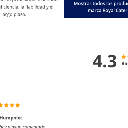
Mostrar todos los produc
iciencia, la fiabilidad y el
marca Royal Cater
 largo plazo.
4.3
Ba
 Humpolec
hay ningún comentario.