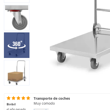
Transporte de coches
Muy comodo
Biribil
el año pasado