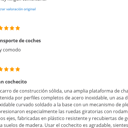
rar valoración original
nsporte de coches
y comodo
n cochecito
carro de construcción sólida, una amplia plataforma de ch
tenida por perfiles completos de acero inoxidable, un asa 
xidable curvado soldado a la base con un mecanismo de pl
resionaron especialmente las ruedas giratorias con rodami
los ejes, fabricadas en plástico resistente y recubiertas de
a suelos de madera. Usar el cochecito es agradable, sient