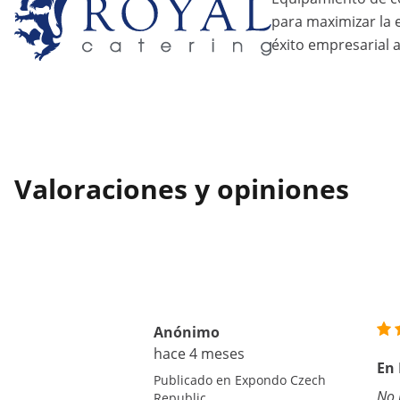
para maximizar la ef
éxito empresarial a
Valoraciones y opiniones
Anónimo
hace 4 meses
En
Publicado en Expondo Czech
No 
Republic