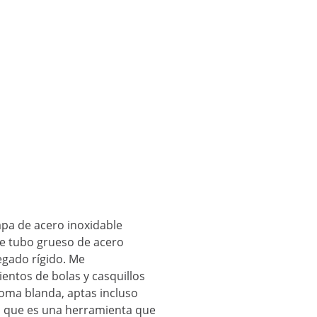
apa de acero inoxidable
de tubo grueso de acero
egado rígido. Me
entos de bolas y casquillos
 goma blanda, aptas incluso
es que es una herramienta que