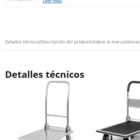
Leer más
Detalles técnicos
Descripción del producto
Sobre la marca
Valorac
Detalles técnicos