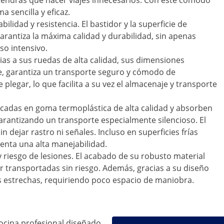
tendrás que hacer viajes innecesarios. Con este cómodo
 sencilla y eficaz.
ilidad y resistencia. El bastidor y la superficie de
arantiza la máxima calidad y durabilidad, sin apenas
so intensivo.
ias a sus ruedas de alta calidad, sus dimensiones
e, garantiza un transporte seguro y cómodo de
plegar, lo que facilita a su vez el almacenaje y transporte
icadas en goma termoplástica de alta calidad y absorben
rantizando un transporte especialmente silencioso. El
n dejar rastro ni señales. Incluso en superficies frías
enta una alta manejabilidad.
 riesgo de lesiones. El acabado de su robusto material
 transportadas sin riesgo. Además, gracias a su diseño
as estrechas, requiriendo poco espacio de maniobra.
ocina profesional diseñado