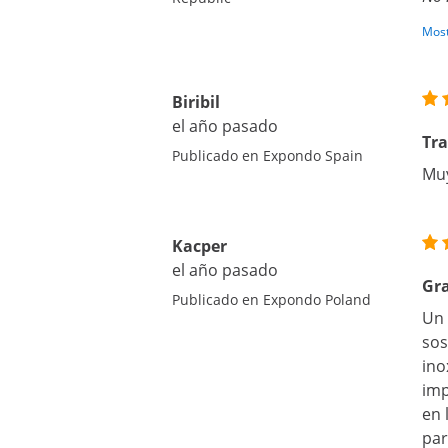
Most
Biribil
el año pasado
Tra
Publicado en Expondo Spain
Mu
Kacper
el año pasado
Gra
Publicado en Expondo Poland
Un 
sos
ino
imp
en 
par