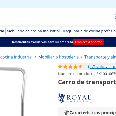
ría
Mobiliario de cocina industrial
Maquinaria de cocina profesio
Descuentos exclusivos para su empresa
Empiece a ahorrar
 cocina industrial
/
Mobiliario hostelería
/
Transporte y a
(27) valoracio
Número de producto:
EX1001067
Carro de transport
Características princip