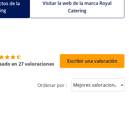
Visitar la web de la marca Royal
tos de la
ing
Catering
Escribir una valoración
sado en 27 valoraciones
Sort reviews
Ordenar por :