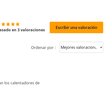
Escribir una valoración
asado en 3 valoraciones
Sort reviews
Ordenar por :
an los calentadores de