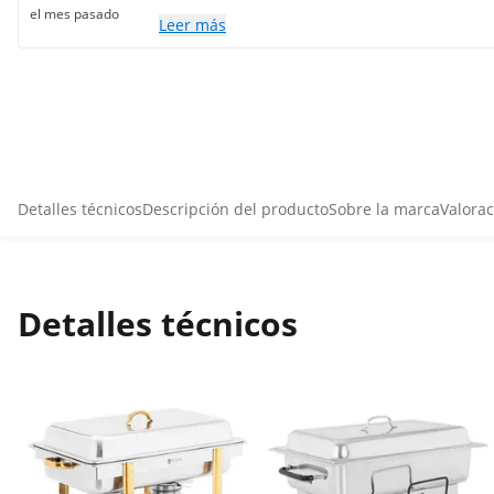
el mes pasado
Leer más
Detalles técnicos
Descripción del producto
Sobre la marca
Valorac
Detalles técnicos