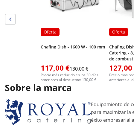
Oferta
Oferta
Chafing Dish - 1600 W - 100 mm
Chafing Dish
Catering - 8
de combusti
117,00 €
127,00
130,00 €
Precio más reducido en los 30 días
Precio más red
anteriores al descuento: 130,00 €
anteriores al 
Sobre la marca
Equipamiento de c
para maximizar la ef
éxito empresarial a