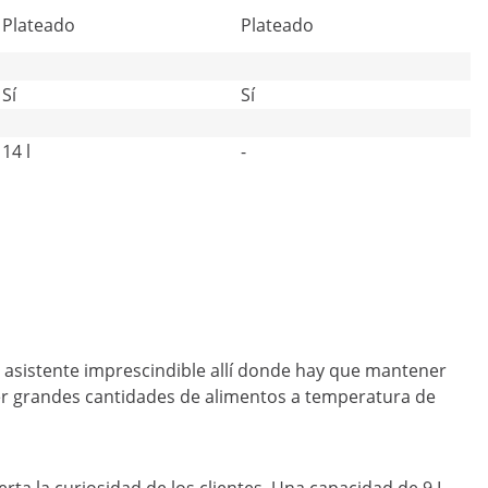
Plateado
Plateado
Sí
Sí
14 l
-
 un asistente imprescindible allí donde hay que mantener
ner grandes cantidades de alimentos a temperatura de