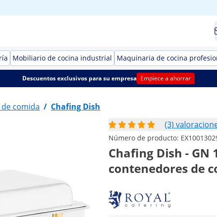
ría
Mobiliario de cocina industrial
Maquinaria de cocina profesio
Descuentos exclusivos para su empresa
Empiece a ahorrar
 de comida
/
Chafing Dish
(3) valoracion
Número de producto:
EX1001302
Chafing Dish - GN 1
contenedores de co