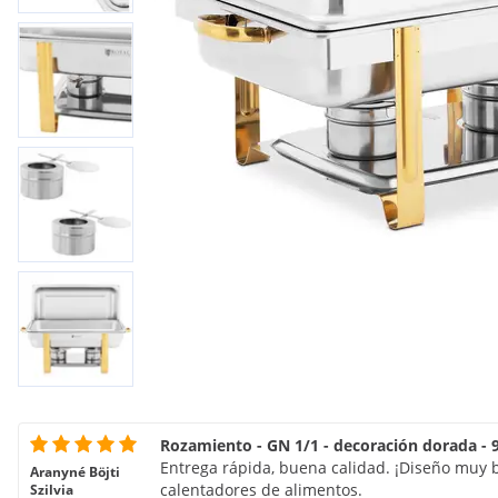
Rozamiento - GN 1/1 - decoración dorada - 9
Entrega rápida, buena calidad. ¡Diseño muy 
Aranyné Böjti
calentadores de alimentos.
Szilvia