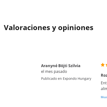
Valoraciones y opiniones
Aranyné Böjti Szilvia
el mes pasado
Roz
Publicado en Expondo Hungary
Ent
ali
Most