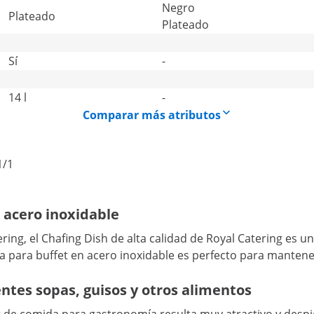
Negro
Plateado
Plateado
Sí
-
14 l
-
Comparar más atributos
1/1
e acero inoxidable
atering, el Chafing Dish de alta calidad de Royal Catering es
da para buffet en acero inoxidable es perfecto para mante
ntes sopas, guisos y otros alimentos