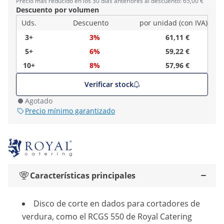
Precio más reducido en los 30 días anteriores al descuento: 65,00 €
Descuento por volumen
Uds.
Descuento
por unidad (con IVA)
3+
3%
61,11 €
5+
6%
59,22 €
10+
8%
57,96 €
Verificar stock
Agotado
Precio mínimo garantizado
Características principales
Disco de corte en dados para cortadores de
verdura, como el RCGS 550 de Royal Catering