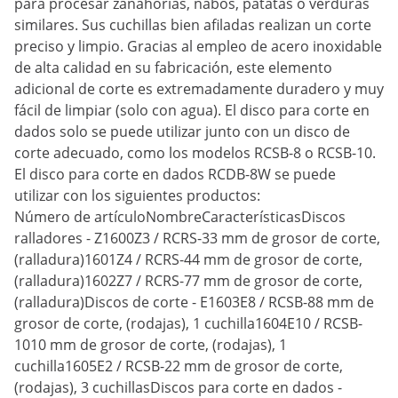
para procesar zanahorias, nabos, patatas o verduras
similares. Sus cuchillas bien afiladas realizan un corte
preciso y limpio. Gracias al empleo de acero inoxidable
de alta calidad en su fabricación, este elemento
adicional de corte es extremadamente duradero y muy
fácil de limpiar (solo con agua). El disco para corte en
dados solo se puede utilizar junto con un disco de
corte adecuado, como los modelos RCSB-8 o RCSB-10.
El disco para corte en dados RCDB-8W se puede
utilizar con los siguientes productos:
Número de artículoNombreCaracterísticasDiscos
ralladores - Z1600Z3 / RCRS-33 mm de grosor de corte,
(ralladura)1601Z4 / RCRS-44 mm de grosor de corte,
(ralladura)1602Z7 / RCRS-77 mm de grosor de corte,
(ralladura)Discos de corte - E1603E8 / RCSB-88 mm de
grosor de corte, (rodajas), 1 cuchilla1604E10 / RCSB-
1010 mm de grosor de corte, (rodajas), 1
cuchilla1605E2 / RCSB-22 mm de grosor de corte,
(rodajas), 3 cuchillasDiscos para corte en dados -