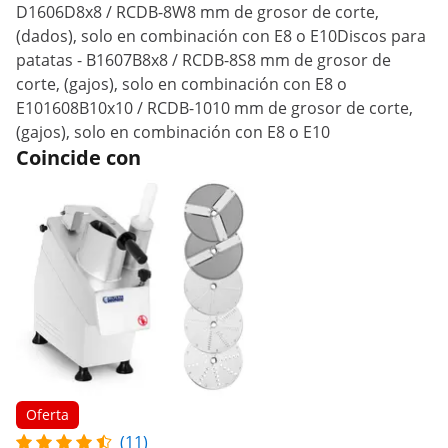
D1606D8x8 / RCDB-8W8 mm de grosor de corte,
(dados), solo en combinación con E8 o E10Discos para
patatas - B1607B8x8 / RCDB-8S8 mm de grosor de
corte, (gajos), solo en combinación con E8 o
E101608B10x10 / RCDB-1010 mm de grosor de corte,
(gajos), solo en combinación con E8 o E10
Coincide con
Oferta
(11)