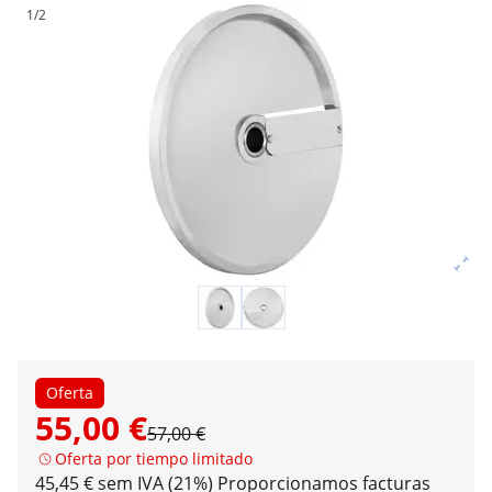
1/2
Oferta
55,00 €
57,00 €
Oferta por tiempo limitado
45,45 € sem IVA (21%)
Proporcionamos facturas