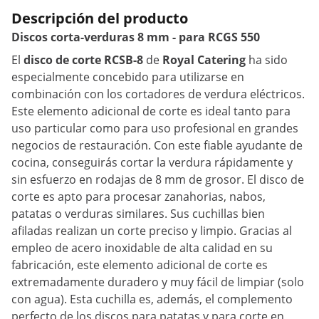
Descripción del producto
Discos corta-verduras 8 mm - para RCGS 550
El
disco de corte RCSB-8
de
Royal Catering
ha sido
especialmente concebido para utilizarse en
combinación con los cortadores de verdura eléctricos.
Este elemento adicional de corte es ideal tanto para
uso particular como para uso profesional en grandes
negocios de restauración. Con este fiable ayudante de
cocina, conseguirás cortar la verdura rápidamente y
sin esfuerzo en rodajas de 8 mm de grosor. El disco de
corte es apto para procesar zanahorias, nabos,
patatas o verduras similares. Sus cuchillas bien
afiladas realizan un corte preciso y limpio. Gracias al
empleo de acero inoxidable de alta calidad en su
fabricación, este elemento adicional de corte es
extremadamente duradero y muy fácil de limpiar (solo
con agua). Esta cuchilla es, además, el complemento
perfecto de los discos para patatas y para corte en