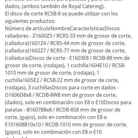
dados, (ambos también de Royal Catering).
El disco de corte RCSB-8 se puede utilizar con los
siguientes productos:
Número de artículoNombreCaracterísticasDiscos
ralladores - Z1600Z3 / RCRS-33 mm de grosor de corte,
(ralladura)1601Z4 / RCRS-44 mm de grosor de corte,
(ralladura)1602Z7 / RCRS-77 mm de grosor de corte,
(ralladura)Discos de corte - E1603E8 / RCSB-88 mm de
grosor de corte, (rodajas), 1 cuchilla1604E10 / RCSB-
1010 mm de grosor de corte, (rodajas), 1
cuchilla1605E2 / RCSB-22 mm de grosor de corte,
(rodajas), 3 cuchillasDiscos para corte en dados -
D1606D8x8 / RCDB-8W8 mm de grosor de corte,
(dados), solo en combinación con E8 o E10Discos para
patatas - B1607B8x8 / RCDB-8S8 mm de grosor de
corte, (gajos), solo en combinación con E8 o
E101608B10x10 / RCDB-1010 mm de grosor de corte,
(gajos), solo en combinación con E8 o E10