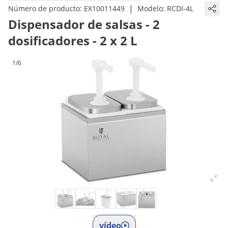
|
Número de producto:
EX10011449
Modelo:
RCDI-4L
Dispensador de salsas - 2
dosificadores - 2 x 2 L
1/6
vídeo