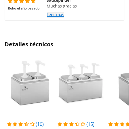
Saucepinder
Muchas gracias
Koko
el año pasado
Leer más
Detalles técnicos
(10)
(15)