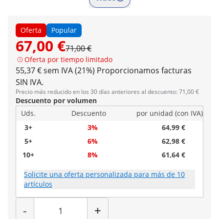
Oferta
Popular
67,00 €
71,00 €
Oferta por tiempo limitado
55,37 € sem IVA (21%)
Proporcionamos facturas
SIN IVA.
Precio más reducido en los 30 días anteriores al descuento: 71,00 €
Descuento por volumen
Uds.
Descuento
por unidad (con IVA)
3+
3%
64,99 €
5+
6%
62,98 €
10+
8%
61,64 €
Solicite una oferta personalizada para más de 10
artículos
Cantidad
-
+