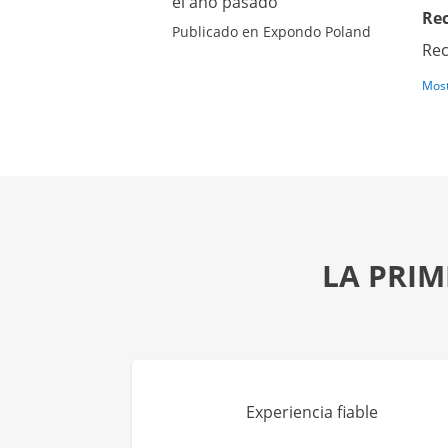
el año pasado
Re
Publicado en Expondo Poland
Re
Most
LA PRIM
Experiencia fiable