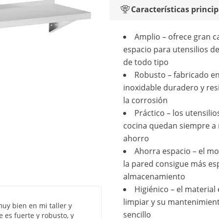
Características princip
Amplio – ofrece gran c
espacio para utensilios d
de todo tipo
Robusto – fabricado e
inoxidable duradero y res
la corrosión
Práctico – los utensilio
cocina quedan siempre a
ahorro
Ahorra espacio – el mo
la pared consigue más es
almacenamiento
Higiénico – el material 
limpiar y su mantenimien
uy bien en mi taller y
sencillo
 es fuerte y robusto, y