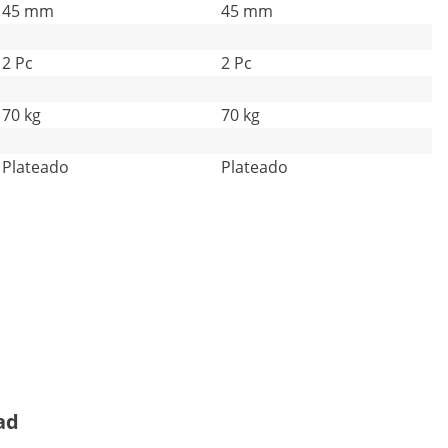
45 mm
45 mm
2 Pc
2 Pc
70 kg
70 kg
Plateado
Plateado
ad