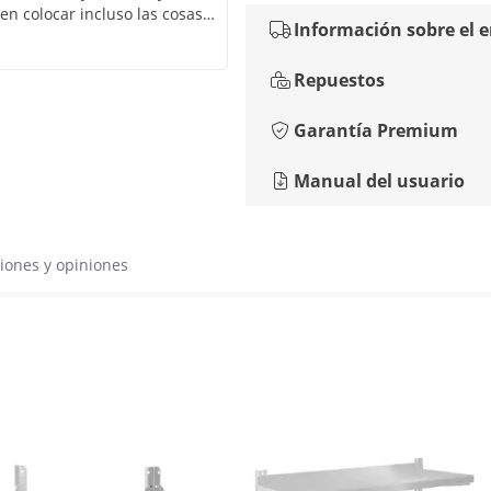
en colocar incluso las cosas
Información sobre el 
e si desea un estante
a mayoría de las cosas!
Repuestos
Garantía Premium
Manual del usuario
iones y opiniones