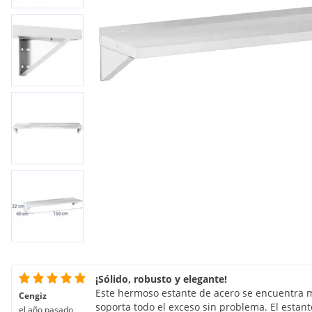
¡Sólido, robusto y elegante!
Este hermoso estante de acero se encuentra m
Cengiz
soporta todo el exceso sin problema. El estante
el año pasado