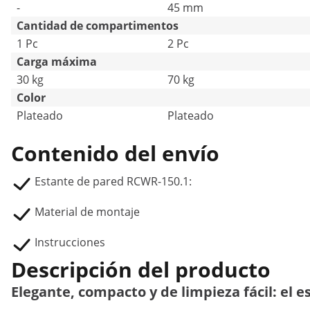
-
45 mm
Cantidad de compartimentos
1 Pc
2 Pc
Carga máxima
30 kg
70 kg
Color
Plateado
Plateado
Contenido del envío
Estante de pared RCWR-150.1:
Material de montaje
Instrucciones
Descripción del producto
Elegante, compacto y de limpieza fácil: el 