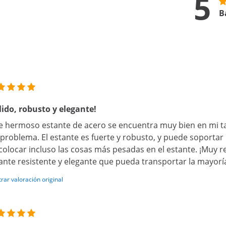
5
B
lido, robusto y elegante!
e hermoso estante de acero se encuentra muy bien en mi tal
 problema. El estante es fuerte y robusto, y puede soportar
colocar incluso las cosas más pesadas en el estante. ¡Muy 
ante resistente y elegante que pueda transportar la mayoría
rar valoración original