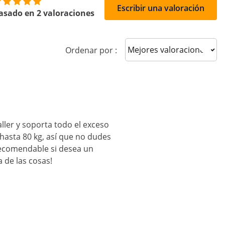
Escribir una valoración
asado en 2 valoraciones
Sort reviews
Ordenar por :
ler y soporta todo el exceso
 hasta 80 kg, así que no dudes
recomendable si desea un
 de las cosas!