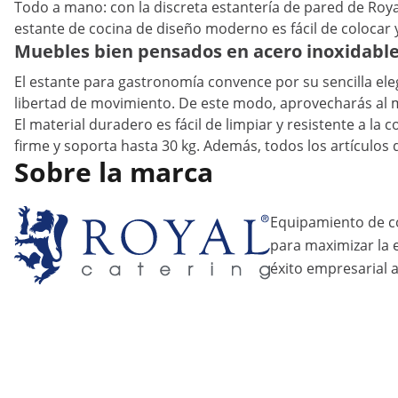
Todo a mano: con la discreta estantería de pared de Roya
estante de cocina de diseño moderno es fácil de colocar y
Muebles bien pensados en acero inoxidable
El estante para gastronomía convence por su sencilla ele
libertad de movimiento. De este modo, aprovecharás al má
El material duradero es fácil de limpiar y resistente a la
firme y soporta hasta 30 kg. Además, todos los artículos
Sobre la marca
Equipamiento de c
para maximizar la ef
éxito empresarial a