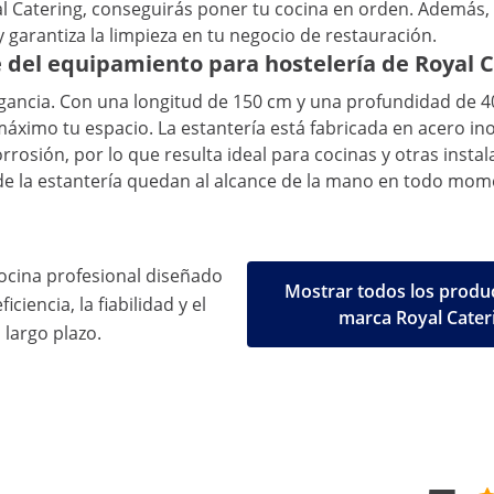
l Catering, conseguirás poner tu cocina en orden. Además, t
 garantiza la limpieza en tu negocio de restauración.
 del equipamiento para hostelería de Royal C
gancia. Con una longitud de 150 cm y una profundidad de 40
ximo tu espacio. La estantería está fabricada en acero ino
 corrosión, por lo que resulta ideal para cocinas y otras ins
 de la estantería quedan al alcance de la mano en todo mom
ocina profesional diseñado
Mostrar todos los produc
iciencia, la fiabilidad y el
marca Royal Cater
 largo plazo.