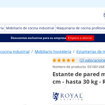
ría
Mobiliario de cocina industrial
Maquinaria de cocina profesio
Descuentos exclusivos para su empresa
Empiece a ahorrar
 cocina industrial
/
Mobiliario hostelería
/
Estanterías de 
(2) valoracion
Número de producto:
EX1001268
Estante de pared me
cm - hasta 30 kg - 