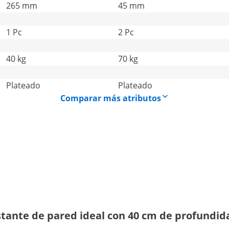
265 mm
45 mm
1 Pc
2 Pc
40 kg
70 kg
Plateado
Plateado
Comparar más atributos
estante de pared ideal con 40 cm de profundid