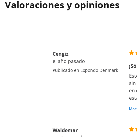
Valoraciones y opiniones
Cengiz
el año pasado
¡Só
Publicado en Expondo Denmark
Est
sin
en 
est
Most
Waldemar