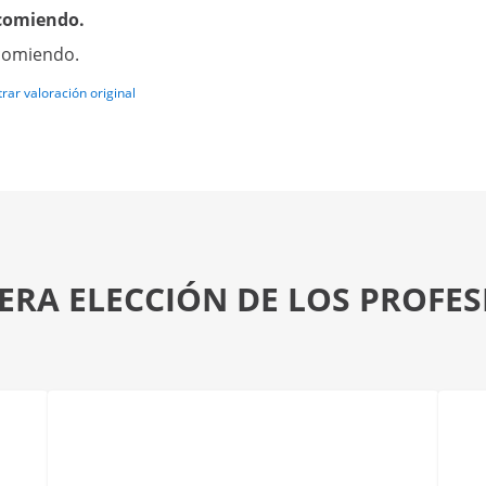
comiendo.
comiendo.
rar valoración original
ERA ELECCIÓN DE LOS PROFE