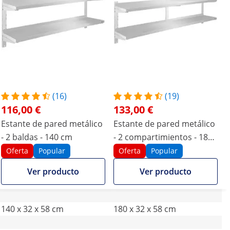
(16)
(19)
116,00 €
133,00 €
Estante de pared metálico
Estante de pared metálico
- 2 baldas - 140 cm
- 2 compartimientos - 180
cm
Oferta
Popular
Oferta
Popular
Ver producto
Ver producto
140 x 32 x 58 cm
180 x 32 x 58 cm