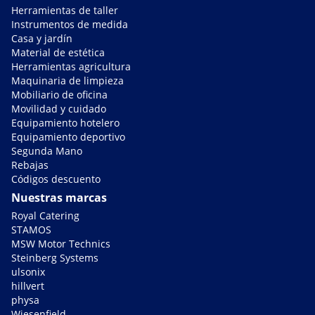
Herramientas de taller
Instrumentos de medida
Casa y jardín
Material de estética
Herramientas agricultura
Maquinaria de limpieza
Mobiliario de oficina
Movilidad y cuidado
Equipamiento hotelero
Equipamiento deportivo
Segunda Mano
Rebajas
Códigos descuento
Nuestras marcas
Royal Catering
STAMOS
MSW Motor Technics
Steinberg Systems
ulsonix
hillvert
physa
Wiesenfield