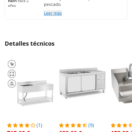
Harri
hace 2
pescado.
años
Leer más
Detalles técnicos
(1)
(9)