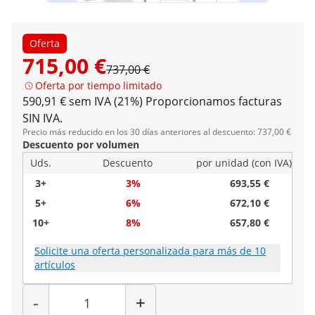
Oferta
715,00 €
737,00 €
Oferta por tiempo limitado
590,91 € sem IVA (21%)
Proporcionamos facturas
SIN IVA.
Precio más reducido en los 30 días anteriores al descuento: 737,00 €
Descuento por volumen
Uds.
Descuento
por unidad (con IVA)
3+
3%
693,55 €
5+
6%
672,10 €
10+
8%
657,80 €
Solicite una oferta personalizada para más de 10
artículos
Cantidad
-
+