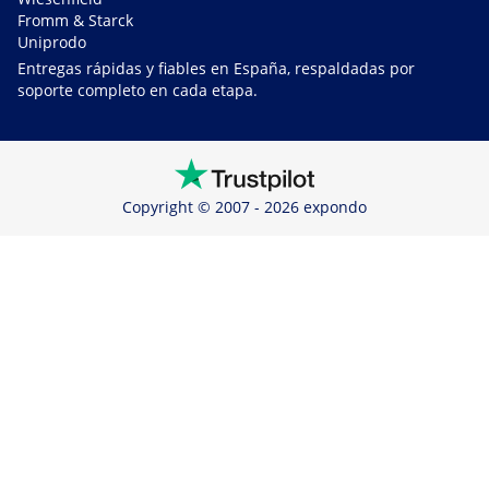
Fromm & Starck
Uniprodo
Entregas rápidas y fiables en España, respaldadas por
soporte completo en cada etapa.
Copyright © 2007 - 2026 expondo