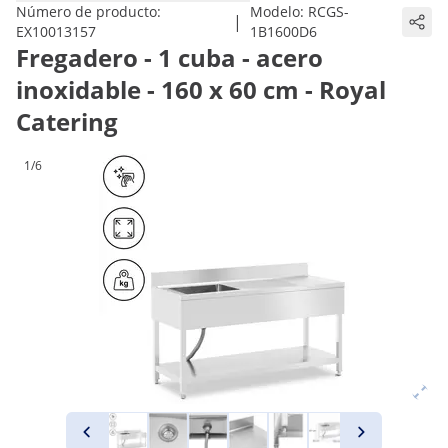
Número de producto:
Modelo:
RCGS-
|
EX10013157
1B1600D6
Fregadero - 1 cuba - acero
inoxidable - 160 x 60 cm - Royal
Catering
1/6