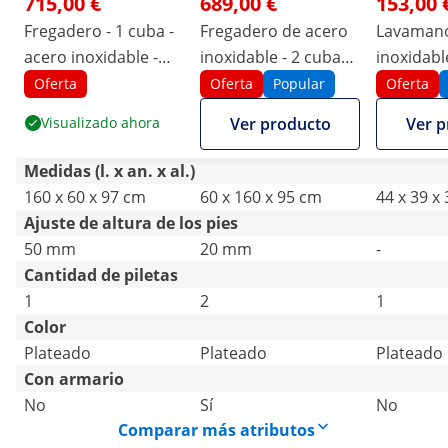
715,00 €
689,00 €
153,00 
Fregadero - 1 cuba -
Fregadero de acero
Lavamano
acero inoxidable -
inoxidable - 2 cubas -
inoxidabl
160 x 60 cm - Royal
Royal Catering -
Oferta
Oferta
Popular
Oferta
Catering
Acero inoxidable -
Visualizado ahora
Ver producto
Ver p
160 x 60 cm
Medidas (l. x an. x al.)
160 x 60 x 97 cm
60 x 160 x 95 cm
44 x 39 x
Ajuste de altura de los pies
50 mm
20 mm
-
Cantidad de piletas
1
2
1
Color
Plateado
Plateado
Plateado
Con armario
No
Sí
No
Comparar más atributos