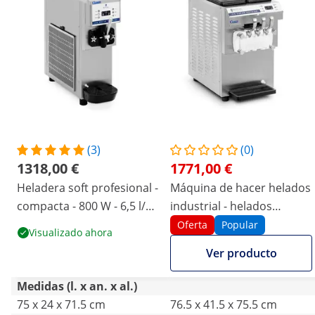
(3)
(0)
1318,00 €
1771,00 €
Heladera soft profesional -
Máquina de hacer helados
compacta - 800 W - 6,5 l/h -
industrial - helados
LED
soft/suaves - 3 sabores -
Oferta
Popular
Visualizado ahora
16 l/h
Ver producto
Medidas (l. x an. x al.)
75 x 24 x 71.5 cm
76.5 x 41.5 x 75.5 cm