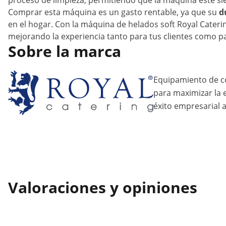
proceso de limpieza, permitiendo que la máquina esté s
Comprar esta máquina es un gasto rentable, ya que su
d
en el hogar. Con la máquina de helados soft Royal Cateri
mejorando la experiencia tanto para tus clientes como pa
Sobre la marca
Equipamiento de c
para maximizar la ef
éxito empresarial a
Valoraciones y opiniones