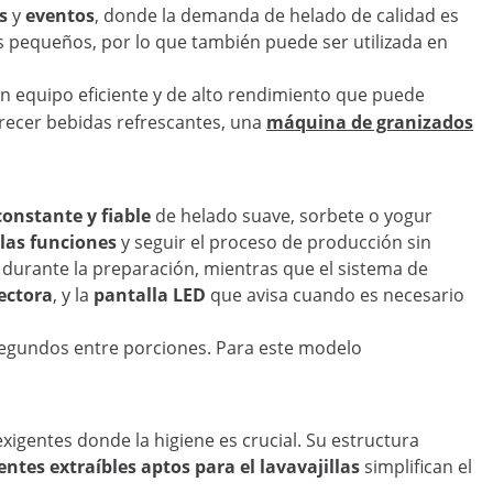
s
y
eventos
, donde la demanda de helado de calidad es
s pequeños, por lo que también puede ser utilizada en
un equipo eficiente y de alto rendimiento que puede
ofrecer bebidas refrescantes, una
máquina de granizados
onstante y fiable
de helado suave, sorbete o yogur
 las funciones
y seguir el proceso de producción sin
durante la preparación, mientras que el sistema de
ectora
, y la
pantalla LED
que avisa cuando es necesario
 segundos entre porciones. Para este modelo
exigentes donde la higiene es crucial. Su estructura
tes extraíbles aptos para el lavavajillas
simplifican el