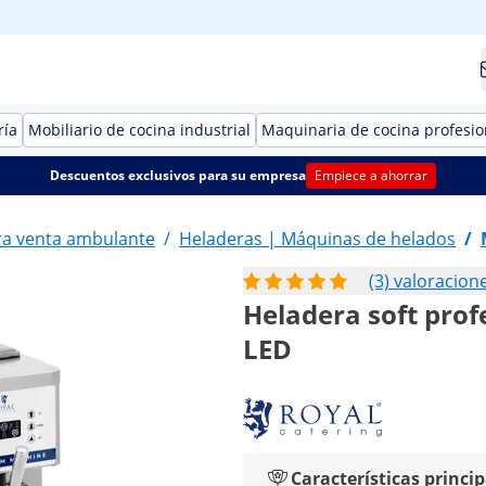
ría
Mobiliario de cocina industrial
Maquinaria de cocina profesio
Descuentos exclusivos para su empresa
Empiece a ahorrar
a venta ambulante
/
Heladeras | Máquinas de helados
/
(3) valoracion
Heladera soft profe
LED
Características princip