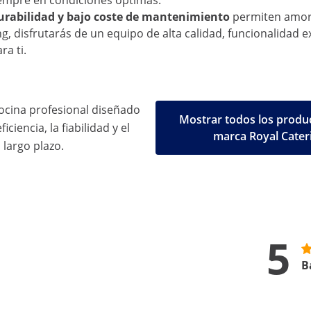
iempre en condiciones óptimas.
urabilidad y bajo coste de mantenimiento
permiten amort
ng, disfrutarás de un equipo de alta calidad, funcionalida
ra ti.
ocina profesional diseñado
Mostrar todos los produc
iciencia, la fiabilidad y el
marca Royal Cater
 largo plazo.
5
B