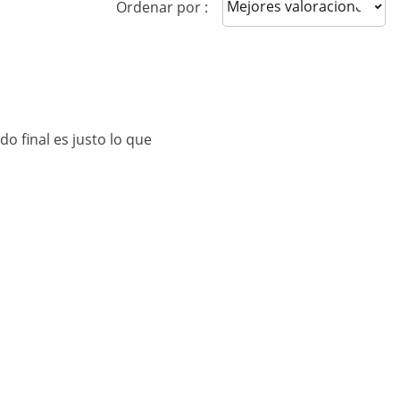
Sort reviews
Ordenar por :
do final es justo lo que