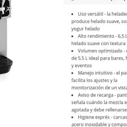
Uso versátil - la helade
produce helado suave, so
yogur helado
Alto rendimiento - 6,5 
helado suave con textura 
Volumen optimizado - 
de 5.5 L ideal para bares,
y eventos
Manejo intuitivo - el p
facilita los ajustes y la
monitorización de un vist
Aviso de recarga - pant
señala cuándo la mezcla e
agotada y debe rellenarse
Higiene exprés - carca
acero inoxidable y comp