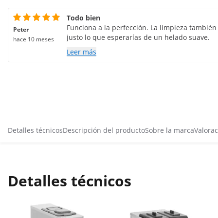
Todo bien
Funciona a la perfección. La limpieza también e
Peter
justo lo que esperarías de un helado suave.
hace 10 meses
Leer más
Detalles técnicos
Descripción del producto
Sobre la marca
Valorac
Detalles técnicos