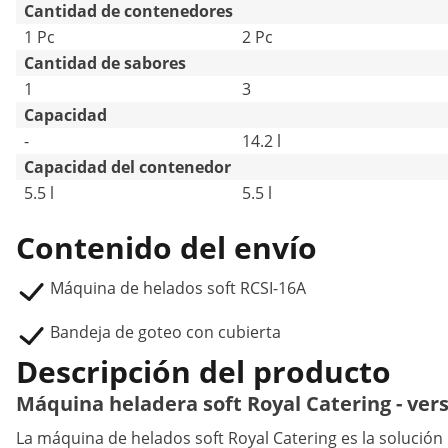
Cantidad de contenedores
1 Pc
2 Pc
Cantidad de sabores
1
3
Capacidad
-
14.2 l
Capacidad del contenedor
5.5 l
5.5 l
Contenido del envío
Máquina de helados soft RCSI-16A
Bandeja de goteo con cubierta
Descripción del producto
Máquina heladera soft Royal Catering - vers
La máquina de helados soft Royal Catering es la solución