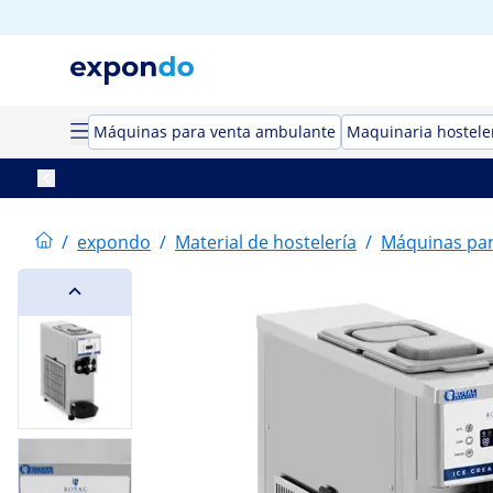
Máquinas para venta ambulante
Maquinaria hostele
/
expondo
/
Material de hostelería
/
Máquinas par