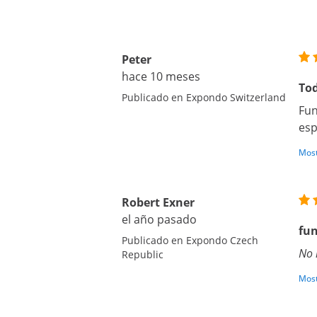
Peter
hace 10 meses
Tod
Publicado en Expondo Switzerland
Fun
esp
Most
Robert Exner
el año pasado
fu
Publicado en Expondo Czech
No 
Republic
Most