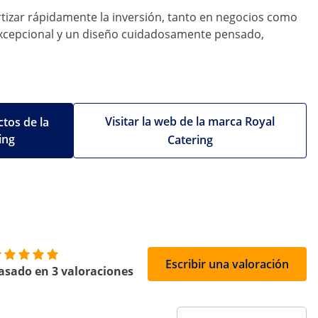
izar rápidamente la inversión, tanto en negocios como
d excepcional y un diseño cuidadosamente pensado,
Visitar la web de la marca Royal
tos de la
ing
Catering
Escribir una valoración
asado en 3 valoraciones