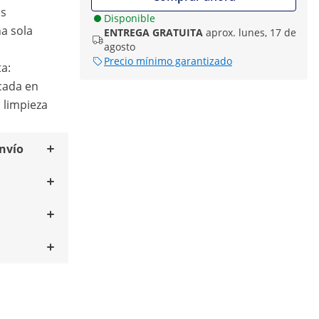
es
Disponible
a sola
ENTREGA GRATUITA
aprox. lunes, 17 de
agosto
Precio mínimo garantizado
ta:
cada en
 limpieza
envío