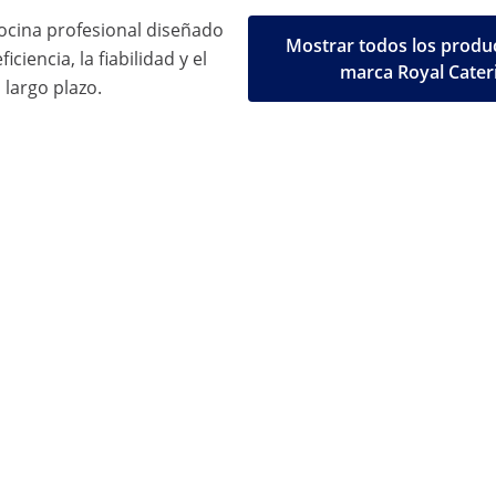
ocina profesional diseñado
Mostrar todos los produc
iciencia, la fiabilidad y el
marca Royal Cater
 largo plazo.