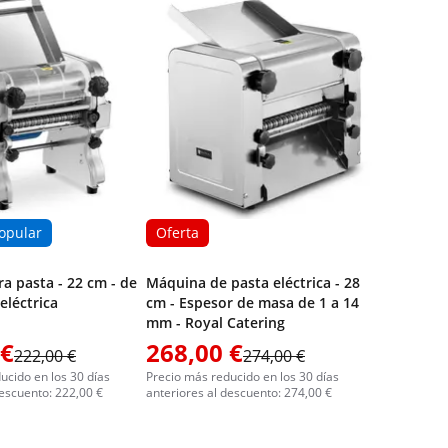
opular
Oferta
a pasta - 22 cm - de
Máquina de pasta eléctrica - 28
eléctrica
cm - Espesor de masa de 1 a 14
mm - Royal Catering
 €
268,00 €
222,00 €
274,00 €
ucido en los 30 días
Precio más reducido en los 30 días
descuento: 222,00 €
anteriores al descuento: 274,00 €