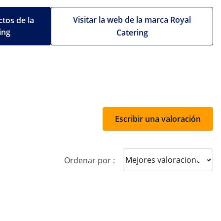
Visitar la web de la marca Royal
tos de la
ing
Catering
Escribir una valoración
Sort reviews
Ordenar por :