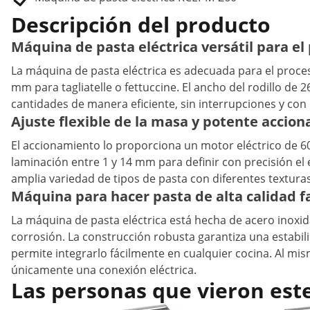
Descripción del producto
Máquina de pasta eléctrica versátil para 
La máquina de pasta eléctrica es adecuada para el proces
mm para tagliatelle o fettuccine. El ancho del rodillo 
cantidades de manera eficiente, sin interrupciones y con
Ajuste flexible de la masa y potente accio
El accionamiento lo proporciona un motor eléctrico de 6
laminación entre 1 y 14 mm para definir con precisión e
amplia variedad de tipos de pasta con diferentes texturas
Máquina para hacer pasta de alta calidad f
La máquina de pasta eléctrica está hecha de acero inoxid
corrosión. La construcción robusta garantiza una estabi
permite integrarlo fácilmente en cualquier cocina. Al m
únicamente una conexión eléctrica.
Las personas que vieron est