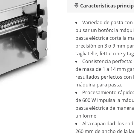
Características princip
Variedad de pasta con
pulsar un botón: la máqu
pasta eléctrica corta la m
precisión en 3 o 9 mm pa
tagliatelle, fettuccine y tagl
Consistencia perfecta:
de masa de 1 a 14 mm gar
resultados perfectos con 
máquina para pasta.
Procesamiento rápido:
de 600 W impulsa la máqu
pasta eléctrica de manera
uniforme
Alta capacidad: los rod
260 mm de ancho de la l