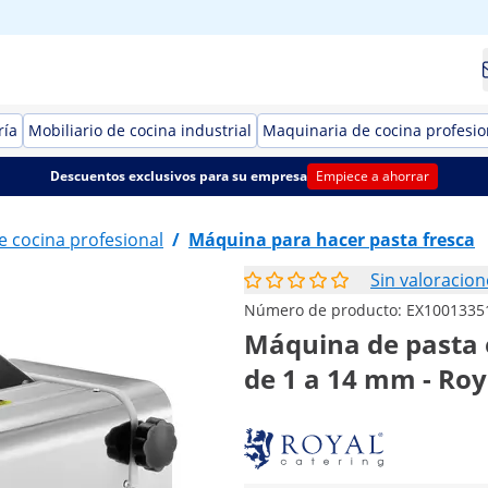
ría
Mobiliario de cocina industrial
Maquinaria de cocina profesio
Descuentos exclusivos para su empresa
Empiece a ahorrar
e cocina profesional
/
Máquina para hacer pasta fresca
Sin valoracion
Número de producto:
EX1001335
Máquina de pasta e
de 1 a 14 mm - Roy