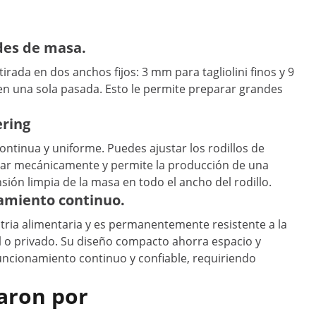
des de masa.
ada en dos anchos fijos: 3 mm para tagliolini finos y 9
en una sola pasada. Esto le permite preparar grandes
ering
ntinua y uniforme. Puedes ajustar los rodillos de
ntar mecánicamente y permite la producción de una
ión limpia de la masa en todo el ancho del rodillo.
namiento continuo.
stria alimentaria y es permanentemente resistente a la
l o privado. Su diseño compacto ahorra espacio y
funcionamiento continuo y confiable, requiriendo
aron por