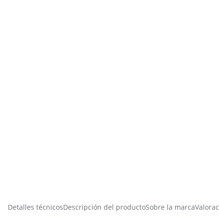
Detalles técnicos
Descripción del producto
Sobre la marca
Valorac