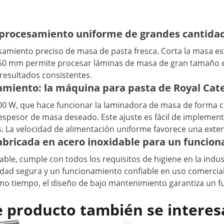
el procesamiento uniforme de grandes cantida
amiento preciso de masa de pasta fresca. Corta la masa estir
de 260 mm permite procesar láminas de masa de gran tamaño 
 resultados consistentes.
namiento: la máquina para pasta de Royal Cat
00 W, que hace funcionar la laminadora de masa de forma co
l espesor de masa deseado. Este ajuste es fácil de impleme
. La velocidad de alimentación uniforme favorece una extens
abricada en acero inoxidable para un funcio
able, cumple con todos los requisitos de higiene en la indu
lidad segura y un funcionamiento confiable en uso comercia
ismo tiempo, el diseño de bajo mantenimiento garantiza un 
e producto también se interes