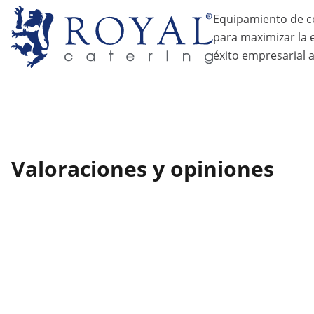
Equipamiento de c
para maximizar la ef
éxito empresarial a
Valoraciones y opiniones