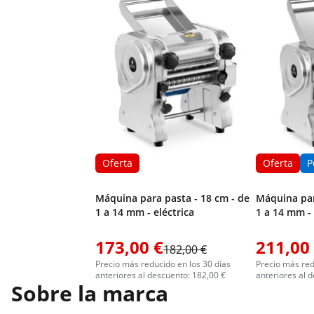
Oferta
Oferta
P
Máquina para pasta - 18 cm - de
Máquina par
1 a 14 mm - eléctrica
1 a 14 mm - 
173,00 €
211,00
182,00 €
Precio más reducido en los 30 días
Precio más red
anteriores al descuento: 182,00 €
anteriores al 
Sobre la marca