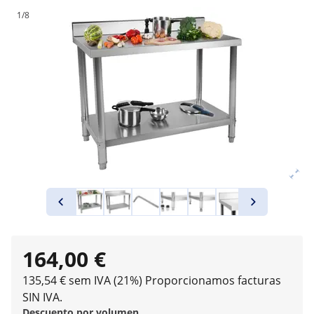
1/8
164,00 €
135,54 € sem IVA (21%)
Proporcionamos facturas
SIN IVA.
Descuento por volumen