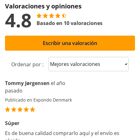
Valoraciones y opiniones
4.8
Basado en 10 valoraciones
Escribir una valoración
Sort reviews
Ordenar por :
Tommy Jørgensen
el año
pasado
Publicado en Expondo Denmark
Súper
Es de buena calidad comprarlo aquí y el envío es