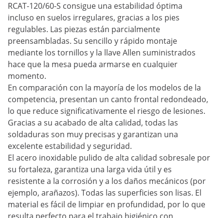
RCAT-120/60-S consigue una estabilidad óptima
incluso en suelos irregulares, gracias a los pies
regulables. Las piezas están parcialmente
preensambladas. Su sencillo y rápido montaje
mediante los tornillos y la llave Allen suministrados
hace que la mesa pueda armarse en cualquier
momento.
En comparación con la mayoría de los modelos de la
competencia, presentan un canto frontal redondeado,
lo que reduce significativamente el riesgo de lesiones.
Gracias a su acabado de alta calidad, todas las
soldaduras son muy precisas y garantizan una
excelente estabilidad y seguridad.
El acero inoxidable pulido de alta calidad sobresale por
su fortaleza, garantiza una larga vida útil y es
resistente a la corrosión y a los daños mecánicos (por
ejemplo, arañazos). Todas las superficies son lisas. El
material es fácil de limpiar en profundidad, por lo que
resulta perfecto para el trabajo higiénico con