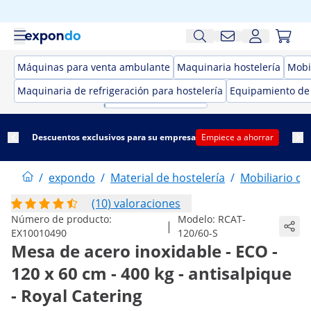
Máquinas para venta ambulante
Maquinaria hostelería
Mobil
Maquinaria de refrigeración para hostelería
Equipamiento de
Descuentos exclusivos para su empresa
Empiece a ahorrar
/
expondo
/
Material de hostelería
/
Mobiliario de
(10) valoraciones
Número de producto:
Modelo:
RCAT-
|
EX10010490
120/60-S
Mesa de acero inoxidable - ECO -
120 x 60 cm - 400 kg - antisalpique
- Royal Catering