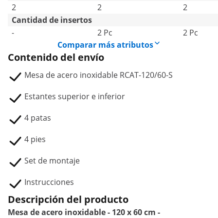
2
2
2
Cantidad de insertos
-
2 Pc
2 Pc
Comparar más atributos
Contenido del envío
Mesa de acero inoxidable RCAT-120/60-S
Estantes superior e inferior
4 patas
4 pies
Set de montaje
Instrucciones
Descripción del producto
Mesa de acero inoxidable - 120 x 60 cm -