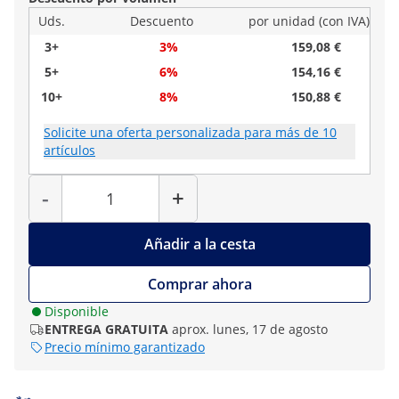
Uds.
Descuento
por unidad (con IVA)
3+
3%
159,08 €
5+
6%
154,16 €
10+
8%
150,88 €
Solicite una oferta personalizada para más de 10
artículos
Cantidad
-
+
Añadir a la cesta
Comprar ahora
Disponible
ENTREGA GRATUITA
aprox. lunes, 17 de agosto
Precio mínimo garantizado