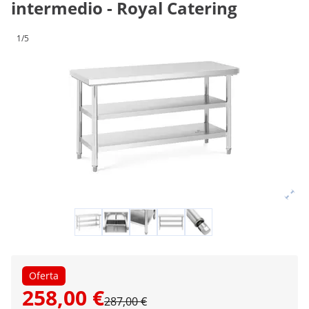
intermedio - Royal Catering
1/5
Oferta
258,00 €
287,00 €