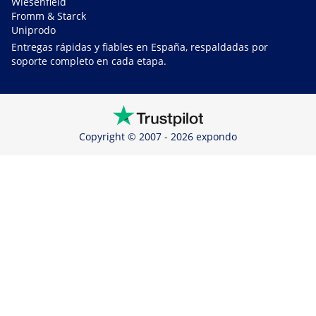
Wiesenfield
Fromm & Starck
Uniprodo
Entregas rápidas y fiables en España, respaldadas por
soporte completo en cada etapa.
Copyright © 2007 - 2026 expondo