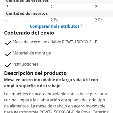
Cantidad de estantes
3
2
2
Cantidad de insertos
-
2 Pc
2 Pc
Comparar más atributos
Contenido del envío
Mesa de acero inoxidable RCWT-150X60-3L-E
Material de montaje
Instrucciones
Descripción del producto
Mesa en acero inoxidable de larga vida útil con
amplia superficie de trabajo
Los muebles de acero inoxidable son la base para una
cocina limpia y la elaboración apropiada de todo tipo
de alimentos. La mesa de trabajo en acero inoxidable
para gastronomía RCWT-150X60-3L-E de Royal Catering