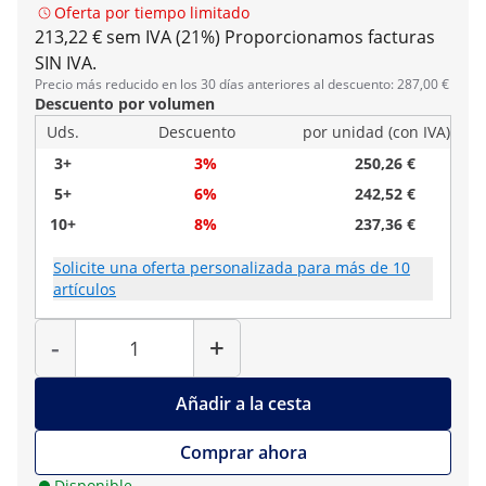
Oferta por tiempo limitado
213,22 € sem IVA (21%)
Proporcionamos facturas
SIN IVA.
Precio más reducido en los 30 días anteriores al descuento: 287,00 €
Descuento por volumen
Uds.
Descuento
por unidad (con IVA)
3+
3%
250,26 €
5+
6%
242,52 €
10+
8%
237,36 €
Solicite una oferta personalizada para más de 10
artículos
Cantidad
-
+
Añadir a la cesta
Comprar ahora
Disponible