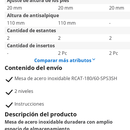
Ajuste de altura de los pies
20 mm
20 mm
20 mm
Altura de antisalpique
110 mm
110 mm
-
Cantidad de estantes
2
2
2
Cantidad de insertos
-
2 Pc
2 Pc
Comparar más atributos
Contenido del envío
Mesa de acero inoxidable RCAT-180/60-SPS3SH
2 niveles
Instrucciones
Descripción del producto
Mesa de acero inoxidable duradera con amplio
espacio de almacenamiento