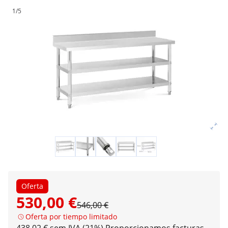
1/5
Oferta
530,00 €
546,00 €
Oferta por tiempo limitado