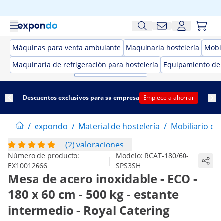
Máquinas para venta ambulante
Maquinaria hostelería
Mobil
Maquinaria de refrigeración para hostelería
Equipamiento de
Descuentos exclusivos para su empresa
Empiece a ahorrar
/
expondo
/
Material de hostelería
/
Mobiliario de
(2) valoraciones
Número de producto:
Modelo:
RCAT-180/60-
|
EX10012666
SPS3SH
Mesa de acero inoxidable - ECO -
180 x 60 cm - 500 kg - estante
intermedio - Royal Catering