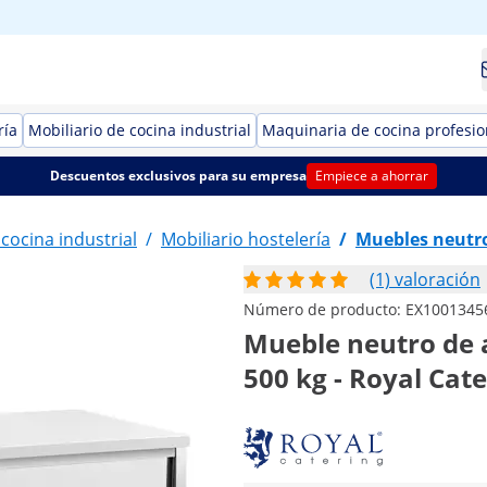
ría
Mobiliario de cocina industrial
Maquinaria de cocina profesio
Descuentos exclusivos para su empresa
Empiece a ahorrar
 cocina industrial
/
Mobiliario hostelería
/
Muebles neutr
(1) valoración
Número de producto:
EX1001345
Mueble neutro de a
500 kg - Royal Cat