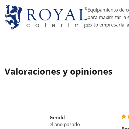
Equipamiento de c
para maximizar la ef
éxito empresarial a
Valoraciones y opiniones
Gerald
el año pasado