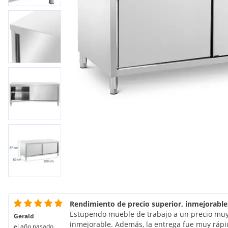
Rendimiento de precio superior, inmejorable!
Estupendo mueble de trabajo a un precio muy 
Gerald
inmejorable. Además, la entrega fue muy rápid
el año pasado