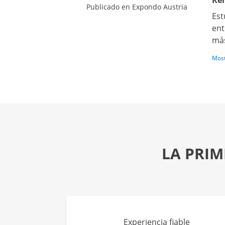
Ren
Publicado en Expondo Austria
Est
ent
más
Most
LA PRIM
Experiencia fiable