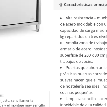
Características princip
Alta resistencia – mue
de acero inoxidable con 
capacidad de carga máxi
kg repartidos en tres nive
Amplia zona de trabajo
armario de acero inoxida
superficie de 200 x 80 cm
trabajos de cocina
Puertas que ahorran e
prácticas puertas corred
suaves hacen que el mueb
de hostelería sea ideal in
cocinas pequeñas
!!!
Limpieza sencilla – ace
justo, sencillamente
inoxidable de alta calidad
a y el montaje muy sencillo,