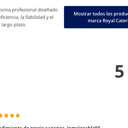
ocina profesional diseñado
Mostrar todos los produc
iciencia, la fiabilidad y el
marca Royal Cater
 largo plazo.
5