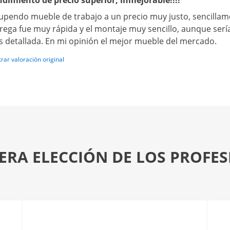
dimiento de precio superior, inmejorable!!!!
upendo mueble de trabajo a un precio muy justo, sencillam
rega fue muy rápida y el montaje muy sencillo, aunque serí
 detallada. En mi opinión el mejor mueble del mercado.
rar valoración original
ERA ELECCIÓN DE LOS PROFE