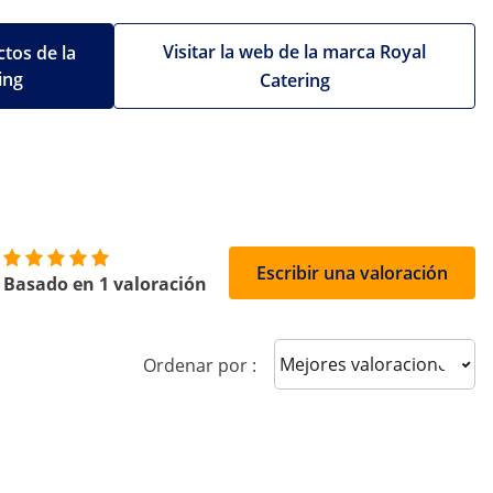
Visitar la web de la marca Royal
tos de la
ing
Catering
Escribir una valoración
Basado en 1 valoración
Sort reviews
Ordenar por :