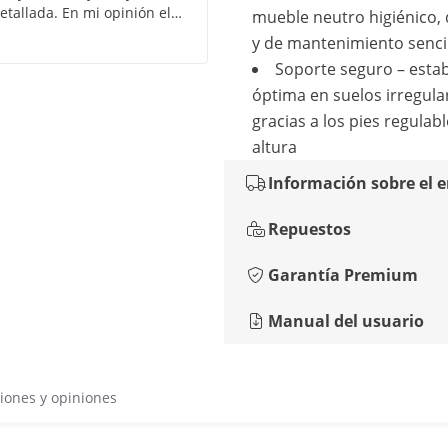
tallada. En mi opinión el
mueble neutro higiénico,
y de mantenimiento senci
Soporte seguro – estab
óptima en suelos irregula
gracias a los pies regulab
altura
Información sobre el 
Repuestos
Garantía Premium
Manual del usuario
iones y opiniones