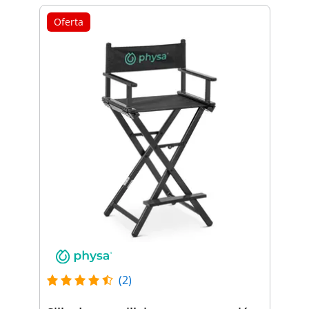
Oferta
(2)