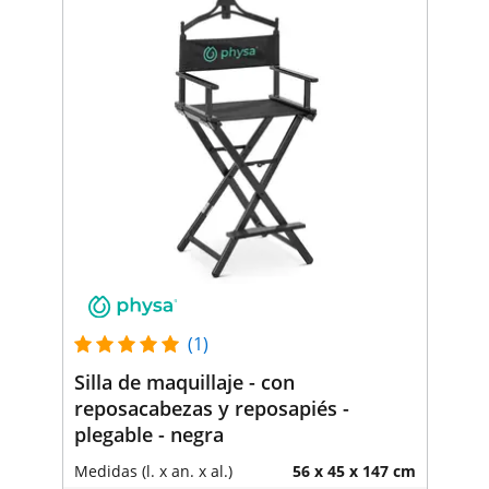
(1)
Silla de maquillaje - con
reposacabezas y reposapiés -
plegable - negra
Medidas (l. x an. x al.)
56 x 45 x 147 cm