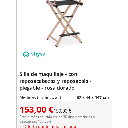
Silla de maquillaje - con
reposacabezas y reposapiés -
plegable - rosa dorado
Medidas (l. x an. x al.)
57 x 44 x 147 cm
153,00 €
159,00 €
Precio más reducido en los 30 días anteriores al
descuento: 153,00 €
Oferta por tiempo limitado