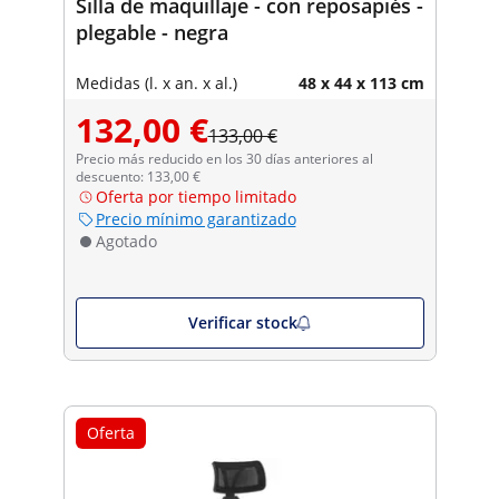
Silla de maquillaje - con reposapiés -
plegable - negra
Medidas (l. x an. x al.)
48 x 44 x 113 cm
132,00 €
133,00 €
Precio más reducido en los 30 días anteriores al
descuento: 133,00 €
Oferta por tiempo limitado
Precio mínimo garantizado
Agotado
Verificar stock
Oferta