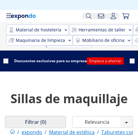
Material de hostelería
Herramientas de taller
Maquinaria de limpieza
Mobiliario de oficina
Descuentos exclusivos para su empresa
Empiece a ahorrar
Sillas de maquillaje
Filtrar (0)
/
expondo
/
Material de estética
/
Taburetes con r