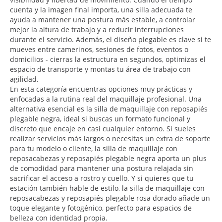
cuenta y la imagen final importa, una silla adecuada te
ayuda a mantener una postura más estable, a controlar
mejor la altura de trabajo y a reducir interrupciones
durante el servicio. Además, el diseño plegable es clave si te
mueves entre camerinos, sesiones de fotos, eventos o
domicilios - cierras la estructura en segundos, optimizas el
espacio de transporte y montas tu área de trabajo con
agilidad.
En esta categoría encuentras opciones muy prácticas y
enfocadas a la rutina real del maquillaje profesional. Una
alternativa esencial es la silla de maquillaje con reposapiés
plegable negra, ideal si buscas un formato funcional y
discreto que encaje en casi cualquier entorno. Si sueles
realizar servicios más largos o necesitas un extra de soporte
para tu modelo o cliente, la silla de maquillaje con
reposacabezas y reposapiés plegable negra aporta un plus
de comodidad para mantener una postura relajada sin
sacrificar el acceso a rostro y cuello. Y si quieres que tu
estación también hable de estilo, la silla de maquillaje con
reposacabezas y reposapiés plegable rosa dorado añade un
toque elegante y fotogénico, perfecto para espacios de
belleza con identidad propia.