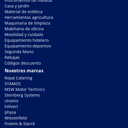
Instrumentos de medida
Casa y jardín
Material de estética
Herramientas agricultura
Maquinaria de limpieza
Mobiliario de oficina
Movilidad y cuidado
Equipamiento hotelero
Equipamiento deportivo
Segunda Mano
Rebajas
Códigos descuento
Nuestras marcas
Royal Catering
STAMOS
MSW Motor Technics
Steinberg Systems
ulsonix
hillvert
physa
Wiesenfield
Fromm & Starck