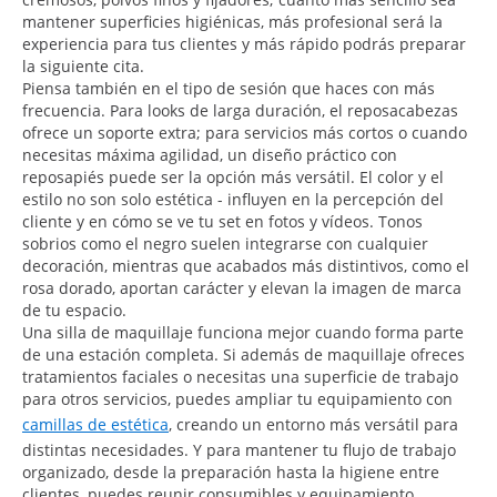
mantener superficies higiénicas, más profesional será la
experiencia para tus clientes y más rápido podrás preparar
la siguiente cita.
Piensa también en el tipo de sesión que haces con más
frecuencia. Para looks de larga duración, el reposacabezas
ofrece un soporte extra; para servicios más cortos o cuando
necesitas máxima agilidad, un diseño práctico con
reposapiés puede ser la opción más versátil. El color y el
estilo no son solo estética - influyen en la percepción del
cliente y en cómo se ve tu set en fotos y vídeos. Tonos
sobrios como el negro suelen integrarse con cualquier
decoración, mientras que acabados más distintivos, como el
rosa dorado, aportan carácter y elevan la imagen de marca
de tu espacio.
Una silla de maquillaje funciona mejor cuando forma parte
de una estación completa. Si además de maquillaje ofreces
tratamientos faciales o necesitas una superficie de trabajo
para otros servicios, puedes ampliar tu equipamiento con
camillas de estética
, creando un entorno más versátil para
distintas necesidades. Y para mantener tu flujo de trabajo
organizado, desde la preparación hasta la higiene entre
clientes, puedes reunir consumibles y equipamiento