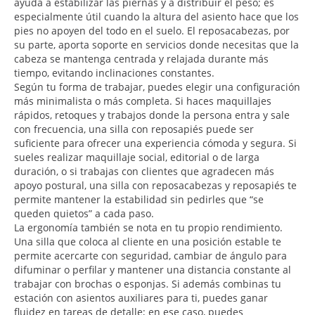
ayuda a estabilizar las piernas y a distribuir el peso; es
especialmente útil cuando la altura del asiento hace que los
pies no apoyen del todo en el suelo. El reposacabezas, por
su parte, aporta soporte en servicios donde necesitas que la
cabeza se mantenga centrada y relajada durante más
tiempo, evitando inclinaciones constantes.
Según tu forma de trabajar, puedes elegir una configuración
más minimalista o más completa. Si haces maquillajes
rápidos, retoques y trabajos donde la persona entra y sale
con frecuencia, una silla con reposapiés puede ser
suficiente para ofrecer una experiencia cómoda y segura. Si
sueles realizar maquillaje social, editorial o de larga
duración, o si trabajas con clientes que agradecen más
apoyo postural, una silla con reposacabezas y reposapiés te
permite mantener la estabilidad sin pedirles que “se
queden quietos” a cada paso.
La ergonomía también se nota en tu propio rendimiento.
Una silla que coloca al cliente en una posición estable te
permite acercarte con seguridad, cambiar de ángulo para
difuminar o perfilar y mantener una distancia constante al
trabajar con brochas o esponjas. Si además combinas tu
estación con asientos auxiliares para ti, puedes ganar
fluidez en tareas de detalle; en ese caso, puedes